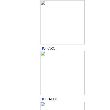
ПО FARO
ПО CREDO