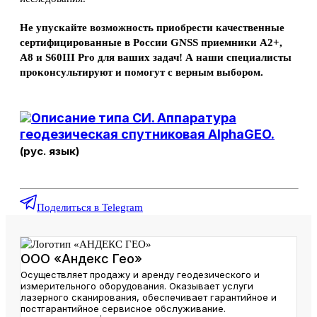
Не упускайте возможность приобрести качественные
сертифицированные в России GNSS приемники A2+,
A8 и S60III Pro для ваших задач! А н
аши специалисты
проконсультируют и помогут с верным выбором.
Описание типа СИ. Аппаратура
геодезическая спутниковая AlphaGEO.
(рус. язык)
Поделиться в Telegram
ООО «Андекс Гео»
Осуществляет продажу и аренду геодезического и
измерительного оборудования. Оказывает услуги
лазерного сканирования, обеспечивает гарантийное и
постгарантийное сервисное обслуживание.