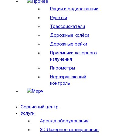
Прочее
Рации и радиостанции
Рулетки
Трассоискатели
Дорожные колёса
Дорожные рейки
Приемники лазерного
излучения
Пирометры
Неразрушающий
контроль
Мерч
Сервисный центр
Услуги
Аренда оборудования
3D Лазерное сканирование