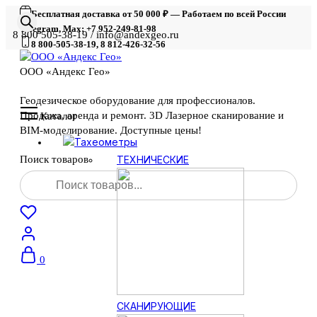
Бесплатная доставка от 50 000 ₽ — Работаем по всей России
Telegram, Max: +7 952-249-81-98
8 800 505-38-19 / info@andexgeo.ru
8 800-505-38-19, 8 812-426-32-56
ООО «Андекс Гео»
Геодезическое оборудование для профессионалов.
Продажа, аренда и ремонт. 3D Лазерное сканирование и
Каталог
BIM-моделирование. Доступные цены!
Тахеометры
Поиск товаров
ТЕХНИЧЕСКИЕ
0
СКАНИРУЮЩИЕ