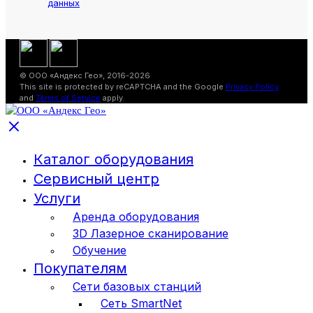
данных
© ООО «Андекс Гео», 2016-2026
This site is protected by reCAPTCHA and the Google
Privacy Policy
and
Terms of Service
apply.
Каталог оборудования
Сервисный центр
Услуги
Аренда оборудования
3D Лазерное сканирование
Обучение
Покупателям
Сети базовых станций
Сеть SmartNet