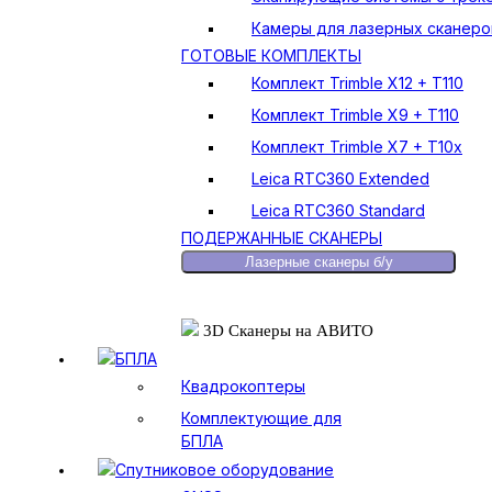
Камеры для лазерных сканеро
ГОТОВЫЕ КОМПЛЕКТЫ
Комплект Trimble X12 + T110
Комплект Trimble X9 + T110
Комплект Trimble X7 + T10x
Leica RTC360 Extended
Leica RTC360 Standard
ПОДЕРЖАННЫЕ СКАНЕРЫ
Лазерные сканеры б/у
3D Сканеры на АВИТО
БПЛА
Квадрокоптеры
Комплектующие для
БПЛА
Спутниковое оборудование