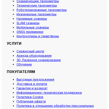
Сканирующие тахеометры
Технические тахеометры
Роботизированные тахеометры
Инженерные тахеометры
Наземные сканеры
SLAM сканеры
Мобильные сканеры
GNSS приемники
Контроллеры и смартфоны
УСЛУГИ
Сервисный центр
Аренда оборудования
3D Лазерное сканирование
Обучение
ПОКУПАТЕЛЯМ
Выгодные предложения
Доставка и оплата
Гарантия и возврат
Информационно-техническая поддержка
Политика Cookie
Публичная оферта
Политика в отношении обработки персональных