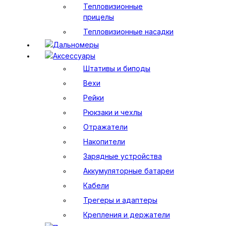
Тепловизионные
прицелы
Тепловизионные насадки
Дальномеры
Аксессуары
Штативы и биподы
Вехи
Рейки
Рюкзаки и чехлы
Отражатели
Накопители
Зарядные устройства
Аккумуляторные батареи
Кабели
Трегеры и адаптеры
Крепления и держатели