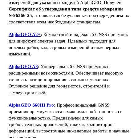
измерений для указанных моделей AlphaGEO. Получен
Сертификат об утверждении типа средств измерений
№96366-25
, что является безусловным подтверждением их
соответствия всем необходимым стандартам.
AlphaGEO A2+
:
Компактный и надежный GNSS приемник
для широкого спектра задач. Идеально подходит для
полевых работ, кадастровых измерений и инженерных
изысканий.
AlphaGEO A8
:
Универсальный GNSS приемник с
расширенными возможностями. Обеспечивает высокую
точность позиционирования в сложных условиях.
Отличное решение для геодезистов, строителей и
землеустроителей.
AlphaGEO S60III Pro
:
Профессиональный GNSS
приемник премиум-класса с максимальной точностью и
функциональностью. Предназначен для самых
требовательных приложений, таких как мониторинг
деформаций, высокоточные инженерные работы и научные
исследования.