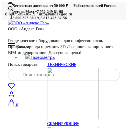
Бесплатная доставка от 50 000 ₽ — Работаем по всей России
Telegram, Max: +7 952-249-81-98
8 800 505-38-19 / info@andexgeo.ru
8 800-505-38-19, 8 812-426-32-56
ООО «Андекс Гео»
Геодезическое оборудование для профессионалов.
Продажа, аренда и ремонт. 3D Лазерное сканирование и
Каталог
BIM-моделирование. Доступные цены!
Тахеометры
Поиск товаров
ТЕХНИЧЕСКИЕ
0
СКАНИРУЮЩИЕ