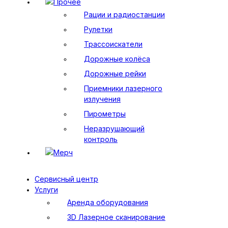
Прочее
Рации и радиостанции
Рулетки
Трассоискатели
Дорожные колёса
Дорожные рейки
Приемники лазерного
излучения
Пирометры
Неразрушающий
контроль
Мерч
Сервисный центр
Услуги
Аренда оборудования
3D Лазерное сканирование