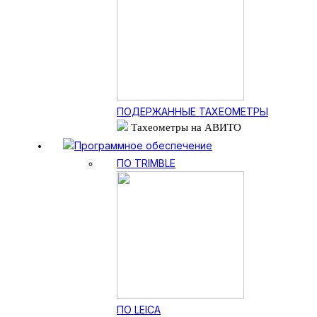
ПОДЕРЖАННЫЕ ТАХЕОМЕТРЫ
Тахеометры на АВИТО
Программное обеспечение
ПО TRIMBLE
ПО LEICA