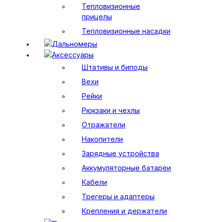
Тепловизионные
прицелы
Тепловизионные насадки
Дальномеры
Аксессуары
Штативы и биподы
Вехи
Рейки
Рюкзаки и чехлы
Отражатели
Накопители
Зарядные устройства
Аккумуляторные батареи
Кабели
Трегеры и адаптеры
Крепления и держатели