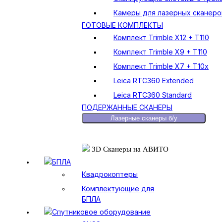
Камеры для лазерных сканеро
ГОТОВЫЕ КОМПЛЕКТЫ
Комплект Trimble X12 + T110
Комплект Trimble X9 + T110
Комплект Trimble X7 + T10x
Leica RTC360 Extended
Leica RTC360 Standard
ПОДЕРЖАННЫЕ СКАНЕРЫ
Лазерные сканеры б/у
3D Сканеры на АВИТО
БПЛА
Квадрокоптеры
Комплектующие для
БПЛА
Спутниковое оборудование