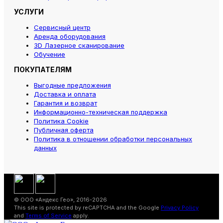
УСЛУГИ
Сервисный центр
Аренда оборудования
3D Лазерное сканирование
Обучение
ПОКУПАТЕЛЯМ
Выгодные предложения
Доставка и оплата
Гарантия и возврат
Информационно-техническая поддержка
Политика Cookie
Публичная оферта
Политика в отношении обработки персональных
данных
© ООО «Андекс Гео», 2016-2026
This site is protected by reCAPTCHA and the Google
Privacy Policy
and
Terms of Service
apply.