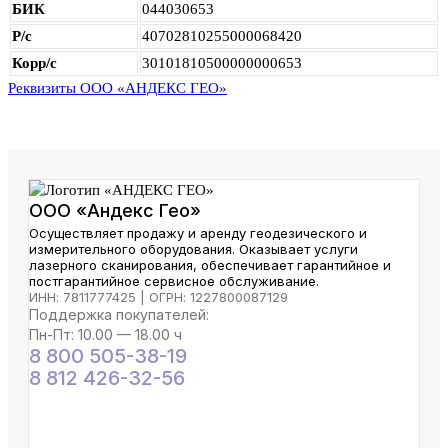
БИК
044030653
Р/с
40702810255000068420
Корр/с
30101810500000000653
Реквизиты ООО «АНДЕКС ГЕО»
ООО «Андекс Гео»
Осуществляет продажу и аренду геодезического и
измерительного оборудования. Оказывает услуги
лазерного сканирования, обеспечивает гарантийное и
постгарантийное сервисное обслуживание.
ИНН: 7811777425 | ОГРН: 1227800087129
Поддержка покупателей:
Пн-Пт: 10.00 — 18.00 ч
8 800 505-38-19
8 812 426-32-56