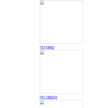
ПО FARO
ПО CREDO