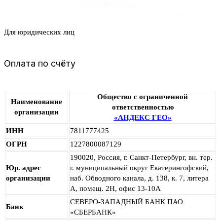
Для юридических лиц
Оплата по счёту
Общество с ограниченной
Наименование
ответственностью
организации
«АНДЕКС ГЕО»
ИНН
7811777425
ОГРН
1227800087129
190020, Россия, г. Санкт-Петербург, вн. тер.
Юр. адрес
г. муниципальный округ Екатерингофский,
организации
наб. Обводного канала, д. 138, к. 7, литера
А, помещ. 2Н, офис 13-10А
СЕВЕРО-ЗАПАДНЫЙ БАНК ПАО
Банк
«СБЕРБАНК»