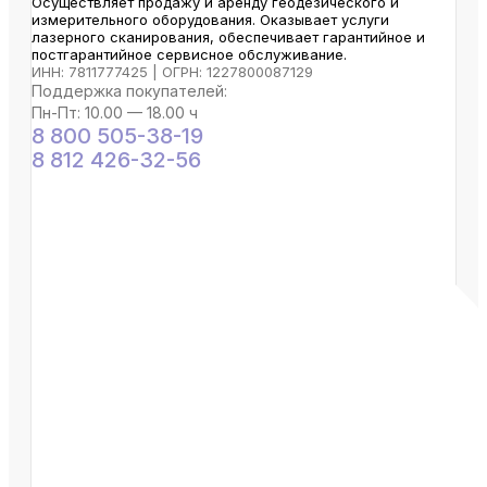
Осуществляет продажу и аренду геодезического и
измерительного оборудования. Оказывает услуги
лазерного сканирования, обеспечивает гарантийное и
постгарантийное сервисное обслуживание.
ИНН: 7811777425 | ОГРН: 1227800087129
Поддержка покупателей:
Пн-Пт: 10.00 — 18.00 ч
8 800 505-38-19
8 812 426-32-56