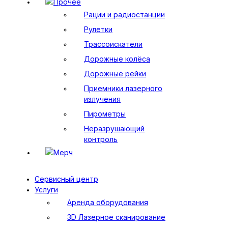
Прочее
Рации и радиостанции
Рулетки
Трассоискатели
Дорожные колёса
Дорожные рейки
Приемники лазерного
излучения
Пирометры
Неразрушающий
контроль
Мерч
Сервисный центр
Услуги
Аренда оборудования
3D Лазерное сканирование