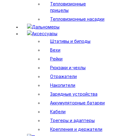
Тепловизионные
прицелы
Тепловизионные насадки
Дальномеры
Аксессуары
Штативы и биподы
Вехи
Рейки
Рюкзаки и чехлы
Отражатели
Накопители
Зарядные устройства
Аккумуляторные батареи
Кабели
Трегеры и адаптеры
Крепления и держатели