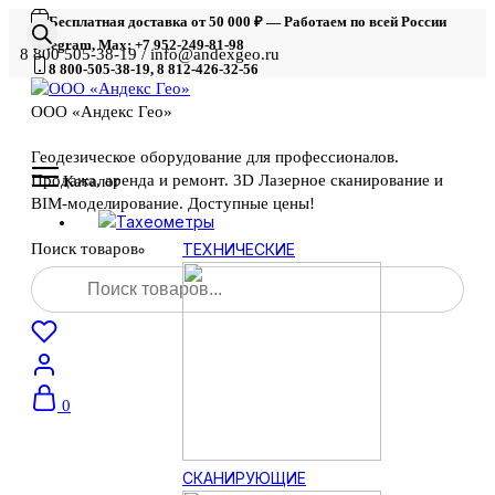
Бесплатная доставка от 50 000 ₽ — Работаем по всей России
Telegram, Max: +7 952-249-81-98
8 800 505-38-19 / info@andexgeo.ru
8 800-505-38-19, 8 812-426-32-56
ООО «Андекс Гео»
Геодезическое оборудование для профессионалов.
Продажа, аренда и ремонт. 3D Лазерное сканирование и
Каталог
BIM-моделирование. Доступные цены!
Тахеометры
Поиск товаров
ТЕХНИЧЕСКИЕ
0
СКАНИРУЮЩИЕ