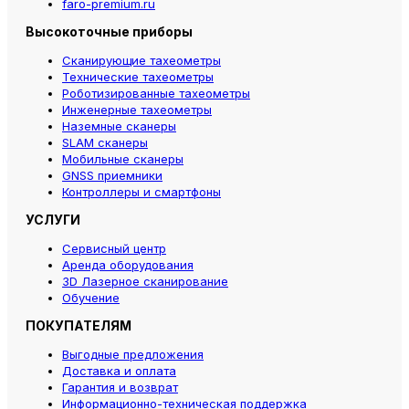
faro-premium.ru
Высокоточные приборы
Сканирующие тахеометры
Технические тахеометры
Роботизированные тахеометры
Инженерные тахеометры
Наземные сканеры
SLAM сканеры
Мобильные сканеры
GNSS приемники
Контроллеры и смартфоны
УСЛУГИ
Сервисный центр
Аренда оборудования
3D Лазерное сканирование
Обучение
ПОКУПАТЕЛЯМ
Выгодные предложения
Доставка и оплата
Гарантия и возврат
Информационно-техническая поддержка