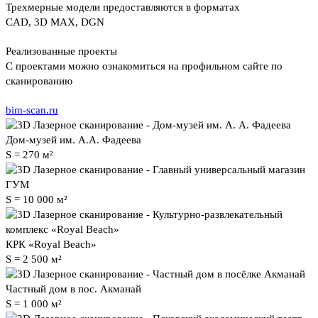
Трехмерные модели предоставляются в форматах
CAD, 3D MAX, DGN
Реализованные проекты
С проектами можно ознакомиться на профильном сайте по
сканированию
bim-scan.ru
Дом-музей им. А.А. Фадеева
S = 270 м²
ГУМ
S = 10 000 м²
КРК «Royal Beach»
S = 2 500 м²
Частный дом в пос. Акманай
S = 1 000 м²