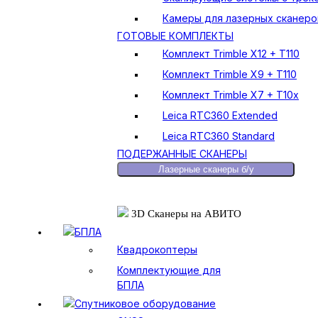
Камеры для лазерных сканеро
ГОТОВЫЕ КОМПЛЕКТЫ
Комплект Trimble X12 + T110
Комплект Trimble X9 + T110
Комплект Trimble X7 + T10x
Leica RTC360 Extended
Leica RTC360 Standard
ПОДЕРЖАННЫЕ СКАНЕРЫ
Лазерные сканеры б/у
3D Сканеры на АВИТО
БПЛА
Квадрокоптеры
Комплектующие для
БПЛА
Спутниковое оборудование