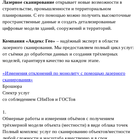
Лазерное сканирование
открывает новые возможности в
строительстве, промышленности и территориальном
планировании. С его помощью можно получить высокоточные
пространственные данные и создать детализированные
цифровые модели зданий, сооружений и территорий.
Компания «Андекс Гео»
– надёжный эксперт в области
лазерного сканирования. Мы предоставляем полный цикл услуг:
от съёмки до обработки данных и создания трёхмерных
моделей, гарантируя качество на каждом этапе.
«Изменения отклонений по монолиту с помощью лазерного
сканирования»
Брошюра
Спектр услуг
со соблюдением СНиПов и ГОСТов
1.
Обмерные работы и измерения объёмов с получением
трёхмерной модели объекта (местности) в виде облака точек
Полный комплекс услуг по сканированию объектов/местности
любой сложности и масштаба качественно и в срок.