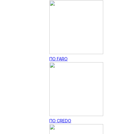
ПО FARO
ПО CREDO