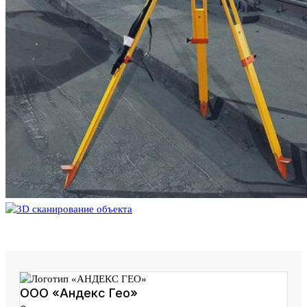
ООО «Андекс Гео»