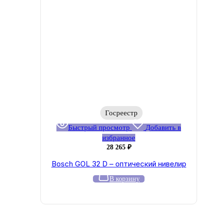
Госреестр
Быстрый просмотр
Добавить в
избранное
28 265
₽
Bosch GOL 32 D – оптический нивелир
В корзину