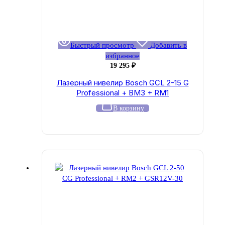
Быстрый просмотр
Добавить в
избранное
19 295
₽
Лазерный нивелир Bosch GCL 2-15 G
Professional + BM3 + RM1
В корзину