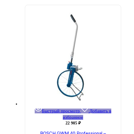
Быстрый просмотр
Добавить в
избранное
22 905
₽
BOSCH GWM 40 Professional –