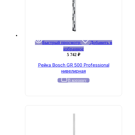
Быстрый просмотр
Добавить в
избранное
5 742
₽
Рейка Bosch GR 500 Professional
нивелирная
В корзину