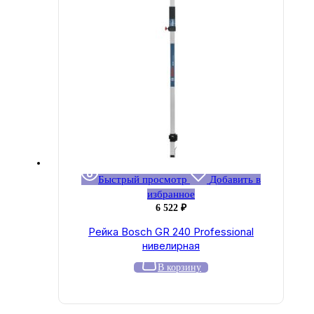
Быстрый просмотр
Добавить в
избранное
6 522
₽
Рейка Bosch GR 240 Professional
нивелирная
В корзину