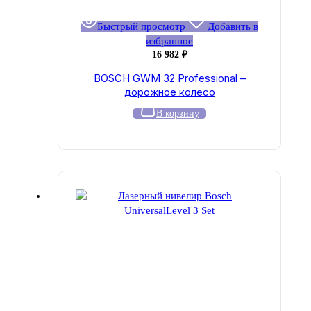
Быстрый просмотр
Добавить в
избранное
16 982
₽
BOSCH GWM 32 Professional –
дорожное колесо
В корзину