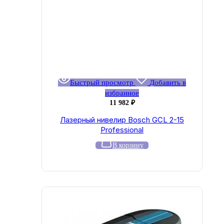
Быстрый просмотр
Добавить в
избранное
11 982
₽
Лазерный нивелир Bosch GCL 2-15
Professional
В корзину