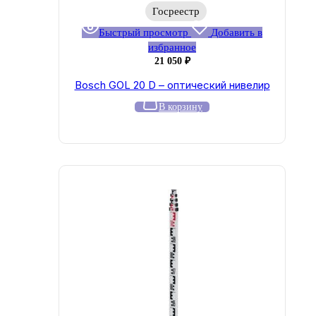
Госреестр
Быстрый просмотр
Добавить в
избранное
21 050
₽
Bosch GOL 20 D – оптический нивелир
В корзину