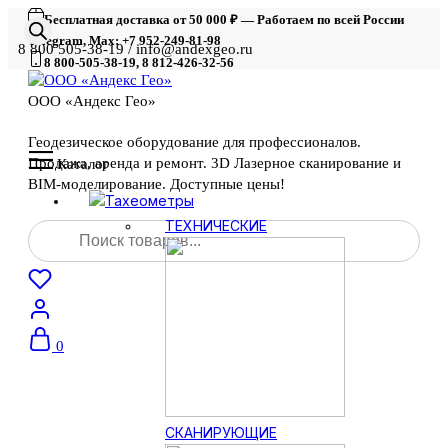
Бесплатная доставка от 50 000 ₽ — Работаем по всей России
Telegram, Max: +7 952-249-81-98
8 800 505-38-19 / info@andexgeo.ru
8 800-505-38-19, 8 812-426-32-56
ООО «Андекс Гео»
Геодезическое оборудование для профессионалов.
Продажа, аренда и ремонт. 3D Лазерное сканирование и
Каталог
BIM-моделирование. Доступные цены!
Тахеометры
Поиск
ТЕХНИЧЕСКИЕ
товаров
0
СКАНИРУЮЩИЕ