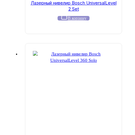
Лазерный нивелир Bosch UniversalLevel
2 Set
В корзину