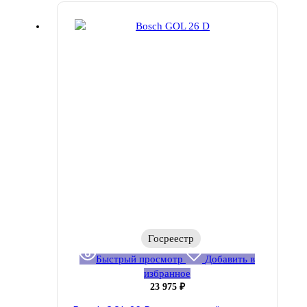
Госреестр
Быстрый просмотр
Добавить в
избранное
23 975
₽