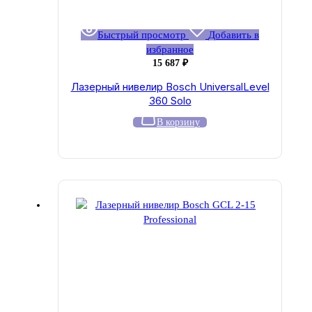
Быстрый просмотр
Добавить в
избранное
15 687
₽
Лазерный нивелир Bosch UniversalLevel
360 Solo
В корзину