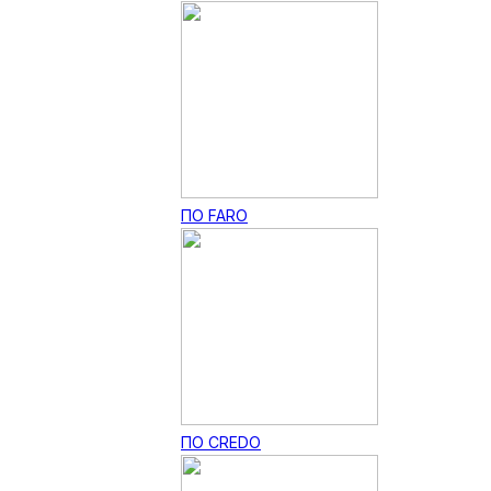
ПО FARO
ПО CREDO