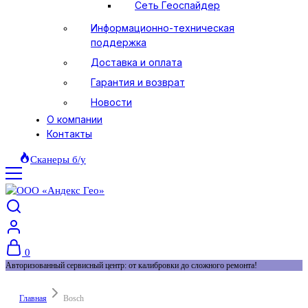
Сеть Геоспайдер
Информационно-техническая
поддержка
Доставка и оплата
Гарантия и возврат
Новости
О компании
Контакты
Сканеры б/у
0
Авторизованный сервисный центр: от калибровки до сложного ремонта!
Главная
Bosch