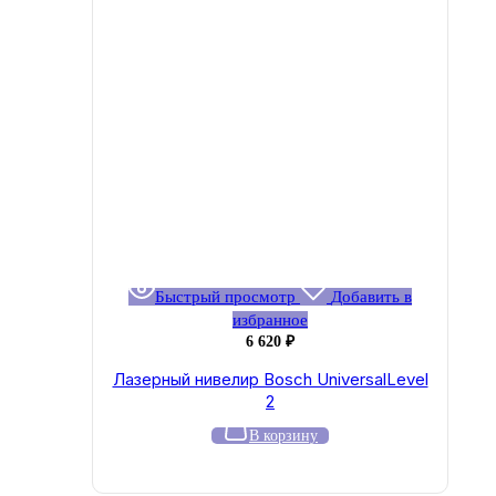
Быстрый просмотр
Добавить в
избранное
6 620
₽
Лазерный нивелир Bosch UniversalLevel
2
В корзину