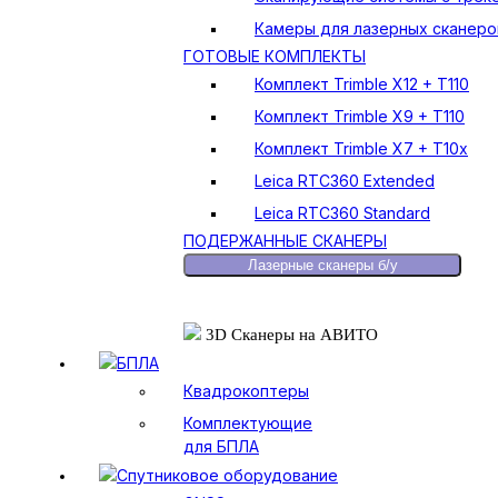
Камеры для лазерных сканеро
ГОТОВЫЕ КОМПЛЕКТЫ
Комплект Trimble X12 + T110
Комплект Trimble X9 + T110
Комплект Trimble X7 + T10x
Leica RTC360 Extended
Leica RTC360 Standard
ПОДЕРЖАННЫЕ СКАНЕРЫ
Лазерные сканеры б/у
3D Сканеры на АВИТО
БПЛА
Квадрокоптеры
Комплектующие
для БПЛА
Спутниковое оборудование