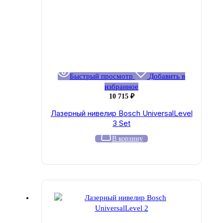
Быстрый просмотр
Добавить в
избранное
10 715
₽
Лазерный нивелир Bosch UniversalLevel
3 Set
В корзину