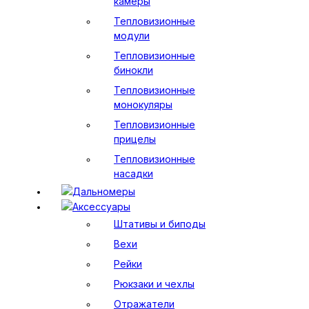
камеры
Тепловизионные
модули
Тепловизионные
бинокли
Тепловизионные
монокуляры
Тепловизионные
прицелы
Тепловизионные
насадки
Дальномеры
Аксессуары
Штативы и биподы
Вехи
Рейки
Рюкзаки и чехлы
Отражатели