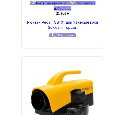
Быстрый просмотр
Добавить в
избранное
21 900
₽
Рюкзак Vega TSB-01 для тахеометров
Sokkia и Topcon
В корзину