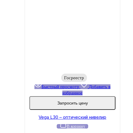
Госреестр
Быстрый просмотр
Добавить в
избранное
Запросить цену
Vega L30 – оптический нивелир
В корзину