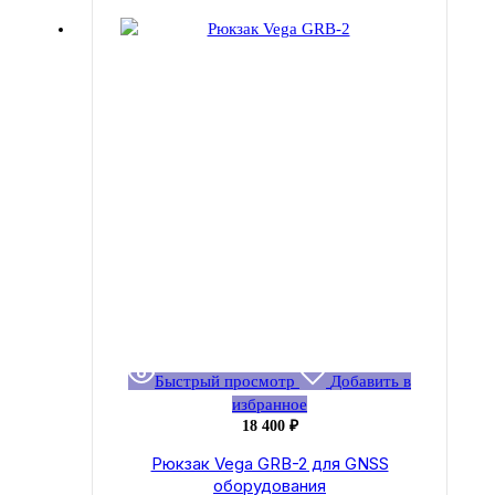
Быстрый просмотр
Добавить в
избранное
18 400
₽
Рюкзак Vega GRB-2 для GNSS
оборудования