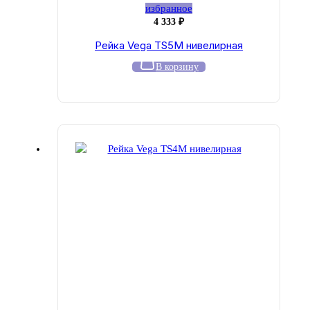
избранное
4 333
₽
Рейка Vega TS5M нивелирная
В корзину