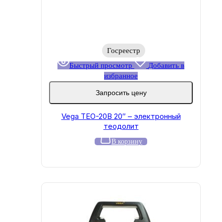
Госреестр
Быстрый просмотр
Добавить в
избранное
Запросить цену
Vega TEO-20B 20″ – электронный
теодолит
В корзину