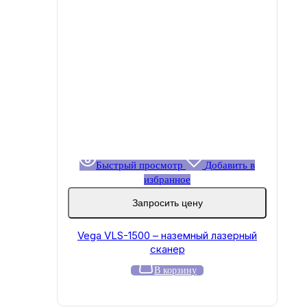
Быстрый просмотр
Добавить в
избранное
Запросить цену
Vega VLS-1500 – наземный лазерный
сканер
В корзину