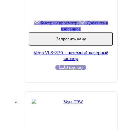
Быстрый просмотр
Добавить в
избранное
Запросить цену
Vega VLS-370 – наземный лазерный
сканер
В корзину