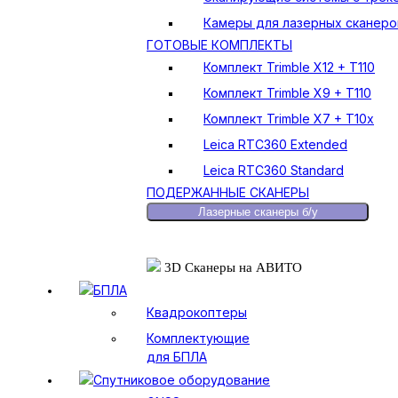
Камеры для лазерных сканеро
ГОТОВЫЕ КОМПЛЕКТЫ
Комплект Trimble X12 + T110
Комплект Trimble X9 + T110
Комплект Trimble X7 + T10x
Leica RTC360 Extended
Leica RTC360 Standard
ПОДЕРЖАННЫЕ СКАНЕРЫ
Лазерные сканеры б/у
3D Сканеры на АВИТО
БПЛА
Квадрокоптеры
Комплектующие
для БПЛА
Спутниковое оборудование