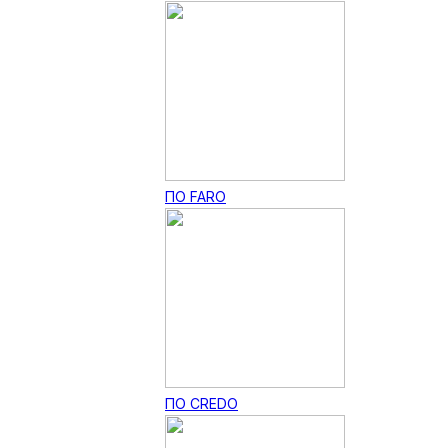
ПО FARO
ПО CREDO