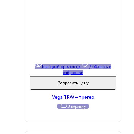
Быстрый просмотр
Добавить в
избранное
Запросить цену
Vega TRW – трегер
В корзину