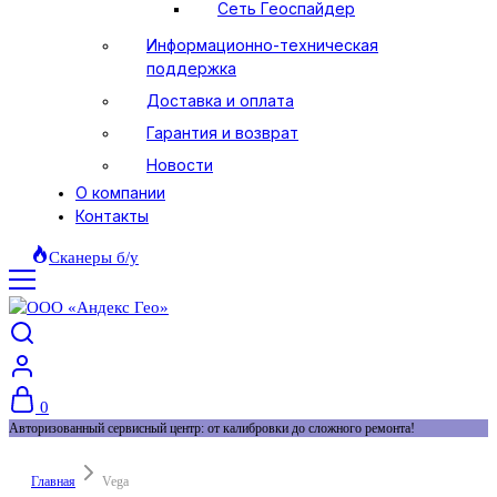
Сеть Геоспайдер
Информационно-техническая
поддержка
Доставка и оплата
Гарантия и возврат
Новости
О компании
Контакты
Сканеры б/у
0
Авторизованный сервисный центр: от калибровки до сложного ремонта!
Главная
Vega