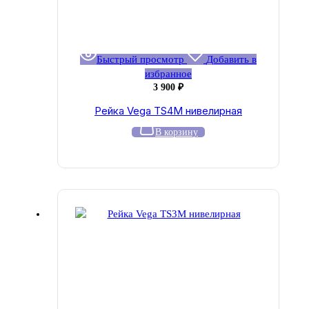
Быстрый просмотр
Добавить в
избранное
3 900
₽
Рейка Vega TS4M нивелирная
В корзину