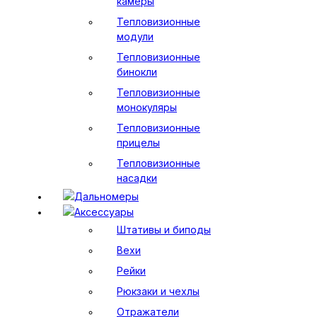
камеры
Тепловизионные
модули
Тепловизионные
бинокли
Тепловизионные
монокуляры
Тепловизионные
прицелы
Тепловизионные
насадки
Дальномеры
Аксессуары
Штативы и биподы
Вехи
Рейки
Рюкзаки и чехлы
Отражатели