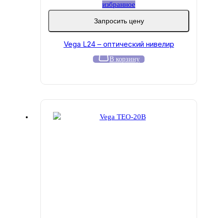
избранное
Запросить цену
Vega L24 – оптический нивелир
В корзину