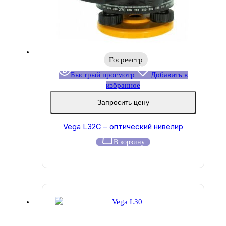
Госреестр
Быстрый просмотр
Добавить в
избранное
Запросить цену
Vega L32C – оптический нивелир
В корзину