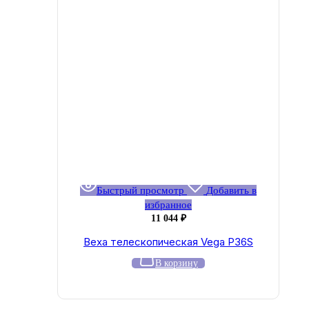
Быстрый просмотр
Добавить в
избранное
11 044
₽
Веха телескопическая Vega P36S
В корзину