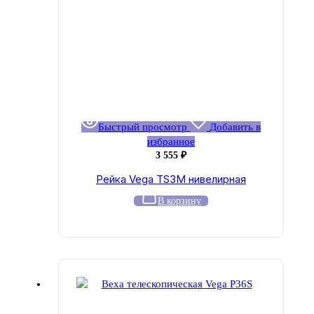
Быстрый просмотр
Добавить в
избранное
3 555
₽
Рейка Vega TS3M нивелирная
В корзину