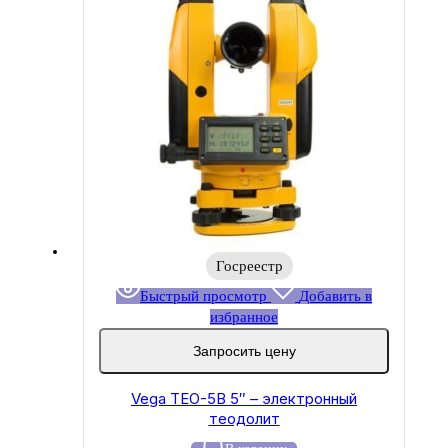
Госреестр
Быстрый просмотр
Добавить в
избранное
Запросить цену
Vega TEO-5B 5″ – электронный
теодолит