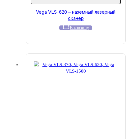
Vega VLS-620 – наземный лазерный
сканер
В корзину