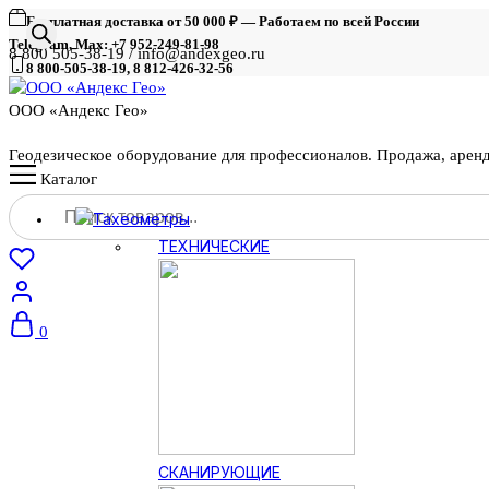
Бесплатная доставка от 50 000 ₽ — Работаем по всей России
Telegram, Max: +7 952-249-81-98
8 800 505-38-19 / info@andexgeo.ru
8 800-505-38-19, 8 812-426-32-56
ООО «Андекс Гео»
Геодезическое оборудование для профессионалов. Продажа, арен
Каталог
Поиск
Тахеометры
товаров
ТЕХНИЧЕСКИЕ
0
СКАНИРУЮЩИЕ