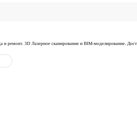
да и ремонт. 3D Лазерное сканирование и BIM-моделирование. Дос