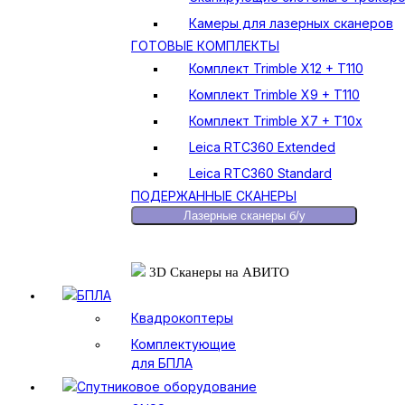
Камеры для лазерных сканеров
ГОТОВЫЕ КОМПЛЕКТЫ
Комплект Trimble X12 + T110
Комплект Trimble X9 + T110
Комплект Trimble X7 + T10x
Leica RTC360 Extended
Leica RTC360 Standard
ПОДЕРЖАННЫЕ СКАНЕРЫ
Лазерные сканеры б/у
3D Сканеры на АВИТО
БПЛА
Квадрокоптеры
Комплектующие
для БПЛА
Спутниковое оборудование