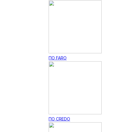
ПО FARO
ПО CREDO