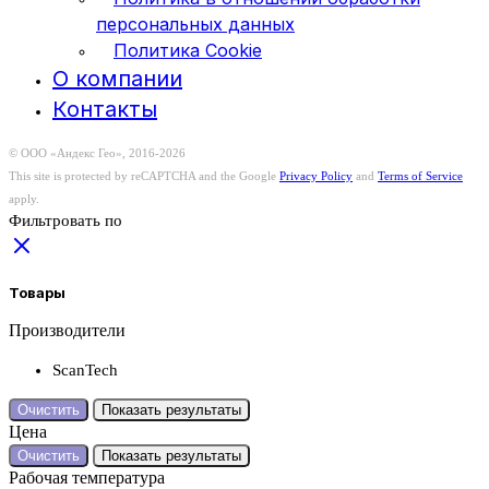
персональных данных
Политика Cookie
О компании
Контакты
© ООО «Андекс Гео», 2016-2026
This site is protected by reCAPTCHA and the Google
Privacy Policy
and
Terms of Service
apply.
Фильтровать по
Товары
Производители
ScanTech
Очистить
Показать результаты
Цена
Очистить
Показать результаты
Рабочая температура