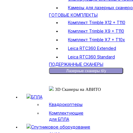
Камеры для лазерных сканеро
ГОТОВЫЕ КОМПЛЕКТЫ
Комплект Trimble X12 + T110
Комплект Trimble X9 + T110
Комплект Trimble X7 + T10x
Leica RTC360 Extended
Leica RTC360 Standard
ПОДЕРЖАННЫЕ СКАНЕРЫ
Лазерные сканеры б/у
3D Сканеры на АВИТО
БПЛА
Квадрокоптеры
Комплектующие
для БПЛА
Спутниковое оборудование