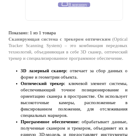
В корзину
Показано:
1
из
1
товара
Сканирующая система с трекером оптическим
(Optical
Tracker Scanning System) – это комбинация передовых
технологий, объединяющая в себе 3D сканер, оптический
трекер и специализированное программное обеспечение.
3D лазерный сканер:
отвечает за сбор данных о
форме и геометрии объекта.
Оптический трекер:
ключевой элемент системы,
обеспечивающий точное позиционирование и
ориентацию сканера в пространстве. Он использует
высокоточные камеры, расположенные в
фиксированном положении, для отслеживания
специальных маркеров.
Программное обеспечение:
обрабатывает данные,
полученные сканером и трекером, объединяет их в
единую 3D-модель и предоставляет инструменты