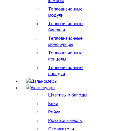
камеры
Тепловизионные
модули
Тепловизионные
бинокли
Тепловизионные
монокуляры
Тепловизионные
прицелы
Тепловизионные
насадки
Дальномеры
Аксессуары
Штативы и биподы
Вехи
Рейки
Рюкзаки и чехлы
Отражатели