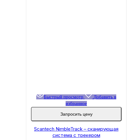
Быстрый просмотр
Добавить в
избранное
Запросить цену
Scantech NimbleTrack – сканирующая
система с трекером