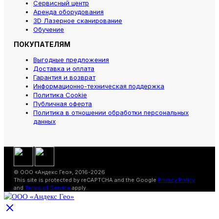
Сервисный центр
Аренда оборудования
3D Лазерное сканирование
Обучение
ПОКУПАТЕЛЯМ
Выгодные предложения
Доставка и оплата
Гарантия и возврат
Информационно-техническая поддержка
Политика Cookie
Публичная оферта
Политика в отношении обработки персональных
данных
© ООО «Андекс Гео», 2016-2026
This site is protected by reCAPTCHA and the Google
Privacy Policy
and
Terms of Service
apply.