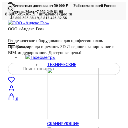
Бесплатная доставка от 50 000 ₽ — Работаем по всей России
Telegram, Max: +7 952-249-81-98
8 800 505-38-19 / info@andexgeo.ru
8 800-505-38-19, 8 812-426-32-56
ООО «Андекс Гео»
Геодезическое оборудование для профессионалов.
Продажа, аренда и ремонт. 3D Лазерное сканирование и
Каталог
BIM-моделирование. Доступные цены!
Тахеометры
Поиск
ТЕХНИЧЕСКИЕ
товаров
0
СКАНИРУЮЩИЕ