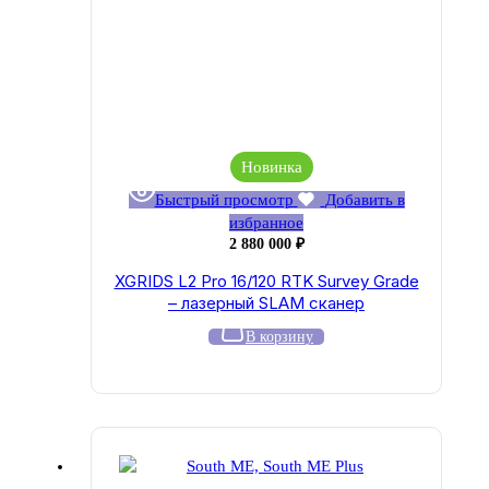
Новинка
Быстрый просмотр
Добавить в
избранное
2 880 000
₽
XGRIDS L2 Pro 16/120 RTK Survey Grade
– лазерный SLAM сканер
В корзину