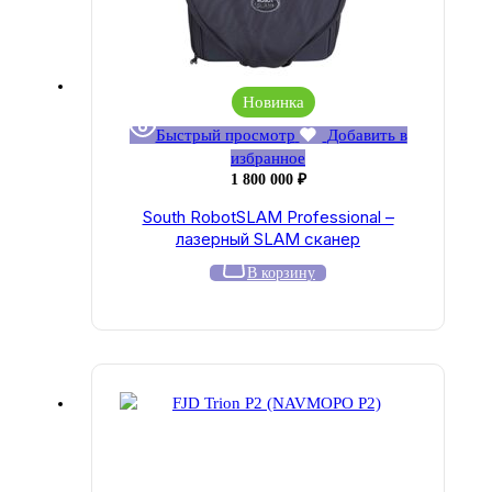
Новинка
Быстрый просмотр
Добавить в
избранное
1 800 000
₽
South RobotSLAM Professional –
лазерный SLAM сканер
В корзину