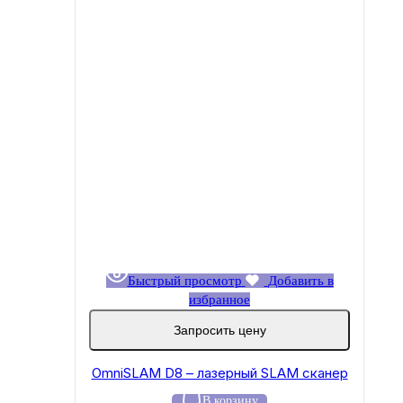
Быстрый просмотр
Добавить в
избранное
Запросить цену
OmniSLAM D8 – лазерный SLAM сканер
В корзину