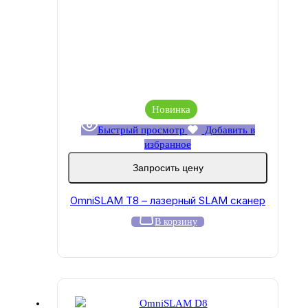
Новинка
Быстрый просмотр
Добавить в
избранное
Запросить цену
OmniSLAM T8 – лазерный SLAM сканер
В корзину