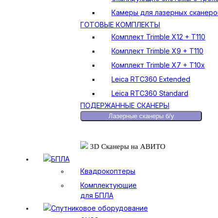
Камеры для лазерных сканеро
ГОТОВЫЕ КОМПЛЕКТЫ
Комплект Trimble X12 + T110
Комплект Trimble X9 + T110
Комплект Trimble X7 + T10x
Leica RTC360 Extended
Leica RTC360 Standard
ПОДЕРЖАННЫЕ СКАНЕРЫ
Лазерные сканеры б/у
3D Сканеры на АВИТО
БПЛА
Квадрокоптеры
Комплектующие
для БПЛА
Спутниковое оборудование