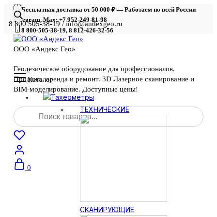
Бесплатная доставка от 50 000 ₽ — Работаем по всей России
Telegram, Max: +7 952-249-81-98
8 800 505-38-19 / info@andexgeo.ru
8 800-505-38-19, 8 812-426-32-56
ООО «Андекс Гео»
Геодезическое оборудование для профессионалов.
Продажа, аренда и ремонт. 3D Лазерное сканирование и
Каталог
BIM-моделирование. Доступные цены!
Тахеометры
Поиск
ТЕХНИЧЕСКИЕ
товаров
0
СКАНИРУЮЩИЕ