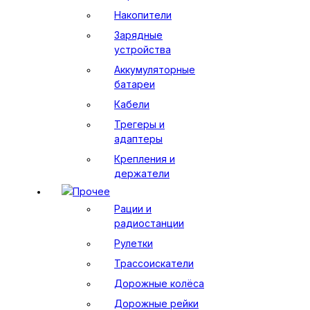
Накопители
Зарядные
устройства
Аккумуляторные
батареи
Кабели
Трегеры и
адаптеры
Крепления и
держатели
Прочее
Рации и
радиостанции
Рулетки
Трассоискатели
Дорожные колёса
Дорожные рейки