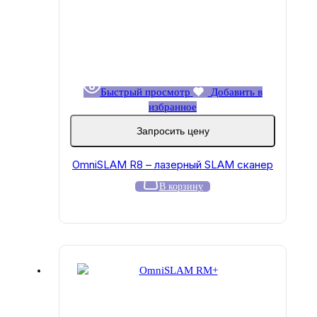
Быстрый просмотр
Добавить в
избранное
Запросить цену
OmniSLAM R8 – лазерный SLAM сканер
В корзину