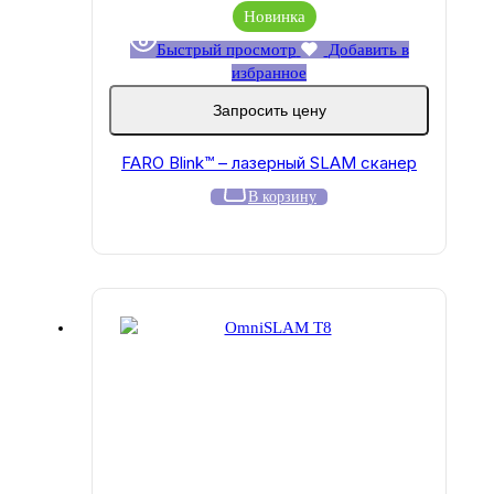
Новинка
Быстрый просмотр
Добавить в
избранное
Запросить цену
FARO Blink™ – лазерный SLAM сканер
В корзину