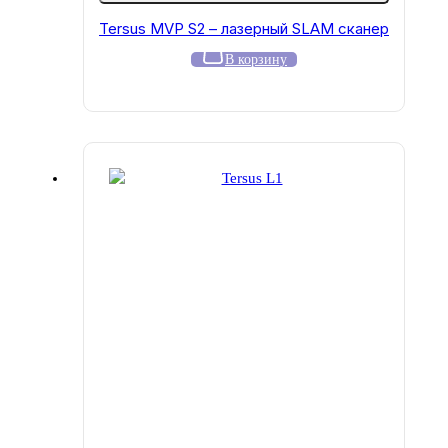
Tersus MVP S2 – лазерный SLAM сканер
В корзину