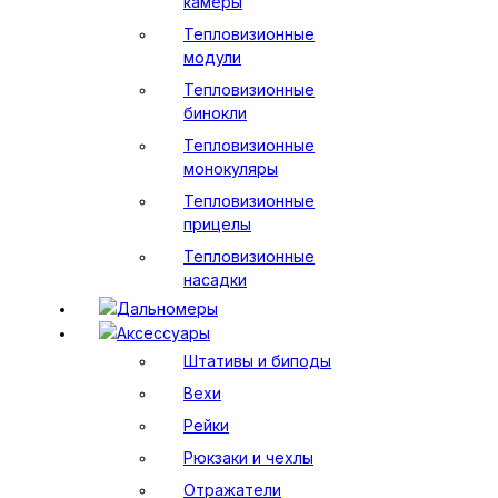
камеры
Тепловизионные
модули
Тепловизионные
бинокли
Тепловизионные
монокуляры
Тепловизионные
прицелы
Тепловизионные
насадки
Дальномеры
Аксессуары
Штативы и биподы
Вехи
Рейки
Рюкзаки и чехлы
Отражатели