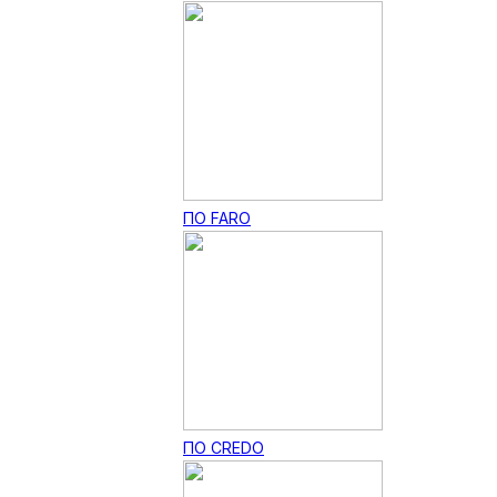
ПО FARO
ПО CREDO