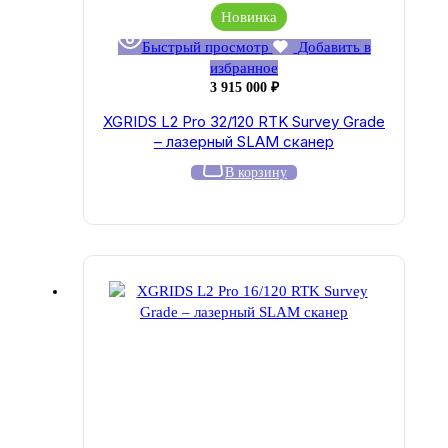
Новинка
Быстрый просмотр
Добавить в
избранное
3 915 000
₽
XGRIDS L2 Pro 32/120 RTK Survey Grade
– лазерный SLAM сканер
В корзину