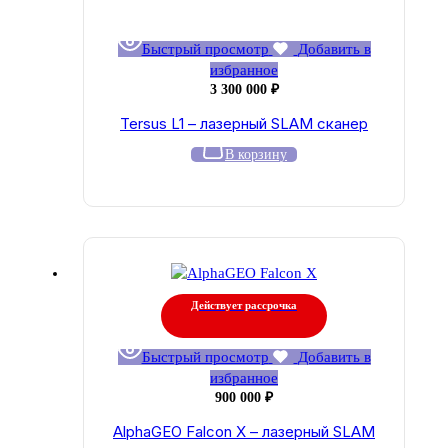
Быстрый просмотр
Добавить в
избранное
3 300 000
₽
Tersus L1 – лазерный SLAM сканер
В корзину
Действует рассрочка
Быстрый просмотр
Добавить в
избранное
900 000
₽
AlphaGEO Falcon X – лазерный SLAM