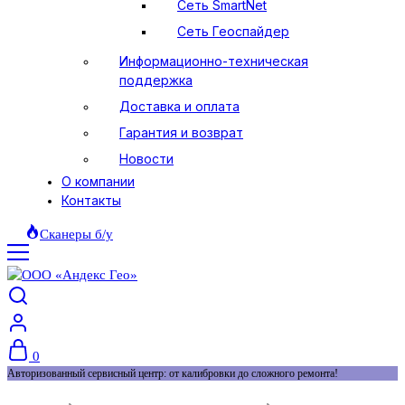
Сеть SmartNet
Сеть Геоспайдер
Информационно-техническая
поддержка
Доставка и оплата
Гарантия и возврат
Новости
О компании
Контакты
Сканеры б/у
0
Авторизованный сервисный центр: от калибровки до сложного ремонта!