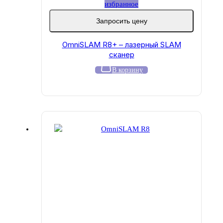
избранное
Запросить цену
OmniSLAM R8+ – лазерный SLAM
сканер
В корзину