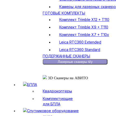
Камеры для лазерных сканеро
ГОТОВЫЕ КОМПЛЕКТЫ
Комплект Trimble X12 + T110
Комплект Trimble X9 + T110
Комплект Trimble X7 + T10x
Leica RTC360 Extended
Leica RTC360 Standard
ПОДЕРЖАННЫЕ СКАНЕРЫ
Лазерные сканеры б/у
3D Сканеры на АВИТО
БПЛА
Квадрокоптеры
Комплектующие
для БПЛА
Спутниковое оборудование