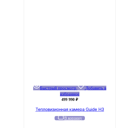
Быстрый просмотр
Добавить в
избранное
499 990
₽
Тепловизионная камера Guide H3
В корзину