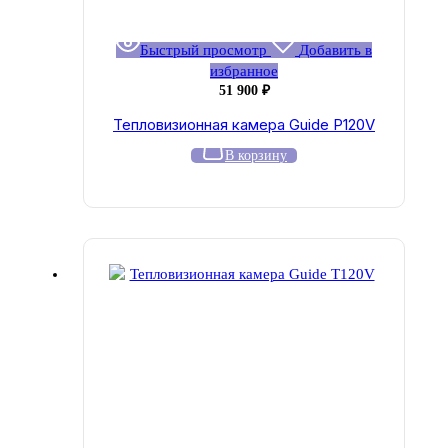
Быстрый просмотр
Добавить в
избранное
51 900
₽
Тепловизионная камера Guide P120V
В корзину