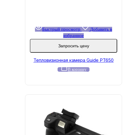
Быстрый просмотр
Добавить в
избранное
Запросить цену
Тепловизионная камера Guide PT650
В корзину