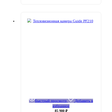
Быстрый просмотр
Добавить в
избранное
85 900
₽