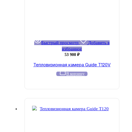
Быстрый просмотр
Добавить в
избранное
53 900
₽
Тепловизионная камера Guide T120V
В корзину