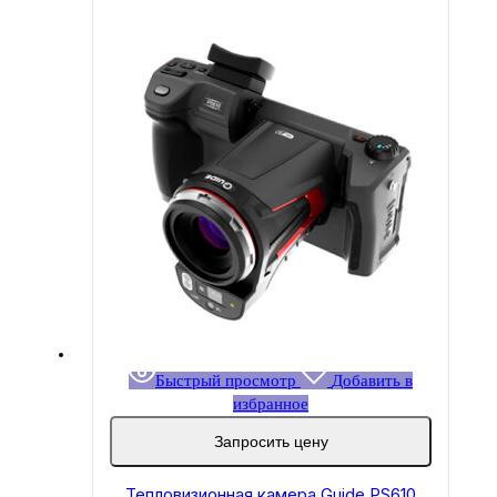
Быстрый просмотр
Добавить в
избранное
Запросить цену
Тепловизионная камера Guide PS610