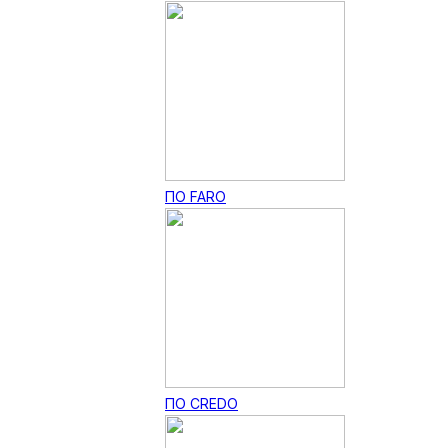
ПО FARO
ПО CREDO