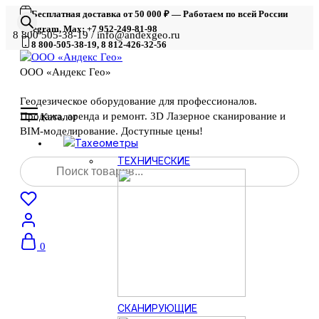
Бесплатная доставка от 50 000 ₽ — Работаем по всей России
Telegram, Max: +7 952-249-81-98
8 800 505-38-19 / info@andexgeo.ru
8 800-505-38-19, 8 812-426-32-56
ООО «Андекс Гео»
Геодезическое оборудование для профессионалов.
Продажа, аренда и ремонт. 3D Лазерное сканирование и
Каталог
BIM-моделирование. Доступные цены!
Тахеометры
Поиск
ТЕХНИЧЕСКИЕ
товаров
0
СКАНИРУЮЩИЕ