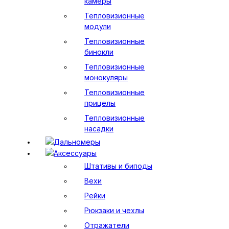
камеры
Тепловизионные
модули
Тепловизионные
бинокли
Тепловизионные
монокуляры
Тепловизионные
прицелы
Тепловизионные
насадки
Дальномеры
Аксессуары
Штативы и биподы
Вехи
Рейки
Рюкзаки и чехлы
Отражатели