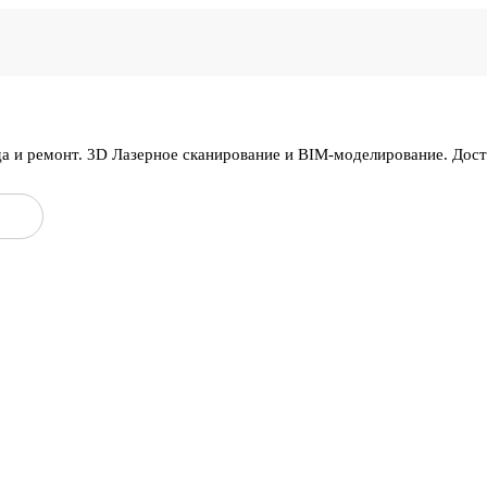
да и ремонт. 3D Лазерное сканирование и BIM-моделирование. Дос