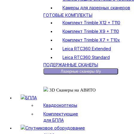
Камеры для лазерных сканеров
ГОТОВЫЕ КОМПЛЕКТЫ
Комплект Trimble X12 + T110
Комплект Trimble X9 + T110
Комплект Trimble X7 + T10x
Leica RTC360 Extended
Leica RTC360 Standard
ПОДЕРЖАННЫЕ СКАНЕРЫ
Лазерные сканеры б/у
3D Сканеры на АВИТО
БПЛА
Квадрокоптеры
Комплектующие
для БПЛА
Спутниковое оборудование