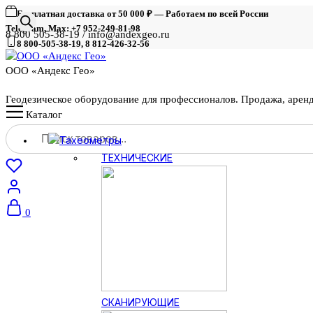
Бесплатная доставка от 50 000 ₽ — Работаем по всей России
Telegram, Max: +7 952-249-81-98
8 800 505-38-19 / info@andexgeo.ru
8 800-505-38-19, 8 812-426-32-56
ООО «Андекс Гео»
Геодезическое оборудование для профессионалов. Продажа, арен
Каталог
Поиск
Тахеометры
товаров
ТЕХНИЧЕСКИЕ
0
СКАНИРУЮЩИЕ