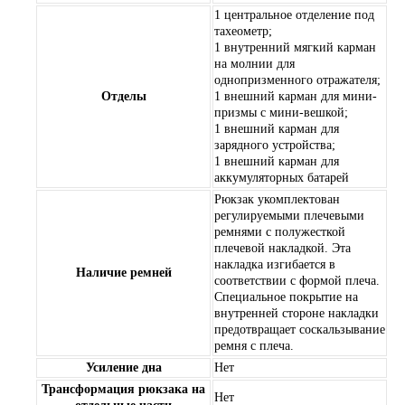
1 центральное отделение под
тахеометр;
1 внутренний мягкий карман
на молнии для
однопризменного отражателя;
Отделы
1 внешний карман для мини-
призмы с мини-вешкой;
1 внешний карман для
зарядного устройства;
1 внешний карман для
аккумуляторных батарей
Рюкзак укомплектован
регулируемыми плечевыми
ремнями с полужесткой
плечевой накладкой. Эта
накладка изгибается в
Наличие ремней
соответствии с формой плеча.
Специальное покрытие на
внутренней стороне накладки
предотвращает соскальзывание
ремня с плеча.
Усиление дна
Нет
Трансформация рюкзака на
Нет