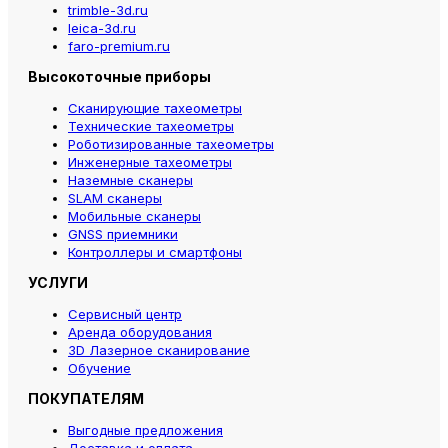
trimble-3d.ru
leica-3d.ru
faro-premium.ru
Высокоточные приборы
Сканирующие тахеометры
Технические тахеометры
Роботизированные тахеометры
Инженерные тахеометры
Наземные сканеры
SLAM сканеры
Мобильные сканеры
GNSS приемники
Контроллеры и смартфоны
УСЛУГИ
Сервисный центр
Аренда оборудования
3D Лазерное сканирование
Обучение
ПОКУПАТЕЛЯМ
Выгодные предложения