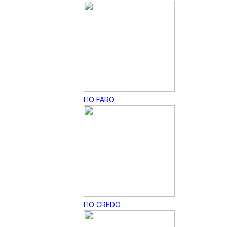
ПО FARO
ПО CREDO