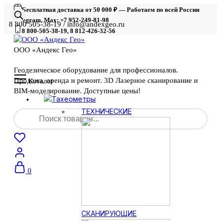
Бесплатная доставка от 50 000 ₽ — Работаем по всей России
Telegram, Max: +7 952-249-81-98
8 800 505-38-19 / info@andexgeo.ru
8 800-505-38-19, 8 812-426-32-56
ООО «Андекс Гео»
Геодезическое оборудование для профессионалов.
Продажа, аренда и ремонт. 3D Лазерное сканирование и
Каталог
BIM-моделирование. Доступные цены!
Тахеометры
Поиск
ТЕХНИЧЕСКИЕ
товаров
0
СКАНИРУЮЩИЕ