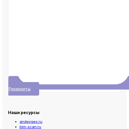
Реквизиты
Наши ресурсы
andexgeo.ru
bim-scan.ru