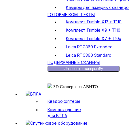
Камеры для лазерных сканеро
ГОТОВЫЕ КОМПЛЕКТЫ
Комплект Trimble X12 + T110
Комплект Trimble X9 + T110
Комплект Trimble X7 + T10x
Leica RTC360 Extended
Leica RTC360 Standard
ПОДЕРЖАННЫЕ СКАНЕРЫ
Лазерные сканеры б/у
3D Сканеры на АВИТО
БПЛА
Квадрокоптеры
Комплектующие
для БПЛА
Спутниковое оборудование