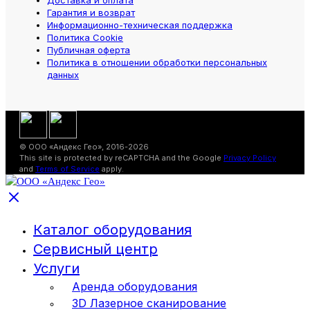
Доставка и оплата
Гарантия и возврат
Информационно-техническая поддержка
Политика Cookie
Публичная оферта
Политика в отношении обработки персональных
данных
© ООО «Андекс Гео», 2016-2026
This site is protected by reCAPTCHA and the Google
Privacy Policy
and
Terms of Service
apply.
Каталог оборудования
Сервисный центр
Услуги
Аренда оборудования
3D Лазерное сканирование