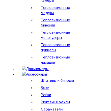
камеры
Тепловизионные
модули
Тепловизионные
бинокли
Тепловизионные
монокуляры
Тепловизионные
прицелы
Тепловизионные
насадки
Дальномеры
Аксессуары
Штативы и биподы
Вехи
Рейки
Рюкзаки и чехлы
Отражатели