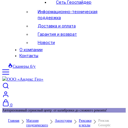
Сеть Геоспайдер
Информационно-техническая
поддержка
Доставка и оплата
Гарантия и возврат
Новости
О компании
Контакты
Сканеры б/у
0
Авторизованный сервисный центр: от калибровки до сложного ремонта!
Главная
Магазин
Аксессуары
Рюкзаки
Рюкзак
геодезического
и чехлы
Geooptic