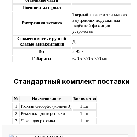
отдельные части
Внешний материал
Твердый каркас и три мягких
внутренних подушки для
Внутренняя вставка
надёжной фиксации
устройства
Совместимость с ручной
Да
кладью авиакомпании
Вес
2.95 кг
Габариты
620 x 300 x 300 мм
Стандартный комплект поставки
№
Наименование
Количество
1
Рюкзак Geooptic (модель 3)
1 шт.
2
Ремешок для переноски
1 шт.
3
Чехол для рюкзака
1 шт.