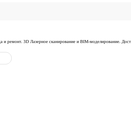
да и ремонт. 3D Лазерное сканирование и BIM-моделирование. Дос