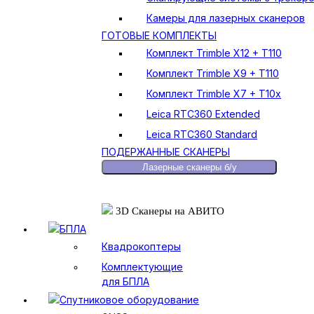
Камеры для лазерных сканеров
ГОТОВЫЕ КОМПЛЕКТЫ
Комплект Trimble X12 + T110
Комплект Trimble X9 + T110
Комплект Trimble X7 + T10x
Leica RTC360 Extended
Leica RTC360 Standard
ПОДЕРЖАННЫЕ СКАНЕРЫ
Лазерные сканеры б/у
3D Сканеры на АВИТО
БПЛА
Квадрокоптеры
Комплектующие
для БПЛА
Спутниковое оборудование