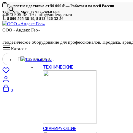
Бесплатная доставка от 50 000 ₽ — Работаем по всей России
Telegram, Max: +7 952-249-81-98
8 800 505-38-19 / info@andexgeo.ru
8 800-505-38-19, 8 812-426-32-56
ООО «Андекс Гео»
Геодезическое оборудование для профессионалов. Продажа, арен
Каталог
Поиск
Тахеометры
товаров
ТЕХНИЧЕСКИЕ
0
СКАНИРУЮЩИЕ