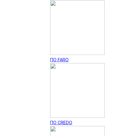
ПО FARO
ПО CREDO