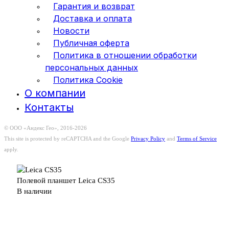
Гарантия и возврат
Доставка и оплата
Новости
Публичная оферта
Политика в отношении обработки
персональных данных
Политика Cookie
О компании
Контакты
© ООО «Андекс Гео», 2016-2026
This site is protected by reCAPTCHA and the Google
Privacy Policy
and
Terms of Service
apply.
Полевой планшет Leica CS35
В наличии