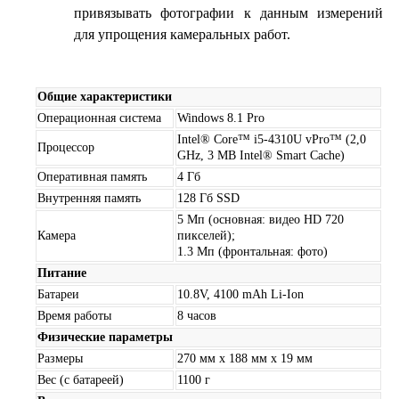
привязывать фотографии к данным измерений
для упрощения камеральных работ.
Общие характеристики
Операционная система
Windows 8.1 Pro
Intel® Core™ i5-4310U vPro™ (2,0
Процессор
GHz, 3 MB Intel® Smart Cache)
Оперативная память
4 Гб
Внутренняя память
128 Гб SSD
5 Мп (основная: видео HD 720
Камера
пикселей);
1.3 Мп (фронтальная: фото)
Питание
Батареи
10.8V, 4100 mAh Li-Ion
Время работы
8 часов
Физические параметры
Размеры
270 мм х 188 мм х 19 мм
Вес (с батареей)
1100 г