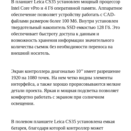
В планшет Leica CS35 установлен мощный процессор
Intel Core vPro и 4 Гб оперативной памяти. Аппаратное
обеспечение позволяет устройству работать с CAD-
файлами размером более 100 Мб. Внутри установлен
твердотельный накопитель SSD емкостью 128 Гб. Это
обеспечивает быстроту доступа к данным и
возможность хранения информации значительного
количества съемок без необходимости переноса на
внешний носитель.
Экран контроллера диагональю 10’’ имеет разрешение
1920 на 1080 точек. На нем четко видны элементы
интерфейса, а также хорошо прорисовываются мелкие
детали проекта. Яркая и мощная подсветка позволяет
комфортно работать с экраном при солнечном
освещении.
В полевом планшете Leica CS35 установлена емкая
батарея, благодаря которой контроллер может