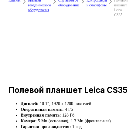
Главная
Магазин
Спутниковое
Контроллеры
Полевой
геодезического
оборудование
и смартфоны
планшет
оборудования
Leica
CS35
Полевой планшет Leica CS35
Дисплей:
10.1″, 1920 x 1200 пикселей
Оперативная память:
4 Гб
Внутренняя память:
128 Гб
Камера:
5 Мп (основная), 1.3 Мп (фронтальная)
Гарантия производителя:
1 год