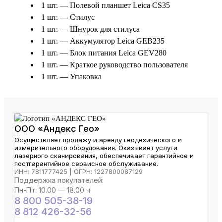
1 шт. — Полевой планшет Leica CS35
1 шт. — Стилус
1 шт. — Шнурок для стилуса
1 шт. — Аккумулятор Leica GEB235
1 шт. — Блок питания Leica GEV280
1 шт. — Краткое руководство пользователя
1 шт. — Упаковка
ООО «Андекс Гео»
Осуществляет продажу и аренду геодезического и
измерительного оборудования. Оказывает услуги
лазерного сканирования, обеспечивает гарантийное и
постгарантийное сервисное обслуживание.
ИНН: 7811777425 | ОГРН: 1227800087129
Поддержка покупателей:
Пн-Пт: 10.00 — 18.00 ч
8 800 505-38-19
8 812 426-32-56