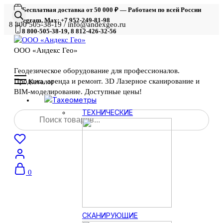
Бесплатная доставка от 50 000 ₽ — Работаем по всей России
Telegram, Max: +7 952-249-81-98
8 800 505-38-19 / info@andexgeo.ru
8 800-505-38-19, 8 812-426-32-56
ООО «Андекс Гео»
Геодезическое оборудование для профессионалов.
Продажа, аренда и ремонт. 3D Лазерное сканирование и
Каталог
BIM-моделирование. Доступные цены!
Тахеометры
Поиск
ТЕХНИЧЕСКИЕ
товаров
0
СКАНИРУЮЩИЕ