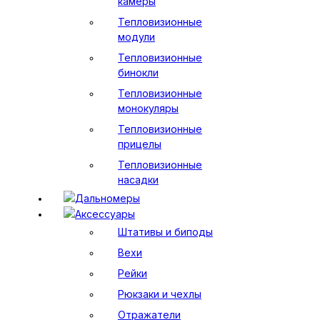
камеры
Тепловизионные
модули
Тепловизионные
бинокли
Тепловизионные
монокуляры
Тепловизионные
прицелы
Тепловизионные
насадки
Дальномеры
Аксессуары
Штативы и биподы
Вехи
Рейки
Рюкзаки и чехлы
Отражатели