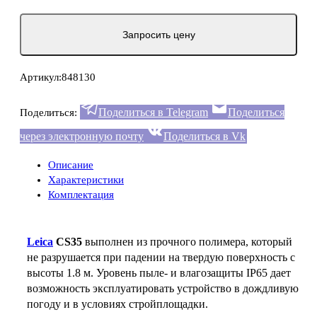
Запросить цену
Артикул:
848130
Поделиться в Telegram
Поделиться
Поделиться:
через электронную почту
Поделиться в Vk
Описание
Характеристики
Комплектация
Leica
CS35
выполнен из прочного полимера, который
не разрушается при падении на твердую поверхность с
высоты 1.8 м. Уровень пыле- и влагозащиты IP65 дает
возможность эксплуатировать устройство в дождливую
погоду и в условиях стройплощадки.