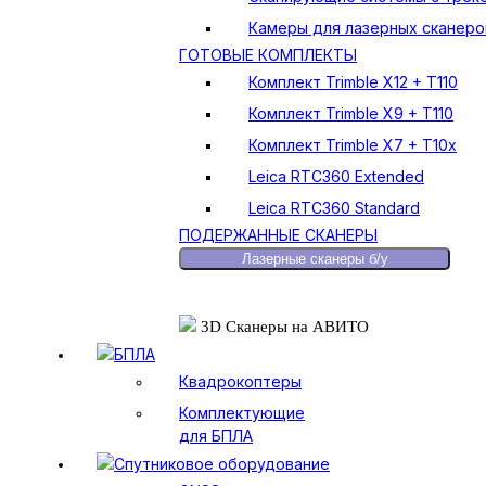
Камеры для лазерных сканеро
ГОТОВЫЕ КОМПЛЕКТЫ
Комплект Trimble X12 + T110
Комплект Trimble X9 + T110
Комплект Trimble X7 + T10x
Leica RTC360 Extended
Leica RTC360 Standard
ПОДЕРЖАННЫЕ СКАНЕРЫ
Лазерные сканеры б/у
3D Сканеры на АВИТО
БПЛА
Квадрокоптеры
Комплектующие
для БПЛА
Спутниковое оборудование