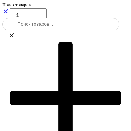
Поиск товаров
Количество
товара
Поиск
Полевой
товаров
планшет
Leica
CS35