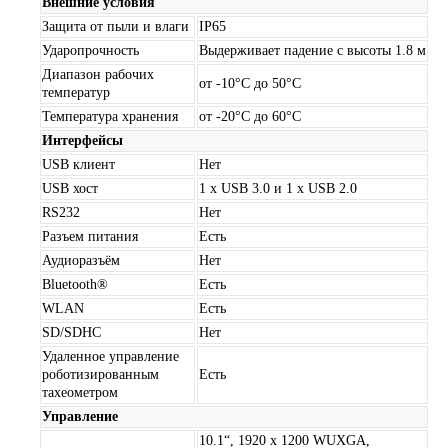
Внешние условия
Защита от пыли и влаги
IP65
Ударопрочность
Выдерживает падение с высоты 1.8 м
Диапазон рабочих
от -10°C до 50°C
температур
Температура хранения
от -20°C до 60°C
Интерфейсы
USB клиент
Нет
USB хост
1 x USB 3.0 и 1 x USB 2.0
RS232
Нет
Разъем питания
Есть
Аудиоразъём
Нет
Bluetooth®
Есть
WLAN
Есть
SD/SDHC
Нет
Удаленное управление
роботизированным
Есть
тахеометром
Управление
10.1“, 1920 x 1200 WUXGA,