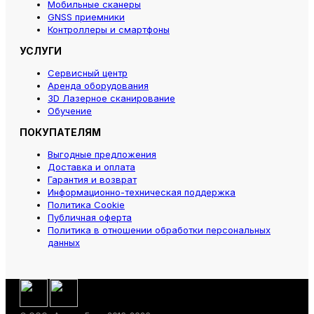
Мобильные сканеры
GNSS приемники
Контроллеры и смартфоны
УСЛУГИ
Сервисный центр
Аренда оборудования
3D Лазерное сканирование
Обучение
ПОКУПАТЕЛЯМ
Выгодные предложения
Доставка и оплата
Гарантия и возврат
Информационно-техническая поддержка
Политика Cookie
Публичная оферта
Политика в отношении обработки персональных
данных