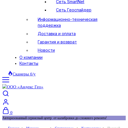
Сеть SmartNet
Сеть Геоспайдер
Информационно-техническая
поддержка
Доставка и оплата
Гарантия и возврат
Новости
О компании
Контакты
Сканеры б/у
0
Авторизованный сервисный центр: от калибровки до сложного ремонта!