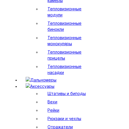
камеры
Тепловизионные
модули
Тепловизионные
бинокли
Тепловизионные
монокуляры
Тепловизионные
прицелы
Тепловизионные
насадки
Дальномеры
Аксессуары
Штативы и биподы
Вехи
Рейки
Рюкзаки и чехлы
Отражатели