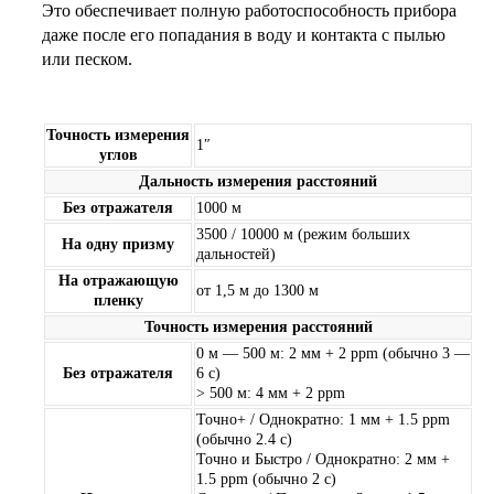
Это обеспечивает полную работоспособность прибора
даже после его попадания в воду и контакта с пылью
или песком.
Точность измерения
1″
углов
Дальность измерения расстояний
Без отражателя
1000 м
3500 / 10000 м (режим больших
На одну призму
дальностей)
На отражающую
от 1,5 м до 1300 м
пленку
Точность измерения расстояний
0 м — 500 м: 2 мм + 2 ppm (обычно 3 —
Без отражателя
6 с)
> 500 м: 4 мм + 2 ppm
Точно+ / Однократно: 1 мм + 1.5 ppm
(обычно 2.4 с)
Точно и Быстро / Однократно: 2 мм +
1.5 ppm (обычно 2 с)