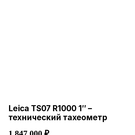
Leica TS07 R1000 1″ –
технический тахеометр
1 847 000
₽