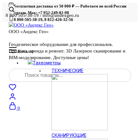
Бесплатная доставка от 50 000 ₽ — Работаем по всей России
Telegram, Max: +7 952-249-81-98
8 800 505-38-19 / info@andexgeo.ru
8 800-505-38-19, 8 812-426-32-56
ООО «Андекс Гео»
Геодезическое оборудование для профессионалов.
Продажа, аренда и ремонт. 3D Лазерное сканирование и
Каталог
BIM-моделирование. Доступные цены!
Тахеометры
Поиск
ТЕХНИЧЕСКИЕ
товаров
0
СКАНИРУЮЩИЕ