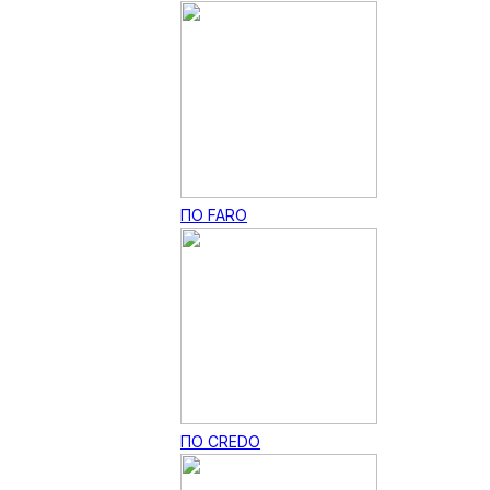
ПО FARO
ПО CREDO