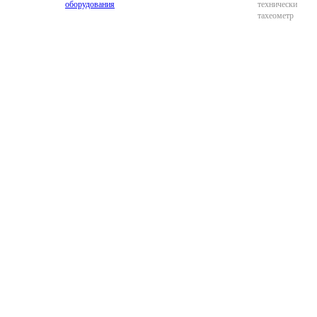
оборудования
технический
тахеометр