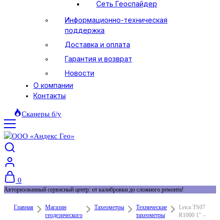
Сеть Геоспайдер
Информационно-техническая
поддержка
Доставка и оплата
Гарантия и возврат
Новости
О компании
Контакты
Сканеры б/у
0
Авторизованный сервисный центр: от калибровки до сложного ремонта!
Главная
Магазин
Тахеометры
Технические
Leica TS07
геодезического
тахеометры
R1000 1″ –