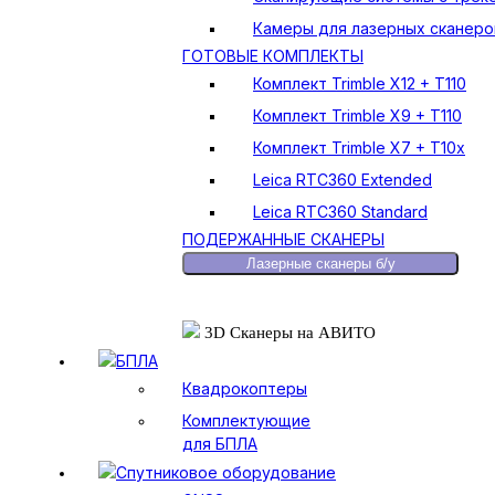
Камеры для лазерных сканеро
ГОТОВЫЕ КОМПЛЕКТЫ
Комплект Trimble X12 + T110
Комплект Trimble X9 + T110
Комплект Trimble X7 + T10x
Leica RTC360 Extended
Leica RTC360 Standard
ПОДЕРЖАННЫЕ СКАНЕРЫ
Лазерные сканеры б/у
3D Сканеры на АВИТО
БПЛА
Квадрокоптеры
Комплектующие
для БПЛА
Спутниковое оборудование