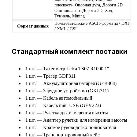
плоскость, Опорная дуга, Дороги 2D
Опционально: Дороги 3D, Ход,
Туннель, Mining
Пользовательские ASCII-форматы / DXF
Формат данных
/ XML / GSI
Стандартный комплект поставки
1 шт. — Тахеометр Leica TS07 R1000 1″
1 шт. — Трегер GDF311
1 шт. — Аккумуляторная батарея (GEB364)
1 шт. — Зарядное устройство (GKL311)
1 шт. — Кабель автомобильный
1 шт. — Кабель mini-USB (GEV223)
1 шт. — Рулетка для измерения высоты
1 шт. — Адаптер рулетки для измерения высоты
1 шт. — Краткое руководство пользователя
1 шт. — Транспортировочный кейс