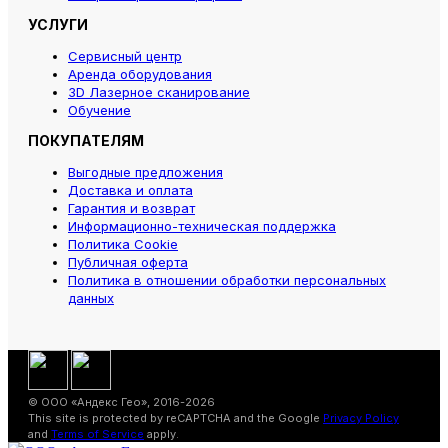
УСЛУГИ
Сервисный центр
Аренда оборудования
3D Лазерное сканирование
Обучение
ПОКУПАТЕЛЯМ
Выгодные предложения
Доставка и оплата
Гарантия и возврат
Информационно-техническая поддержка
Политика Cookie
Публичная оферта
Политика в отношении обработки персональных
данных
© ООО «Андекс Гео», 2016-2026
This site is protected by reCAPTCHA and the Google
Privacy Policy
and
Terms of Service
apply.