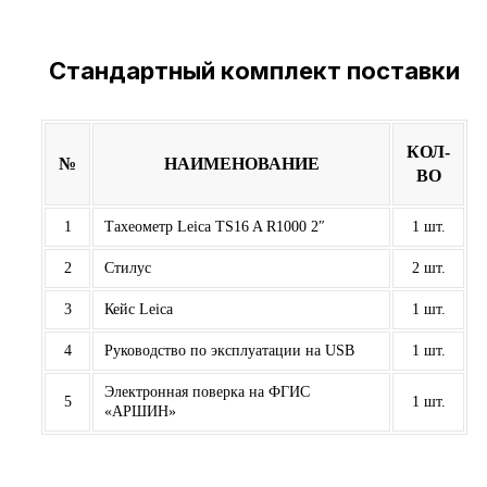
Стандартный комплект поставки
КОЛ-
№
НАИМЕНОВАНИЕ
ВО
1
Тахеометр Leica TS16 A R1000 2″
1 шт.
2
Стилус
2 шт.
3
Кейс Leica
1 шт.
4
Руководство по эксплуатации на USB
1 шт.
Электронная поверка на ФГИС
5
1 шт.
«АРШИН»