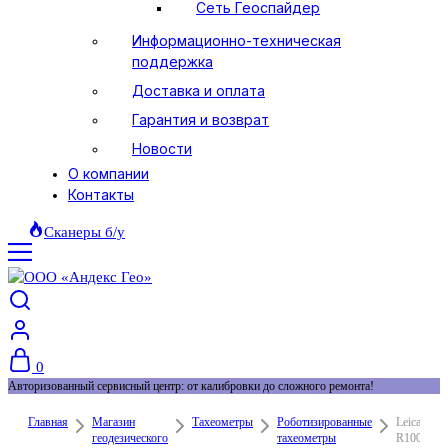
Сеть Геоспайдер
Информационно-техническая
поддержка
Доставка и оплата
Гарантия и возврат
Новости
О компании
Контакты
Сканеры б/у
0
Авторизованный сервисный центр: от калибровки до сложного ремонта!
Главная
Магазин
Тахеометры
Роботизированные
Leica TS1
геодезического
тахеометры
R1000 2″ 