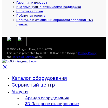
Гарантия и возврат
Информационно-техническая поддержка
Политика Cookie
Публичная оферта
Политика в отношении обработки персональных
данных
© ООО «Андекс Гео», 2016-2026
This site is protected by reCAPTCHA and the Google
Privacy Policy
and
Terms of Service
apply.
Каталог оборудования
Сервисный центр
Услуги
Аренда оборудования
3D Лазерное сканирование