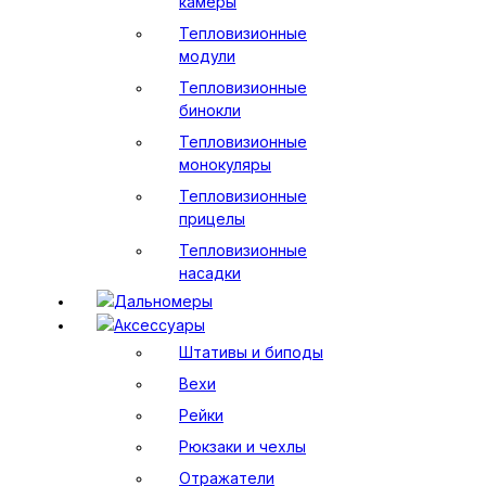
камеры
Тепловизионные
модули
Тепловизионные
бинокли
Тепловизионные
монокуляры
Тепловизионные
прицелы
Тепловизионные
насадки
Дальномеры
Аксессуары
Штативы и биподы
Вехи
Рейки
Рюкзаки и чехлы
Отражатели