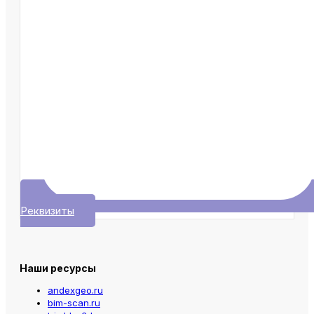
Реквизиты
Наши ресурсы
andexgeo.ru
bim-scan.ru