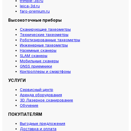
trimble-3d.ru
leica-3d.ru
faro-premium.ru
Высокоточные приборы
Сканирующие тахеометры
Технические тахеометры
Роботизированные тахеометры
Инженерные тахеометры
Наземные сканеры
SLAM сканеры
Мобильные сканеры
GNSS приемники
Контроллеры и смартфоны
УСЛУГИ
Сервисный центр
Аренда оборудования
3D Лазерное сканирование
Обучение
ПОКУПАТЕЛЯМ
Выгодные предложения
Доставка и оплата