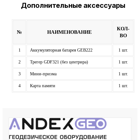
Дополнительные аксессуары
КОЛ-
№
НАИМЕНОВАНИЕ
ВО
1
Аккумуляторная батарея GEB222
1 шт.
2
Трегер GDF321 (без центрира)
1 шт.
3
Мини-призма
1 шт.
4
Карта памяти
1 шт.