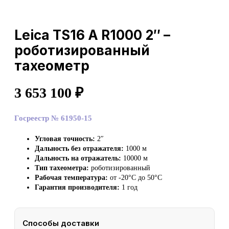
Leica TS16 A R1000 2″ –
роботизированный
тахеометр
3 653 100
₽
Госреестр № 61950-15
Угловая точность:
2″
Дальность без отражателя:
1000 м
Дальность на отражатель:
10000 м
Тип тахеометра:
роботизированный
Рабочая температура:
от -20°C до 50°C
Гарантия производителя:
1 год
Способы доставки