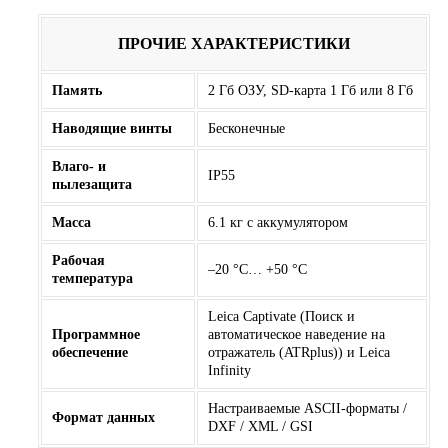
ПРОЧИЕ ХАРАКТЕРИСТИКИ
Память
2 Гб ОЗУ, SD-карта 1 Гб или 8 Гб
Наводящие винты
Бесконечные
Влаго- и
IP55
пылезащита
Масса
6.1 кг с аккумулятором
Рабочая
–20 °С… +50 °С
температура
Leica Captivate (Поиск и
Программное
автоматическое наведение на
обеспечение
отражатель (ATRplus)) и Leica
Infinity
Настраиваемые ASCII-форматы /
Формат данных
DXF / XML / GSI