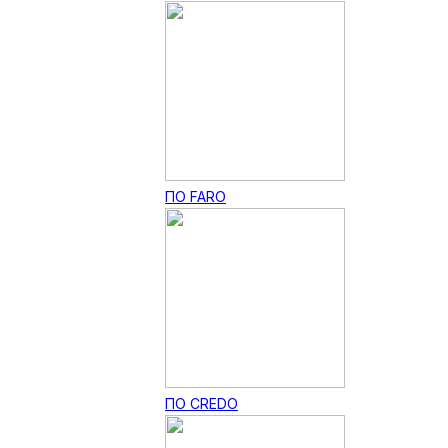
ПО FARO
ПО CREDO