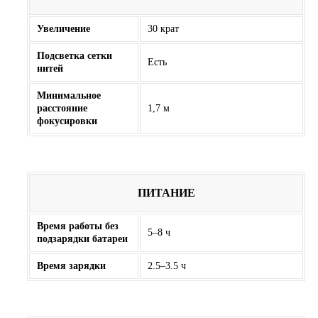
Увеличение
30 крат
Подсветка сетки
Есть
нитей
Минимальное
расстояние
1,7 м
фокусировки
ПИТАНИЕ
Время работы без
5–8 ч
подзарядки батареи
Время зарядки
2.5–3.5 ч