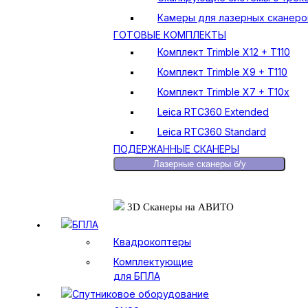
Камеры для лазерных сканеро
ГОТОВЫЕ КОМПЛЕКТЫ
Комплект Trimble X12 + T110
Комплект Trimble X9 + T110
Комплект Trimble X7 + T10x
Leica RTC360 Extended
Leica RTC360 Standard
ПОДЕРЖАННЫЕ СКАНЕРЫ
Лазерные сканеры б/у
3D Сканеры на АВИТО
БПЛА
Квадрокоптеры
Комплектующие
для БПЛА
Спутниковое оборудование