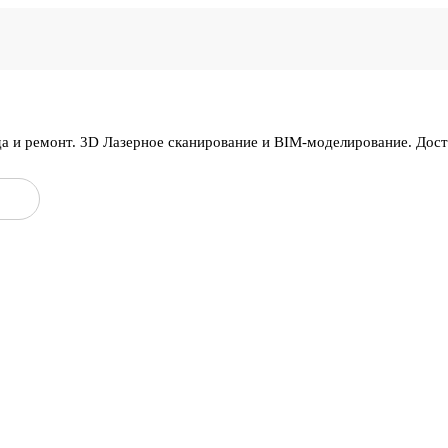
да и ремонт. 3D Лазерное сканирование и BIM-моделирование. Дос