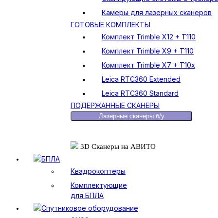
Камеры для лазерных сканеров
ГОТОВЫЕ КОМПЛЕКТЫ
Комплект Trimble X12 + T110
Комплект Trimble X9 + T110
Комплект Trimble X7 + T10x
Leica RTC360 Extended
Leica RTC360 Standard
ПОДЕРЖАННЫЕ СКАНЕРЫ
Лазерные сканеры б/у
3D Сканеры на АВИТО
БПЛА
Квадрокоптеры
Комплектующие
для БПЛА
Спутниковое оборудование