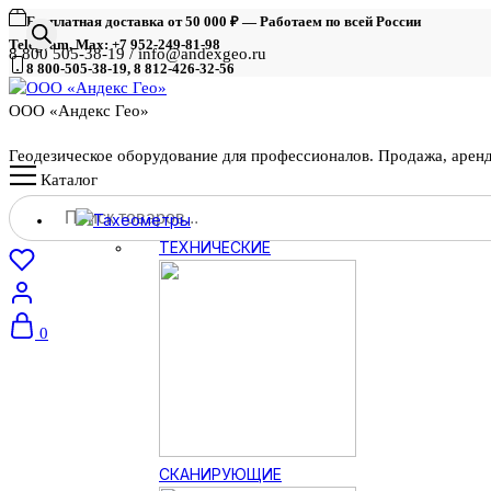
Бесплатная доставка от 50 000 ₽ — Работаем по всей России
Telegram, Max: +7 952-249-81-98
8 800 505-38-19 / info@andexgeo.ru
8 800-505-38-19, 8 812-426-32-56
ООО «Андекс Гео»
Геодезическое оборудование для профессионалов. Продажа, арен
Каталог
Поиск
Тахеометры
товаров
ТЕХНИЧЕСКИЕ
0
СКАНИРУЮЩИЕ