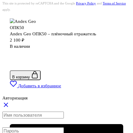
This site is protected by reCAPTCHA and the Google
Privacy Policy
and
Terms of Service
apply.
Andex Geo ОПК50 – плёночный отражатель
2 100
₽
В наличии
В корзину
Добавить в избранное
Авторизация