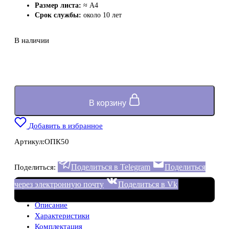
Размер листа:
≈ А4
Срок службы:
около 10 лет
В наличии
В корзину
Добавить в избранное
Артикул:
ОПК50
Поделиться в Telegram
Поделиться
Поделиться:
через электронную почту
Поделиться в Vk
Описание
Характеристики
Комплектация