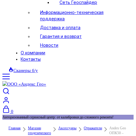
Сеть Геоспайдер
Информационно-техническая
поддержка
Доставка и оплата
Гарантия и возврат
Новости
О компании
Контакты
Сканеры б/у
0
Авторизованный сервисный центр: от калибровки до сложного ремонта!
Главная
Магазин
Аксессуары
Отражатели
Andex Geo
геодезического
ОПК50 –