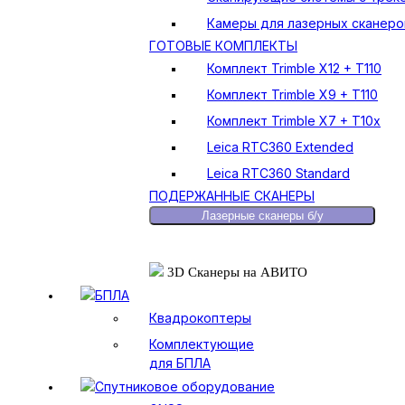
Камеры для лазерных сканеро
ГОТОВЫЕ КОМПЛЕКТЫ
Комплект Trimble X12 + T110
Комплект Trimble X9 + T110
Комплект Trimble X7 + T10x
Leica RTC360 Extended
Leica RTC360 Standard
ПОДЕРЖАННЫЕ СКАНЕРЫ
Лазерные сканеры б/у
3D Сканеры на АВИТО
БПЛА
Квадрокоптеры
Комплектующие
для БПЛА
Спутниковое оборудование