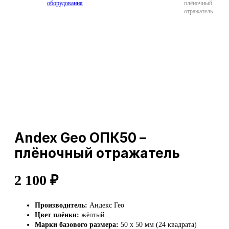
оборудования
плёночный
отражатель
Andex Geo ОПК50 –
плёночный отражатель
2 100
₽
Производитель:
Андекс Гео
Цвет плёнки:
жёлтый
Марки базового размера:
50 х 50 мм (24 квадрата)