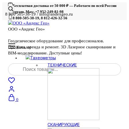
Бесплатная доставка от 50 000 ₽ — Работаем по всей России
Telegram, Max: +7 952-249-81-98
8 800 505-38-19 / info@andexgeo.ru
8 800-505-38-19, 8 812-426-32-56
ООО «Андекс Гео»
Геодезическое оборудование для профессионалов.
Продажа, аренда и ремонт. 3D Лазерное сканирование и
Каталог
BIM-моделирование. Доступные цены!
Тахеометры
Поиск
ТЕХНИЧЕСКИЕ
товаров
0
СКАНИРУЮЩИЕ