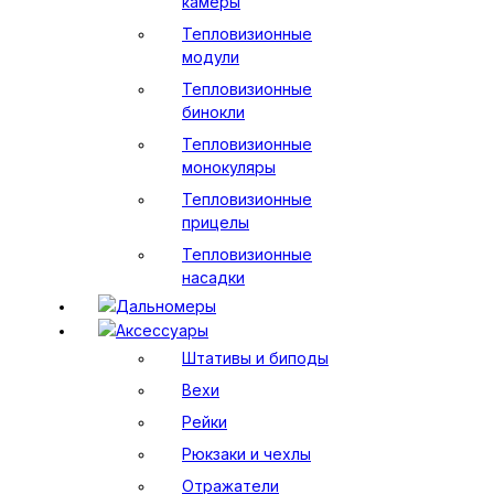
камеры
Тепловизионные
модули
Тепловизионные
бинокли
Тепловизионные
монокуляры
Тепловизионные
прицелы
Тепловизионные
насадки
Дальномеры
Аксессуары
Штативы и биподы
Вехи
Рейки
Рюкзаки и чехлы
Отражатели