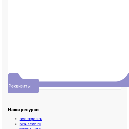
Реквизиты
Наши ресурсы
andexgeo.ru
bim-scan.ru