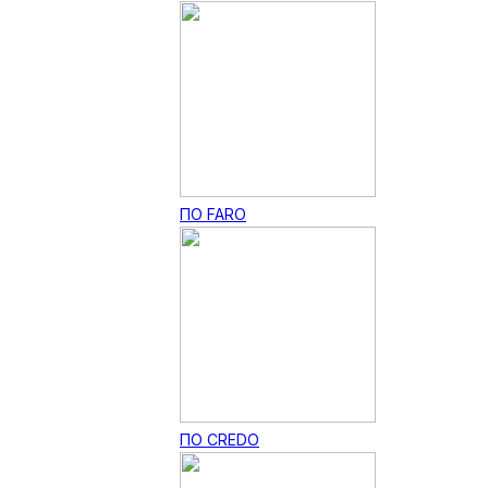
ПО FARO
ПО CREDO