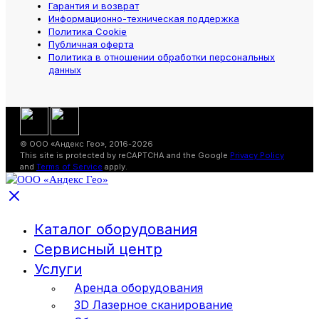
Гарантия и возврат
Информационно-техническая поддержка
Политика Cookie
Публичная оферта
Политика в отношении обработки персональных
данных
© ООО «Андекс Гео», 2016-2026
This site is protected by reCAPTCHA and the Google
Privacy Policy
and
Terms of Service
apply.
Каталог оборудования
Сервисный центр
Услуги
Аренда оборудования
3D Лазерное сканирование