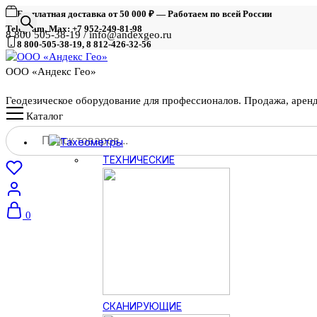
Бесплатная доставка от 50 000 ₽ — Работаем по всей России
Telegram, Max: +7 952-249-81-98
8 800 505-38-19 / info@andexgeo.ru
8 800-505-38-19, 8 812-426-32-56
ООО «Андекс Гео»
Геодезическое оборудование для профессионалов. Продажа, арен
Каталог
Поиск
Тахеометры
товаров
ТЕХНИЧЕСКИЕ
0
СКАНИРУЮЩИЕ