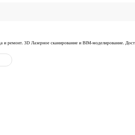
да и ремонт. 3D Лазерное сканирование и BIM-моделирование. Дос