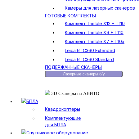
Камеры для лазерных сканеров
ГОТОВЫЕ КОМПЛЕКТЫ
Комплект Trimble X12 + T110
Комплект Trimble X9 + T110
Комплект Trimble X7 + T10x
Leica RTC360 Extended
Leica RTC360 Standard
ПОДЕРЖАННЫЕ СКАНЕРЫ
Лазерные сканеры б/у
3D Сканеры на АВИТО
БПЛА
Квадрокоптеры
Комплектующие
для БПЛА
Спутниковое оборудование