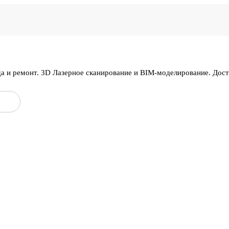
да и ремонт. 3D Лазерное сканирование и BIM-моделирование. Дос