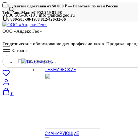
Бесплатная доставка от 50 000 ₽ — Работаем по всей России
Telegram, Max: +7 952-249-81-98
8 800 505-38-19 / info@andexgeo.ru
8 800-505-38-19, 8 812-426-32-56
ООО «Андекс Гео»
Геодезическое оборудование для профессионалов. Продажа, арен
Каталог
Поиск
Тахеометры
товаров
ТЕХНИЧЕСКИЕ
0
СКАНИРУЮЩИЕ