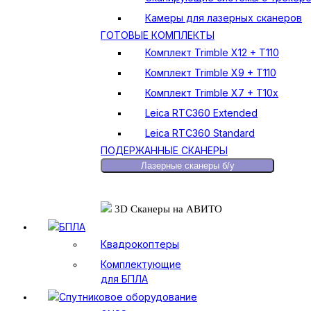
Камеры для лазерных сканеров
ГОТОВЫЕ КОМПЛЕКТЫ
Комплект Trimble X12 + T110
Комплект Trimble X9 + T110
Комплект Trimble X7 + T10x
Leica RTC360 Extended
Leica RTC360 Standard
ПОДЕРЖАННЫЕ СКАНЕРЫ
Лазерные сканеры б/у
3D Сканеры на АВИТО
БПЛА
Квадрокоптеры
Комплектующие
для БПЛА
Спутниковое оборудование