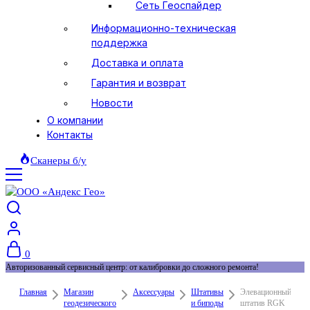
Сеть Геоспайдер
Информационно-техническая
поддержка
Доставка и оплата
Гарантия и возврат
Новости
О компании
Контакты
Сканеры б/у
0
Авторизованный сервисный центр: от калибровки до сложного ремонта!
Главная
Магазин
Аксессуары
Штативы
Элевационный
геодезического
и биподы
штатив RGK