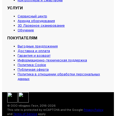
Контроллеры и смартфоны
УСЛУГИ
Сервисный центр
Аренда оборудования
3D Лазерное сканирование
Обучение
ПОКУПАТЕЛЯМ
Выгодные предложения
Доставка и оплата
Гарантия и возврат
Информационно-техническая поддержка
Политика Cookie
Публичная оферта
Политика в отношении обработки персональных
данных
© ООО «Андекс Гео», 2016-2026
This site is protected by reCAPTCHA and the Google
Privacy Policy
and
Terms of Service
apply.