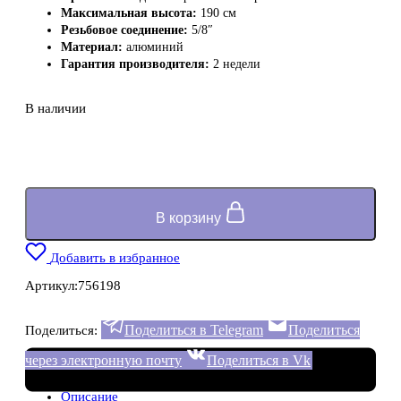
Максимальная высота:
190 см
Резьбовое соединение:
5/8″
Материал:
алюминий
Гарантия производителя:
2 недели
В наличии
В корзину
Добавить в избранное
Артикул:
756198
Поделиться в Telegram
Поделиться
Поделиться:
через электронную почту
Поделиться в Vk
Описание