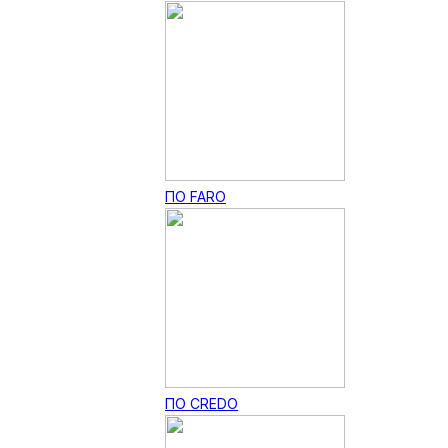
ПО FARO
ПО CREDO