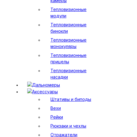
камеры
Тепловизионные
модули
Тепловизионные
бинокли
Тепловизионные
монокуляры
Тепловизионные
прицелы
Тепловизионные
насадки
Дальномеры
Аксессуары
Штативы и биподы
Вехи
Рейки
Рюкзаки и чехлы
Отражатели