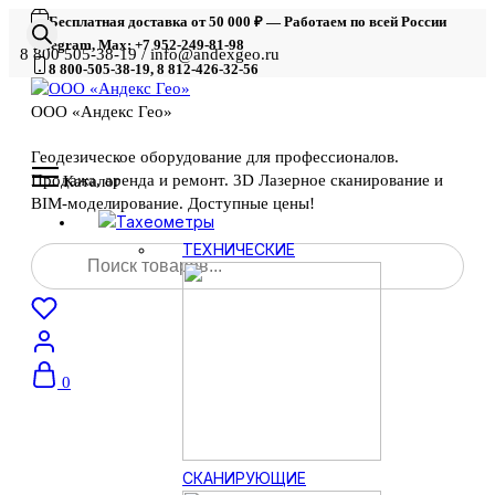
Бесплатная доставка от 50 000 ₽ — Работаем по всей России
Telegram, Max: +7 952-249-81-98
8 800 505-38-19 / info@andexgeo.ru
8 800-505-38-19, 8 812-426-32-56
ООО «Андекс Гео»
Геодезическое оборудование для профессионалов.
Продажа, аренда и ремонт. 3D Лазерное сканирование и
Каталог
BIM-моделирование. Доступные цены!
Тахеометры
Поиск
ТЕХНИЧЕСКИЕ
товаров
0
СКАНИРУЮЩИЕ