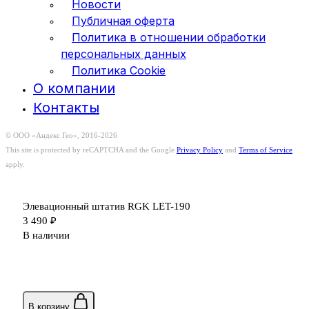
Новости
Публичная оферта
Политика в отношении обработки
персональных данных
Политика Cookie
О компании
Контакты
© ООО «Андекс Гео», 2016-2026
This site is protected by reCAPTCHA and the Google
Privacy Policy
and
Terms of Service
apply.
Элевационный штатив RGK LET-190
3 490
₽
В наличии
В корзину