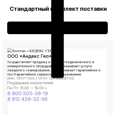
Стандартный комплект поставки
1 шт. —Элевационный штатив RGK LET-190
1 шт. — Чехол
ООО «Андекс Гео»
Осуществляет продажу и аренду геодезического и
измерительного оборудования. Оказывает услуги
лазерного сканирования, обеспечивает гарантийное и
постгарантийное сервисное обслуживание.
ИНН: 7811777425 | ОГРН: 1227800087129
Поддержка покупателей:
Пн-Пт: 10.00 — 18.00 ч
8 800 505-38-19
8 812 426-32-56