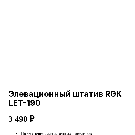
Элевационный штатив RGK
LET-190
3 490
₽
Применение:
для лазерных нивелиров