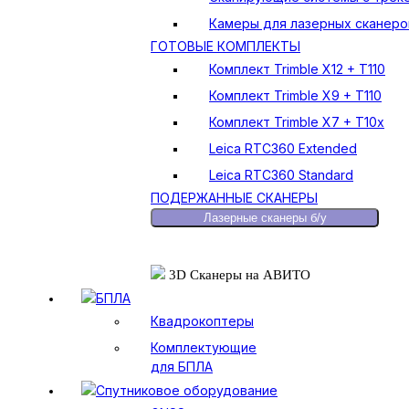
Камеры для лазерных сканеро
ГОТОВЫЕ КОМПЛЕКТЫ
Комплект Trimble X12 + T110
Комплект Trimble X9 + T110
Комплект Trimble X7 + T10x
Leica RTC360 Extended
Leica RTC360 Standard
ПОДЕРЖАННЫЕ СКАНЕРЫ
Лазерные сканеры б/у
3D Сканеры на АВИТО
БПЛА
Квадрокоптеры
Комплектующие
для БПЛА
Спутниковое оборудование