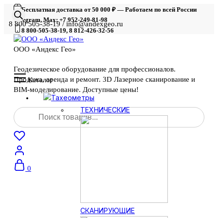
Бесплатная доставка от 50 000 ₽ — Работаем по всей России
Telegram, Max: +7 952-249-81-98
8 800 505-38-19 / info@andexgeo.ru
8 800-505-38-19, 8 812-426-32-56
ООО «Андекс Гео»
Геодезическое оборудование для профессионалов.
Продажа, аренда и ремонт. 3D Лазерное сканирование и
Каталог
BIM-моделирование. Доступные цены!
Тахеометры
Поиск
ТЕХНИЧЕСКИЕ
товаров
0
СКАНИРУЮЩИЕ