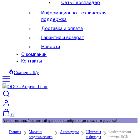
Сеть Геоспайдер
Информационно-техническая
поддержка
Доставка и оплата
Гарантия и возврат
Новости
О компании
Контакты
Сканеры б/у
0
Авторизованный сервисный центр: от калибровки до сложного ремонта!
Главная
Магазин
Аксессуары
Штативы
Фиберглассовый
геодезического
и биподы
штатив RGK