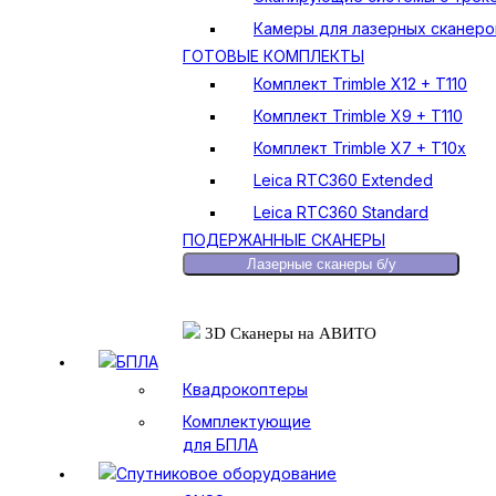
Камеры для лазерных сканеро
ГОТОВЫЕ КОМПЛЕКТЫ
Комплект Trimble X12 + T110
Комплект Trimble X9 + T110
Комплект Trimble X7 + T10x
Leica RTC360 Extended
Leica RTC360 Standard
ПОДЕРЖАННЫЕ СКАНЕРЫ
Лазерные сканеры б/у
3D Сканеры на АВИТО
БПЛА
Квадрокоптеры
Комплектующие
для БПЛА
Спутниковое оборудование