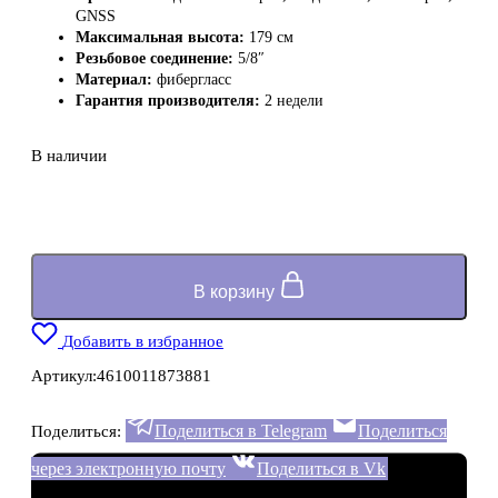
GNSS
Максимальная высота:
179 см
Резьбовое соединение:
5/8″
Материал:
фибергласс
Гарантия производителя:
2 недели
В наличии
В корзину
Добавить в избранное
Артикул:
4610011873881
Поделиться в Telegram
Поделиться
Поделиться:
через электронную почту
Поделиться в Vk