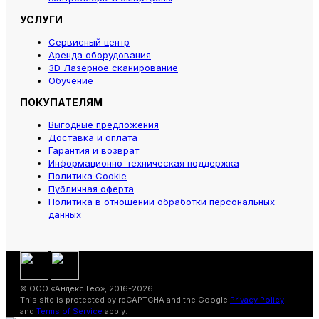
УСЛУГИ
Сервисный центр
Аренда оборудования
3D Лазерное сканирование
Обучение
ПОКУПАТЕЛЯМ
Выгодные предложения
Доставка и оплата
Гарантия и возврат
Информационно-техническая поддержка
Политика Cookie
Публичная оферта
Политика в отношении обработки персональных
данных
© ООО «Андекс Гео», 2016-2026
This site is protected by reCAPTCHA and the Google
Privacy Policy
and
Terms of Service
apply.