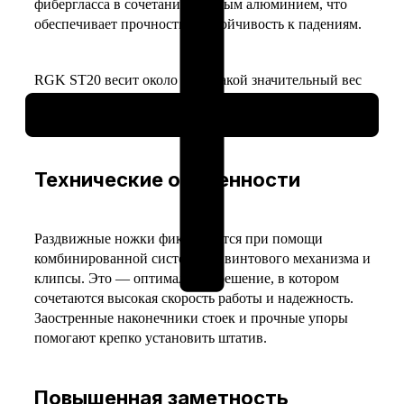
фибергласса в сочетании с литым алюминием, что
обеспечивает прочность и устойчивость к падениям.
RGK ST20 весит около 7 кг. Такой значительный вес
повышает устойчивость и, как следствие, безопасность
дорогостоящего оборудования.
Технические особенности
Раздвижные ножки фиксируются при помощи
комбинированной системы из винтового механизма и
клипсы. Это — оптимальное решение, в котором
сочетаются высокая скорость работы и надежность.
Заостренные наконечники стоек и прочные упоры
помогают крепко установить штатив.
Повышенная заметность