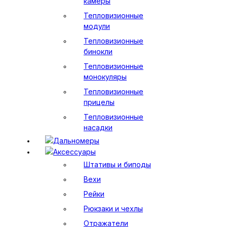
камеры
Тепловизионные
модули
Тепловизионные
бинокли
Тепловизионные
монокуляры
Тепловизионные
прицелы
Тепловизионные
насадки
Дальномеры
Аксессуары
Штативы и биподы
Вехи
Рейки
Рюкзаки и чехлы
Отражатели