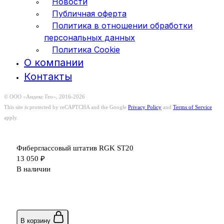
Новости
Публичная оферта
Политика в отношении обработки
персональных данных
Политика Cookie
О компании
Контакты
© ООО «Андекс Гео», 2016-2026
This site is protected by reCAPTCHA and the Google
Privacy Policy
and
Terms of Service
apply.
Фиберглассовый штатив RGK ST20
13 050
₽
В наличии
В корзину