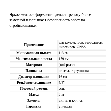
Яркое желтое оформление делает треногу более
заметной и повышает безопасность работ на
стройплощадке.
для тахеометров, теодолитов,
Применение
нивелиров, GNSS
Минимальная высота
113 см
Максимальная высота
179 см
Материал
фибергласс
Площадка
плоская, треугольная
Диаметр площадки
16 см
Резьбовое соединение
5/8″
Плечевой ремень
есть
Масса
8 кг
Зажимы
винты и клипсы
Гарантия
2 недели