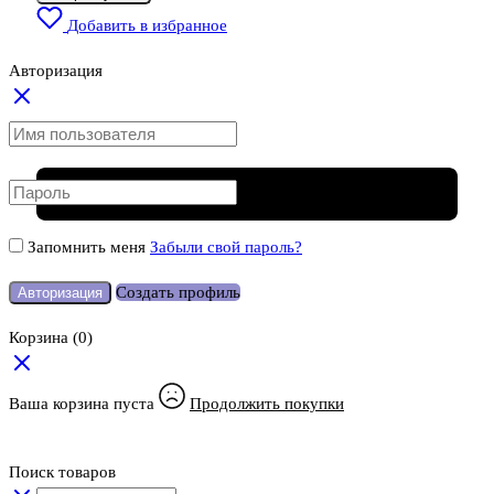
Добавить в избранное
Авторизация
Запомнить меня
Забыли свой пароль?
Создать профиль
Авторизация
Корзина
(0)
Ваша корзина пуста
Продолжить покупки
Поиск товаров
Количество