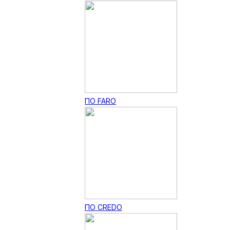
ПО FARO
ПО CREDO