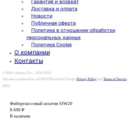
Гарантия и возврат
Доставка и оплата
Новости
Публичная оферта
Политика в отношении обработки
персональных данных
Политика Cookie
О компании
Контакты
© ООО «Андекс Гео», 2016-2026
This site is protected by reCAPTCHA and the Google
Privacy Policy
and
Terms of Service
apply.
Фиберглассовый штатив SJW20
8 690
₽
В наличии