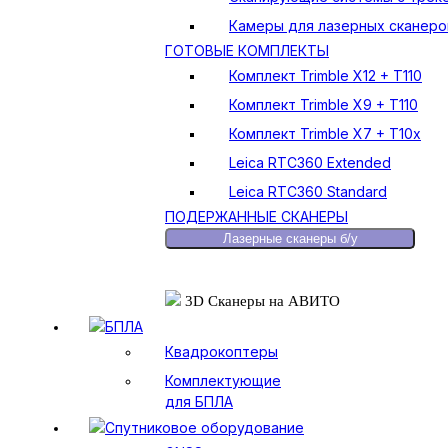
Камеры для лазерных сканеро
ГОТОВЫЕ КОМПЛЕКТЫ
Комплект Trimble X12 + T110
Комплект Trimble X9 + T110
Комплект Trimble X7 + T10x
Leica RTC360 Extended
Leica RTC360 Standard
ПОДЕРЖАННЫЕ СКАНЕРЫ
Лазерные сканеры б/у
3D Сканеры на АВИТО
БПЛА
Квадрокоптеры
Комплектующие
для БПЛА
Спутниковое оборудование