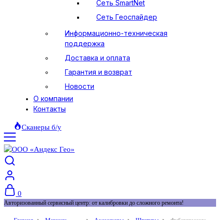
Сеть SmartNet
Сеть Геоспайдер
Информационно-техническая
поддержка
Доставка и оплата
Гарантия и возврат
Новости
О компании
Контакты
Сканеры б/у
0
Авторизованный сервисный центр: от калибровки до сложного ремонта!