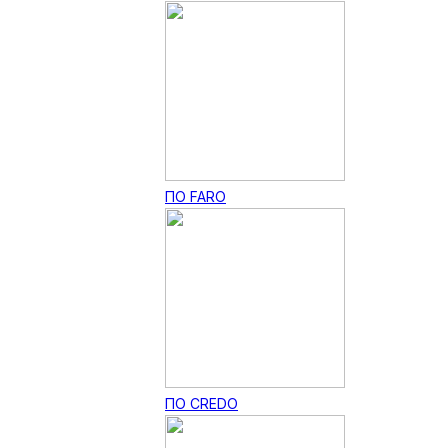
ПО FARO
ПО CREDO