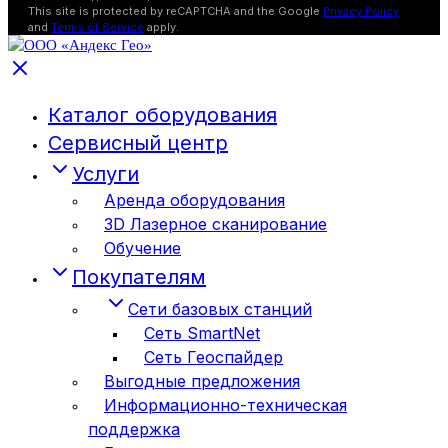
This site is protected by reCAPTCHA and the Google
Privacy Policy
and
Terms of Service
apply.
Каталог оборудования
Сервисный центр
Услуги
Аренда оборудования
3D Лазерное сканирование
Обучение
Покупателям
Сети базовых станций
Сеть SmartNet
Сеть Геоспайдер
Выгодные предложения
Информационно-техническая
поддержка