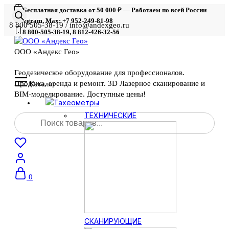
Бесплатная доставка от 50 000 ₽ — Работаем по всей России
Telegram, Max: +7 952-249-81-98
8 800 505-38-19 / info@andexgeo.ru
8 800-505-38-19, 8 812-426-32-56
ООО «Андекс Гео»
Геодезическое оборудование для профессионалов.
Продажа, аренда и ремонт. 3D Лазерное сканирование и
Каталог
BIM-моделирование. Доступные цены!
Тахеометры
Поиск
ТЕХНИЧЕСКИЕ
товаров
0
СКАНИРУЮЩИЕ