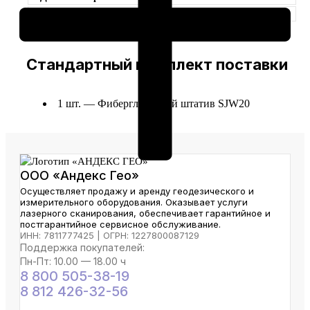
Гарантия
2 недели
Стандартный комплект поставки
1 шт. — Фибергласcовый штатив SJW20
ООО «Андекс Гео»
Осуществляет продажу и аренду геодезического и
измерительного оборудования. Оказывает услуги
лазерного сканирования, обеспечивает гарантийное и
постгарантийное сервисное обслуживание.
ИНН: 7811777425 | ОГРН: 1227800087129
Поддержка покупателей:
Пн-Пт: 10.00 — 18.00 ч
8 800 505-38-19
8 812 426-32-56