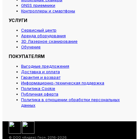
GNSS приемники
Контроллеры и смартфоны
УСЛУГИ
Сервисный центр
Аренда оборудования
3D Лазерное сканирование
Обучение
ПОКУПАТЕЛЯМ
Выгодные предложения
Доставка и оплата
Гарантия и возврат
Информационно-техническая поддержка
Политика Cookie
Публичная оферта
Политика в отношении обработки персональных
данных
© ООО «Андекс Гео», 2016-2026