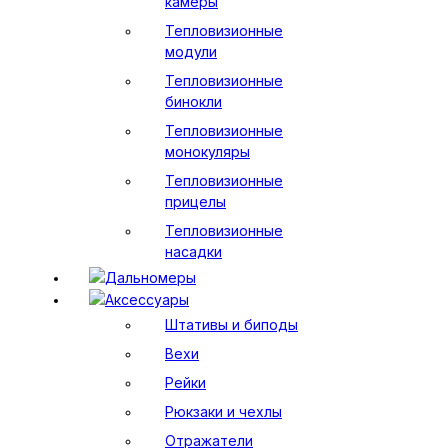
камеры
Тепловизионные
модули
Тепловизионные
бинокли
Тепловизионные
монокуляры
Тепловизионные
прицелы
Тепловизионные
насадки
Дальномеры
Аксессуары
Штативы и биподы
Вехи
Рейки
Рюкзаки и чехлы
Отражатели