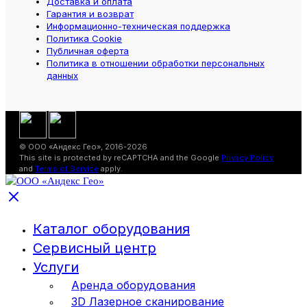
Доставка и оплата
Гарантия и возврат
Информационно-техническая поддержка
Политика Cookie
Публичная оферта
Политика в отношении обработки персональных
данных
© ООО «Андекс Гео», 2016-2026
This site is protected by reCAPTCHA and the Google
Privacy Policy
and
Terms of Service
apply.
Каталог оборудования
Сервисный центр
Услуги
Аренда оборудования
3D Лазерное сканирование