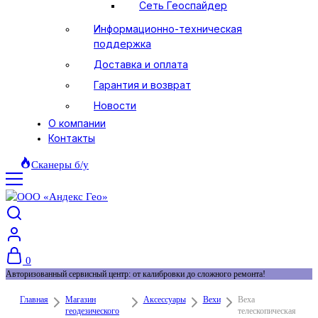
Сеть Геоспайдер
Информационно-техническая
поддержка
Доставка и оплата
Гарантия и возврат
Новости
О компании
Контакты
Сканеры б/у
0
Авторизованный сервисный центр: от калибровки до сложного ремонта!
Главная
Магазин
Аксессуары
Вехи
Веха
геодезического
телескопическая