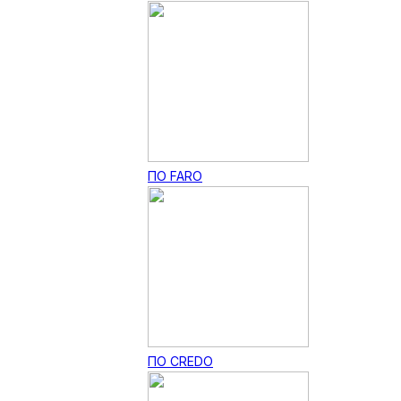
ПО FARO
ПО CREDO