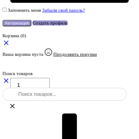
Запомнить меня
Забыли свой пароль?
Создать профиль
Авторизация
Корзина
(0)
Ваша корзина пуста
Продолжить покупки
Поиск товаров
Количество
товара
Поиск
Веха
товаров
телескопическая
RGK
CLS25-
FG