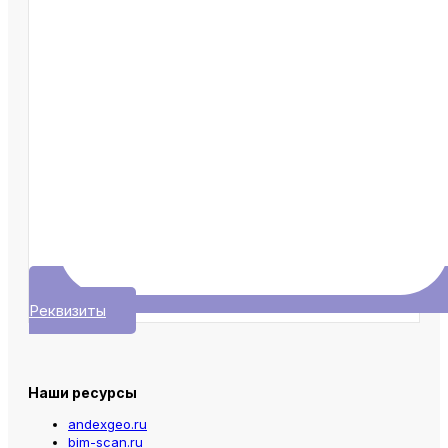
Реквизиты
Наши ресурсы
andexgeo.ru
bim-scan.ru