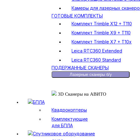
Камеры для лазерных сканеро
ГОТОВЫЕ КОМПЛЕКТЫ
Комплект Trimble X12 + T110
Комплект Trimble X9 + T110
Комплект Trimble X7 + T10x
Leica RTC360 Extended
Leica RTC360 Standard
ПОДЕРЖАННЫЕ СКАНЕРЫ
Лазерные сканеры б/у
3D Сканеры на АВИТО
БПЛА
Квадрокоптеры
Комплектующие
для БПЛА
Спутниковое оборудование