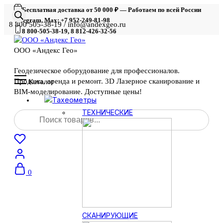
Бесплатная доставка от 50 000 ₽ — Работаем по всей России
Telegram, Max: +7 952-249-81-98
8 800 505-38-19 / info@andexgeo.ru
8 800-505-38-19, 8 812-426-32-56
ООО «Андекс Гео»
Геодезическое оборудование для профессионалов.
Продажа, аренда и ремонт. 3D Лазерное сканирование и
Каталог
BIM-моделирование. Доступные цены!
Тахеометры
Поиск
ТЕХНИЧЕСКИЕ
товаров
0
СКАНИРУЮЩИЕ