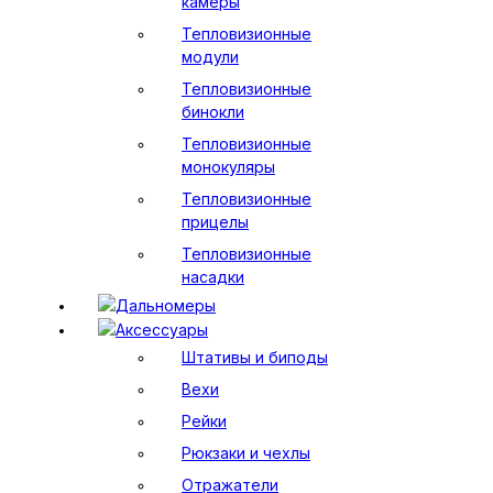
камеры
Тепловизионные
модули
Тепловизионные
бинокли
Тепловизионные
монокуляры
Тепловизионные
прицелы
Тепловизионные
насадки
Дальномеры
Аксессуары
Штативы и биподы
Вехи
Рейки
Рюкзаки и чехлы
Отражатели