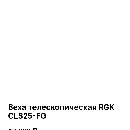
Веха телескопическая RGK
CLS25-FG