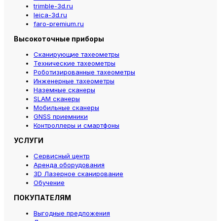
trimble-3d.ru
leica-3d.ru
faro-premium.ru
Высокоточные приборы
Сканирующие тахеометры
Технические тахеометры
Роботизированные тахеометры
Инженерные тахеометры
Наземные сканеры
SLAM сканеры
Мобильные сканеры
GNSS приемники
Контроллеры и смартфоны
УСЛУГИ
Сервисный центр
Аренда оборудования
3D Лазерное сканирование
Обучение
ПОКУПАТЕЛЯМ
Выгодные предложения