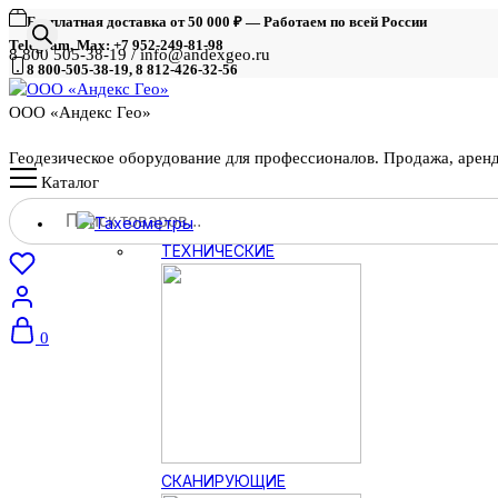
Бесплатная доставка от 50 000 ₽ — Работаем по всей России
Telegram, Max: +7 952-249-81-98
8 800 505-38-19 / info@andexgeo.ru
8 800-505-38-19, 8 812-426-32-56
ООО «Андекс Гео»
Геодезическое оборудование для профессионалов. Продажа, арен
Каталог
Поиск
Тахеометры
товаров
ТЕХНИЧЕСКИЕ
0
СКАНИРУЮЩИЕ