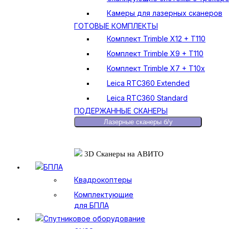
Камеры для лазерных сканеров
ГОТОВЫЕ КОМПЛЕКТЫ
Комплект Trimble X12 + T110
Комплект Trimble X9 + T110
Комплект Trimble X7 + T10x
Leica RTC360 Extended
Leica RTC360 Standard
ПОДЕРЖАННЫЕ СКАНЕРЫ
Лазерные сканеры б/у
3D Сканеры на АВИТО
БПЛА
Квадрокоптеры
Комплектующие
для БПЛА
Спутниковое оборудование