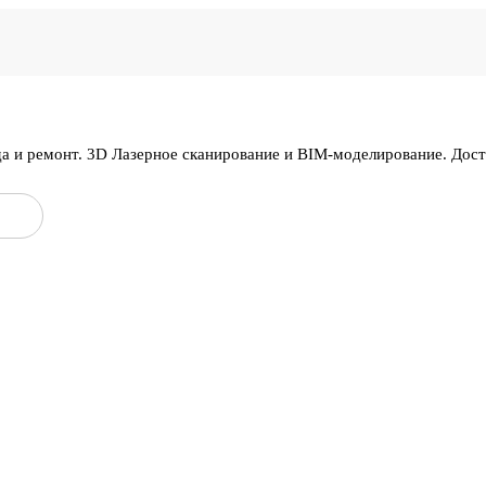
да и ремонт. 3D Лазерное сканирование и BIM-моделирование. Дос