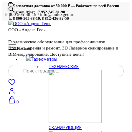
Бесплатная доставка от 50 000 ₽ — Работаем по всей России
Telegram, Max: +7 952-249-81-98
8 800 505-38-19 / info@andexgeo.ru
8 800-505-38-19, 8 812-426-32-56
ООО «Андекс Гео»
Геодезическое оборудование для профессионалов.
Продажа, аренда и ремонт. 3D Лазерное сканирование и
Каталог
BIM-моделирование. Доступные цены!
Тахеометры
Поиск
ТЕХНИЧЕСКИЕ
товаров
0
СКАНИРУЮЩИЕ