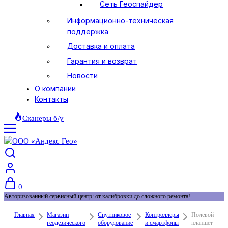
Сеть Геоспайдер
Информационно-техническая
поддержка
Доставка и оплата
Гарантия и возврат
Новости
О компании
Контакты
Сканеры б/у
0
Авторизованный сервисный центр: от калибровки до сложного ремонта!
Главная
Магазин
Спутниковое
Контроллеры
Полевой
геодезического
оборудование
и смартфоны
планшет