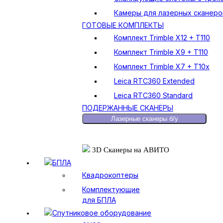
Камеры для лазерных сканеро
ГОТОВЫЕ КОМПЛЕКТЫ
Комплект Trimble X12 + T110
Комплект Trimble X9 + T110
Комплект Trimble X7 + T10x
Leica RTC360 Extended
Leica RTC360 Standard
ПОДЕРЖАННЫЕ СКАНЕРЫ
Лазерные сканеры б/у
3D Сканеры на АВИТО
БПЛА
Квадрокоптеры
Комплектующие
для БПЛА
Спутниковое оборудование