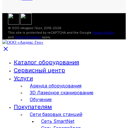
© ООО «Андекс Гео», 2016-2026
This site is protected by reCAPTCHA and the Google
Privacy Policy
and
Terms of Service
apply.
Каталог оборудования
Сервисный центр
Услуги
Аренда оборудования
3D Лазерное сканирование
Обучение
Покупателям
Сети базовых станций
Сеть SmartNet