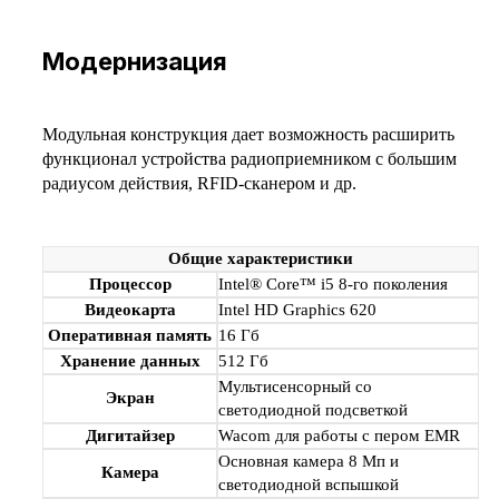
Модернизация
Модульная конструкция дает возможность расширить
функционал устройства радиоприемником с большим
радиусом действия, RFID-сканером и др.
Общие характеристики
Процессор
Intel® Core™ i5 8-го поколения
Видеокарта
Intel HD Graphics 620
Оперативная память
16 Гб
Хранение данных
512 Гб
Мультисенсорный со
Экран
светодиодной подсветкой
Дигитайзер
Wacom для работы с пером EMR
Основная камера 8 Мп и
Камера
светодиодной вспышкой