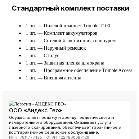
Стандартный комплект поставки
1 шт. — Полевой планшет Trimble T100
1 шт. — Комплект аккумуляторов
1 шт. — Сетевой блок питания со шнуром
1 шт. — Наручный ремешок
1 шт. — Стилус
1 шт. — Защитная пленка для экрана
1 шт. — Программное обеспечение Trimble Access
1 шт. — Внешняя антенна
ООО «Андекс Гео»
Осуществляет продажу и аренду геодезического и
измерительного оборудования. Оказывает услуги
лазерного сканирования, обеспечивает гарантийное и
постгарантийное сервисное обслуживание.
ИНН: 7811777425 | ОГРН: 1227800087129