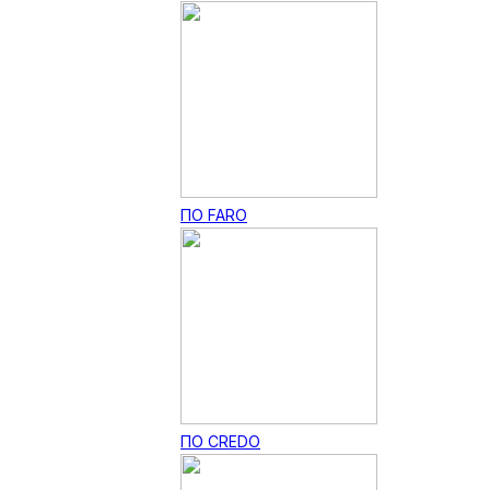
ПО FARO
ПО CREDO