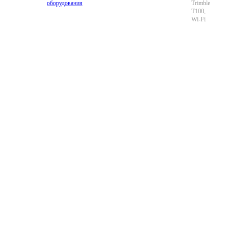
оборудования
Trimble
T100,
Wi-Fi