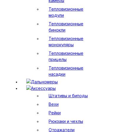
камеры
Тепловизионные
модули
Тепловизионные
бинокли
Тепловизионные
монокуляры
Тепловизионные
прицелы
Тепловизионные
насадки
Дальномеры
Аксессуары
Штативы и биподы
Вехи
Рейки
Рюкзаки и чехлы
Отражатели