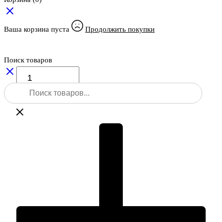
Ваша корзина пуста
Продолжить покупки
Поиск товаров
Количество
товара
Поиск
Полевой
товаров
планшет
Trimble
T100,
Wi-
Fi