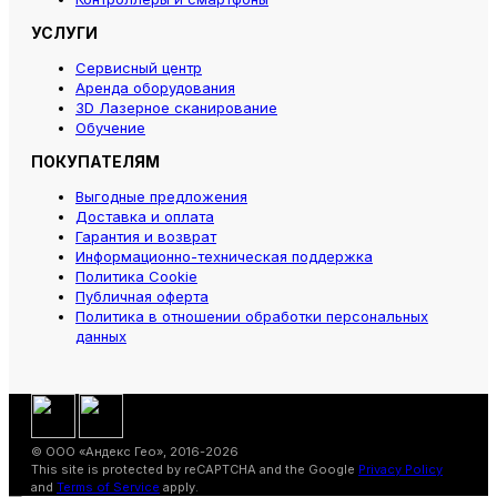
УСЛУГИ
Сервисный центр
Аренда оборудования
3D Лазерное сканирование
Обучение
ПОКУПАТЕЛЯМ
Выгодные предложения
Доставка и оплата
Гарантия и возврат
Информационно-техническая поддержка
Политика Cookie
Публичная оферта
Политика в отношении обработки персональных
данных
© ООО «Андекс Гео», 2016-2026
This site is protected by reCAPTCHA and the Google
Privacy Policy
and
Terms of Service
apply.