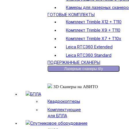
Камеры для лазерных сканеро
ГОТОВЫЕ КОМПЛЕКТЫ
Комплект Trimble X12 + T110
Комплект Trimble X9 + T110
Комплект Trimble X7 + T10x
Leica RTC360 Extended
Leica RTC360 Standard
ПОДЕРЖАННЫЕ СКАНЕРЫ
Лазерные сканеры б/у
3D Сканеры на АВИТО
БПЛА
Квадрокоптеры
Комплектующие
для БПЛА
Спутниковое оборудование