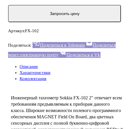
Запросить цену
Артикул:
FX-102
Поделиться в Telegram
Поделиться
Поделиться:
через электронную почту
Поделиться в Vk
Описание
Характеристики
Комплектация
Инженерный тахеометр Sokkia FX-102 2″ отвечает всем
требованиям предъявляемым к приборам данного
класса. Широкие возможности полевого программного
обеспечения MAGNET Field On Board, два цветных
сенсорных дисплея с полной буквенно-цифровой