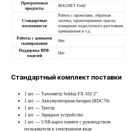
Программные
MAGNET Field
продукты
Работа с проектами; обратная
Стандартные
засечка; проектирование трассы;
возможности
измерение недоступного расстояния,
превышения и т.д.
Работы c данными
Нет
сканирования
Поддержка BIM-
Нет
моделей
Стандартный комплект поставки
1 шт. — Тахеометр Sokkia FX-102 2″
1 шт. — Аккумуляторная батарея (BDC70)
1 шт. — Трегер
1 шт. — Зарядное устройство
1 шт. — USB-карта памяти с руководством
пользователя в электронном виде