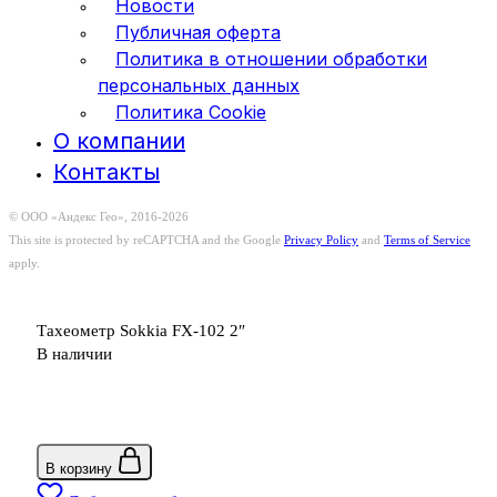
Новости
Публичная оферта
Политика в отношении обработки
персональных данных
Политика Cookie
О компании
Контакты
© ООО «Андекс Гео», 2016-2026
This site is protected by reCAPTCHA and the Google
Privacy Policy
and
Terms of Service
apply.
Тахеометр Sokkia FX-102 2″
В наличии
В корзину