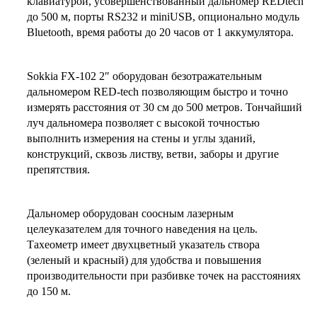
клавиатурой, усовершенствованный дальномер REDtech
до 500 м, порты RS232 и miniUSB, опционально модуль
Bluetooth, время работы до 20 часов от 1 аккумулятора.
Sokkia FX-102 2″ оборудован безотражательным
дальномером RED-tech позволяющим быстро и точно
измерять расстояния от 30 см до 500 метров. Тончайший
луч дальномера позволяет с высокой точностью
выполнить измерения на стены и углы зданий,
конструкций, сквозь листву, ветви, заборы и другие
препятствия.
Дальномер оборудован соосным лазерным
целеуказателем для точного наведения на цель.
Тахеометр имеет двухцветный указатель створа
(зеленый и красный) для удобства и повышения
производительности при разбивке точек на расстояниях
до 150 м.