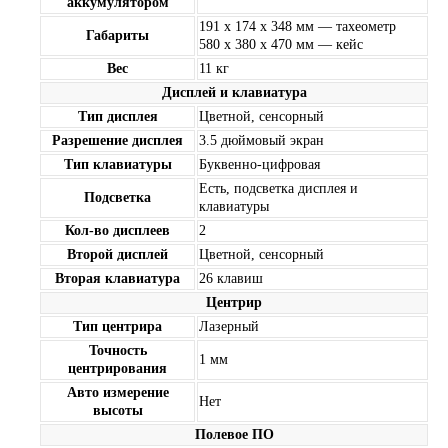
аккумулятором
191 х 174 х 348 мм — тахеометр
Габариты
580 x 380 x 470 мм — кейс
Вес
11 кг
Дисплей и клавиатура
Тип дисплея
Цветной, сенсорный
Разрешение дисплея
3.5 дюймовый экран
Тип клавиатуры
Буквенно-цифровая
Есть, подсветка дисплея и
Подсветка
клавиатуры
Кол-во дисплеев
2
Второй дисплей
Цветной, сенсорный
Вторая клавиатура
26 клавиш
Центрир
Тип центрира
Лазерный
Точность
1 мм
центрирования
Авто измерение
Нет
высоты
Полевое ПО