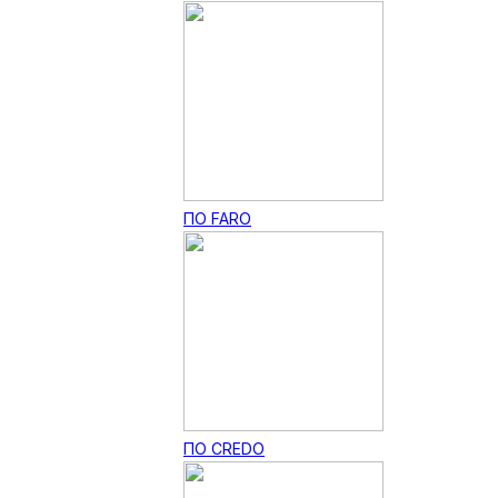
ПО FARO
ПО CREDO