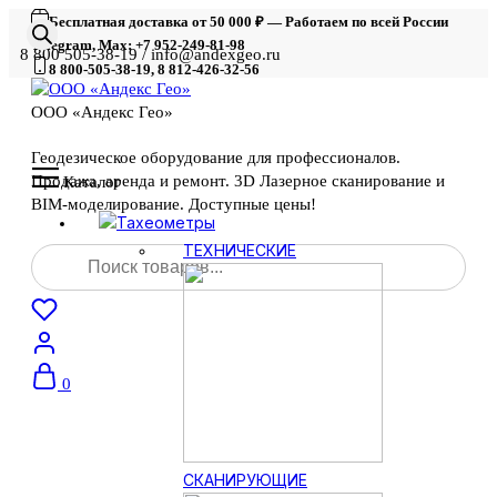
Бесплатная доставка от 50 000 ₽ — Работаем по всей России
Telegram, Max: +7 952-249-81-98
8 800 505-38-19 / info@andexgeo.ru
8 800-505-38-19, 8 812-426-32-56
ООО «Андекс Гео»
Геодезическое оборудование для профессионалов.
Продажа, аренда и ремонт. 3D Лазерное сканирование и
Каталог
BIM-моделирование. Доступные цены!
Тахеометры
Поиск
ТЕХНИЧЕСКИЕ
товаров
0
СКАНИРУЮЩИЕ