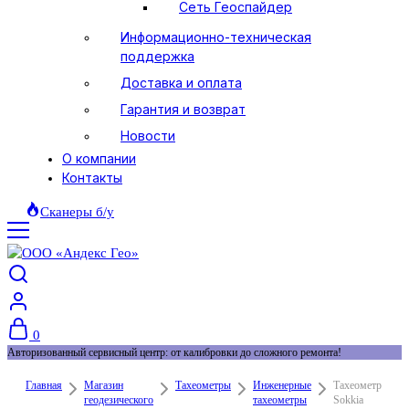
Сеть Геоспайдер
Информационно-техническая
поддержка
Доставка и оплата
Гарантия и возврат
Новости
О компании
Контакты
Сканеры б/у
0
Авторизованный сервисный центр: от калибровки до сложного ремонта!
Главная
Магазин
Тахеометры
Инженерные
Тахеометр
геодезического
тахеометры
Sokkia