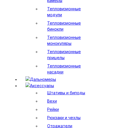
камеры
Тепловизионные
модули
Тепловизионные
бинокли
Тепловизионные
монокуляры
Тепловизионные
прицелы
Тепловизионные
насадки
Дальномеры
Аксессуары
Штативы и биподы
Вехи
Рейки
Рюкзаки и чехлы
Отражатели