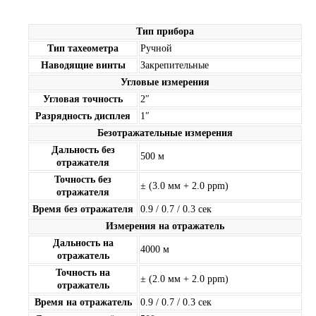
Тип прибора
Тип тахеометра
Ручной
Наводящие винты
Закрепительные
Угловые измерения
Угловая точность
2″
Разрядность дисплея
1″
Безотражательные измерения
Дальность без
500 м
отражателя
Точность без
± (3.0 мм + 2.0 ppm)
отражателя
Время без отражателя
0.9 / 0.7 / 0.3 сек
Измерения на отражатель
Дальность на
4000 м
отражатель
Точность на
± (2.0 мм + 2.0 ppm)
отражатель
Время на отражатель
0.9 / 0.7 / 0.3 сек