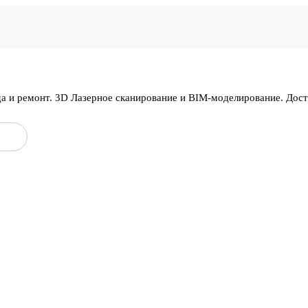
да и ремонт. 3D Лазерное сканирование и BIM-моделирование. Дос