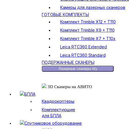
Камеры для лазерных сканеров
ГОТОВЫЕ КОМПЛЕКТЫ
Комплект Trimble X12 + T110
Комплект Trimble X9 + T110
Комплект Trimble X7 + T10x
Leica RTC360 Extended
Leica RTC360 Standard
ПОДЕРЖАННЫЕ СКАНЕРЫ
Лазерные сканеры б/у
3D Сканеры на АВИТО
БПЛА
Квадрокоптеры
Комплектующие
для БПЛА
Спутниковое оборудование