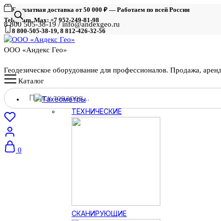
Бесплатная доставка от 50 000 ₽ — Работаем по всей России
Telegram, Max: +7 952-249-81-98
8 800 505-38-19 / info@andexgeo.ru
8 800-505-38-19, 8 812-426-32-56
ООО «Андекс Гео»
Геодезическое оборудование для профессионалов. Продажа, арен
Каталог
Поиск
Тахеометры
товаров
ТЕХНИЧЕСКИЕ
0
СКАНИРУЮЩИЕ