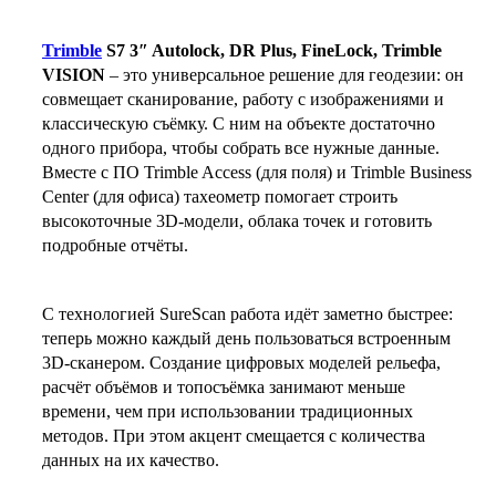
Trimble
S7 3″ Autolock, DR Plus, FineLock, Trimble
VISION
– это универсальное решение для геодезии: он
совмещает сканирование, работу с изображениями и
классическую съёмку. С ним на объекте достаточно
одного прибора, чтобы собрать все нужные данные.
Вместе с ПО Trimble Access (для поля) и Trimble Business
Center (для офиса) тахеометр помогает строить
высокоточные 3D‑модели, облака точек и готовить
подробные отчёты.
С технологией SureScan работа идёт заметно быстрее:
теперь можно каждый день пользоваться встроенным
3D‑сканером. Создание цифровых моделей рельефа,
расчёт объёмов и топосъёмка занимают меньше
времени, чем при использовании традиционных
методов. При этом акцент смещается с количества
данных на их качество.