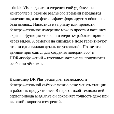
Trimble Vision делает измерения ещё удобнее: на
контроллер в режиме реального времени передаётся
видеопоток, а по фотографиям формируется обширная
база данных. Навестись на призму или провести
безотражательное измерение можно простым касанием
экрана – функция «точка и измерить» работает прямо
через видео. А заметки на снимках в поле гарантируют,
что ни одна важная деталь не ускользнёт. Позже эти
данные пригодятся для создания панорам 360° и
HDR‑изображений – итоговые материалы получаются
особенно чёткими.
Дальномер DR Plus расширяет возможности
безотражательной съёмки: можно реже менять станции
и работать продуктивнее. В паре с тихой технологией
сервопривода MagDrive он сохраняет точность даже при
высокой скорости измерений.