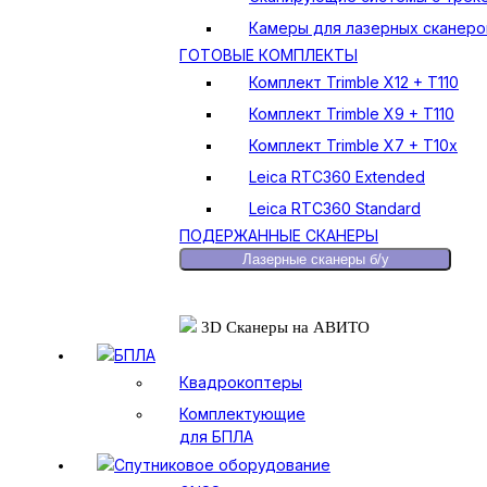
Камеры для лазерных сканеро
ГОТОВЫЕ КОМПЛЕКТЫ
Комплект Trimble X12 + T110
Комплект Trimble X9 + T110
Комплект Trimble X7 + T10x
Leica RTC360 Extended
Leica RTC360 Standard
ПОДЕРЖАННЫЕ СКАНЕРЫ
Лазерные сканеры б/у
3D Сканеры на АВИТО
БПЛА
Квадрокоптеры
Комплектующие
для БПЛА
Спутниковое оборудование