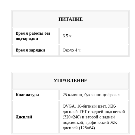
ПИТАНИЕ
Время работы без
6.5 ч
подзарядки
Время зарядки
Около 4 ч
УПРАВЛЕНИЕ
Клавиатура
25 клавиш, буквенно-цифровая
QVGA, 16-битный цвет, ЖК-
дисплей TFT с задней подсветкой
Дисплей
(320×240) и второй с задней
подсветкой, графический ЖК-
дисплей (128×64)