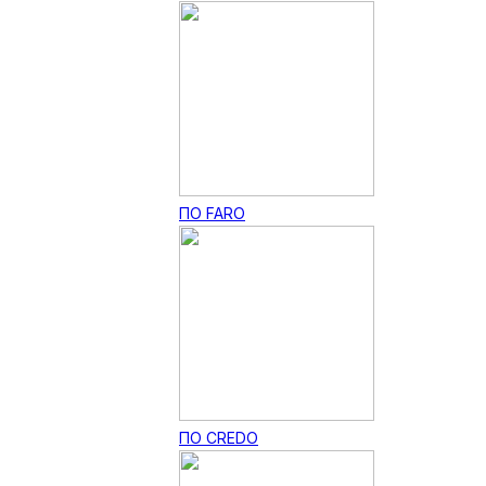
ПО FARO
ПО CREDO