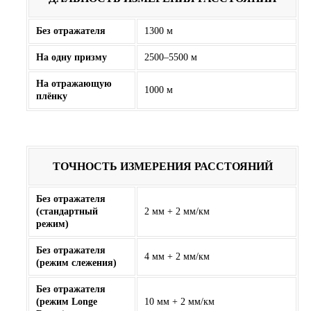
Без отражателя
1300 м
На одну призму
2500–5500 м
На отражающую
1000 м
плёнку
ТОЧНОСТЬ ИЗМЕРЕНИЯ РАССТОЯНИЙ
Без отражателя
(стандартный
2 мм + 2 мм/км
режим)
Без отражателя
4 мм + 2 мм/км
(режим слежения)
Без отражателя
(режим Longe
10 мм + 2 мм/км