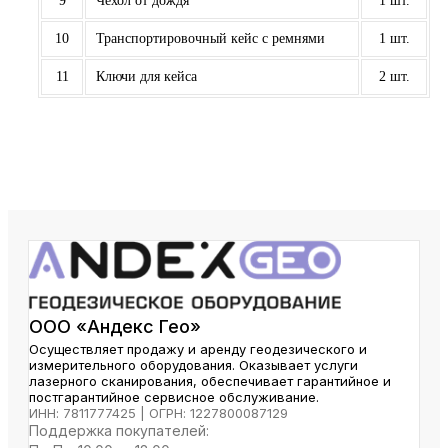
9
Чехол от дождя
1 шт.
10
Транспортировочный кейс с ремнями
1 шт.
11
Ключи для кейса
2 шт.
ООО «Андекс Гео»
Осуществляет продажу и аренду геодезического и
измерительного оборудования. Оказывает услуги
лазерного сканирования, обеспечивает гарантийное и
постгарантийное сервисное обслуживание.
ИНН: 7811777425 | ОГРН: 1227800087129
Поддержка покупателей: