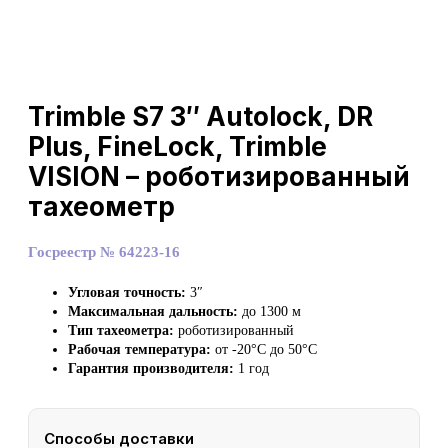
Trimble S7 3″ Autolock, DR
Plus, FineLock, Trimble
VISION – роботизированный
тахеометр
Госреестр № 64223-16
Угловая точность:
3″
Максимальная дальность:
до 1300 м
Тип тахеометра:
роботизированный
Рабочая температура:
от -20°C до 50°C
Гарантия производителя:
1 год
Способы доставки