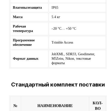
Влагопылезащита
IP65
Масса
5.4 кг
Рабочая
–20 °С… +50 °С
температура
Программное
Trimble Access
обеспечение
JobXML, SDR33, Geodimeter,
Формат данных
M5Zeiss, Nikon, текстовые
форматы
Стандартный комплект поставки
КОЛ-
№
НАИМЕНОВАНИЕ
ВО