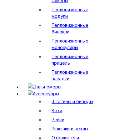
камеры
Тепловизионные
модули
Тепловизионные
бинокли
Тепловизионные
монокуляры
Тепловизионные
прицелы
Тепловизионные
насадки
Дальномеры
Аксессуары
Штативы и биподы
Вехи
Рейки
Рюкзаки и чехлы
Отражатели