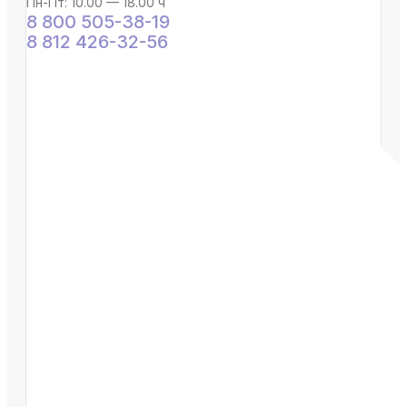
Пн-Пт: 10.00 — 18.00 ч
8 800 505-38-19
8 812 426-32-56