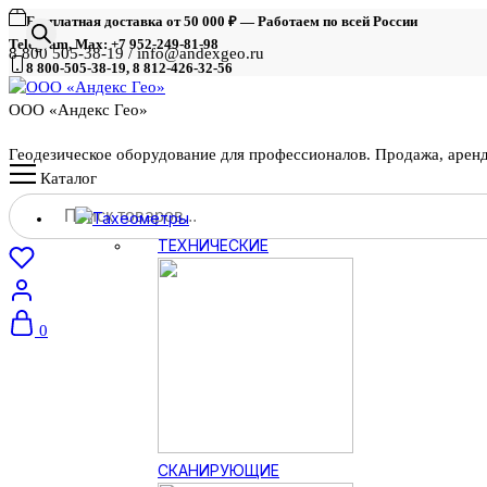
Бесплатная доставка от 50 000 ₽ — Работаем по всей России
Telegram, Max: +7 952-249-81-98
8 800 505-38-19 / info@andexgeo.ru
8 800-505-38-19, 8 812-426-32-56
ООО «Андекс Гео»
Геодезическое оборудование для профессионалов. Продажа, арен
Каталог
Поиск
Тахеометры
товаров
ТЕХНИЧЕСКИЕ
0
СКАНИРУЮЩИЕ