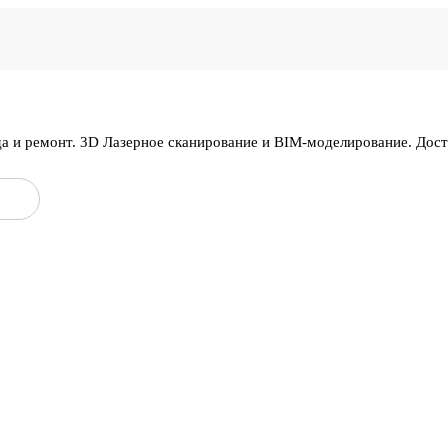
да и ремонт. 3D Лазерное сканирование и BIM-моделирование. Дос