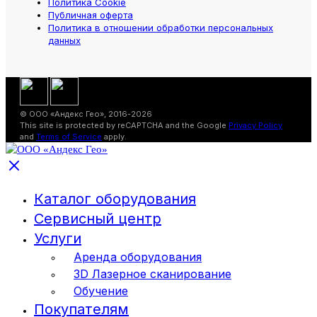
Политика Cookie
Публичная оферта
Политика в отношении обработки персональных
данных
© ООО «Андекс Гео», 2016-2026
This site is protected by reCAPTCHA and the Google
Privacy Policy
and
Terms of Service
apply.
Каталог оборудования
Сервисный центр
Услуги
Аренда оборудования
3D Лазерное сканирование
Обучение
Покупателям