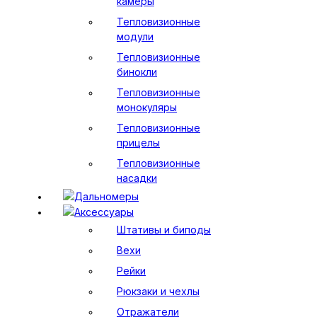
камеры
Тепловизионные
модули
Тепловизионные
бинокли
Тепловизионные
монокуляры
Тепловизионные
прицелы
Тепловизионные
насадки
Дальномеры
Аксессуары
Штативы и биподы
Вехи
Рейки
Рюкзаки и чехлы
Отражатели