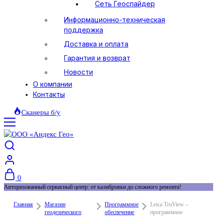
Сеть Геоспайдер
Информационно-техническая
поддержка
Доставка и оплата
Гарантия и возврат
Новости
О компании
Контакты
Сканеры б/у
0
Авторизованный сервисный центр: от калибровки до сложного ремонта!
Главная
Магазин
Программное
Leica TruView –
геодезического
обеспечение
программное