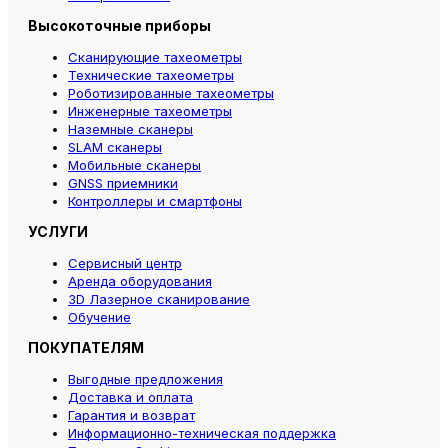
Высокоточные приборы
Сканирующие тахеометры
Технические тахеометры
Роботизированные тахеометры
Инженерные тахеометры
Наземные сканеры
SLAM сканеры
Мобильные сканеры
GNSS приемники
Контроллеры и смартфоны
УСЛУГИ
Сервисный центр
Аренда оборудования
3D Лазерное сканирование
Обучение
ПОКУПАТЕЛЯМ
Выгодные предложения
Доставка и оплата
Гарантия и возврат
Информационно-техническая поддержка