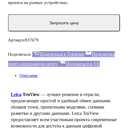
проекта на разных устройствах.
Запросить цену
Артикул:
837679
Поделиться в Telegram
Поделиться
Поделиться:
через электронную почту
Поделиться в Vk
Описание
Leica
TruView
— лучшее решение в отрасли,
предлагающее простой и удобный обмен данными
облаков точек, проектными моделями, схемами
разметки и другими данными. Leica TruView
предоставляет всем участникам проекта современные
возможности для доступа к данным цифровой