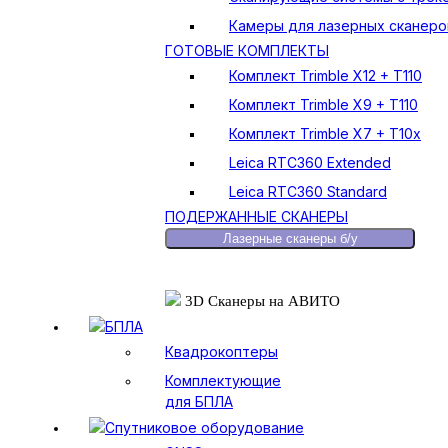
Камеры для лазерных сканеро
ГОТОВЫЕ КОМПЛЕКТЫ
Комплект Trimble X12 + T110
Комплект Trimble X9 + T110
Комплект Trimble X7 + T10x
Leica RTC360 Extended
Leica RTC360 Standard
ПОДЕРЖАННЫЕ СКАНЕРЫ
Лазерные сканеры б/у
3D Сканеры на АВИТО
БПЛА
Квадрокоптеры
Комплектующие
для БПЛА
Спутниковое оборудование