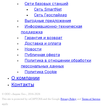
Сети базовых станций
Сеть SmartNet
Сеть Геоспайдер
Выгодные предложения
Информационно-техническая
поддержка
Гарантия и возврат
Доставка и оплата
Новости
Публичная оферта
Политика в отношении обработки
персональных данных
Политика Cookie
О компании
Контакты
© ООО «Андекс Гео», 2016-2026
This site is protected by reCAPTCHA and the Google
Privacy Policy
and
Terms of Service
apply.