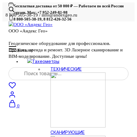
Бесплатная доставка от 50 000 ₽ — Работаем по всей России
Telegram, Max: +7 952-249-81-98
8 800 505-38-19 / info@andexgeo.ru
8 800-505-38-19, 8 812-426-32-56
ООО «Андекс Гео»
Геодезическое оборудование для профессионалов.
Продажа, аренда и ремонт. 3D Лазерное сканирование и
Каталог
BIM-моделирование. Доступные цены!
Тахеометры
Поиск
ТЕХНИЧЕСКИЕ
товаров
0
СКАНИРУЮЩИЕ