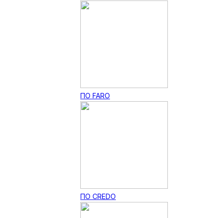
ПО FARO
ПО CREDO