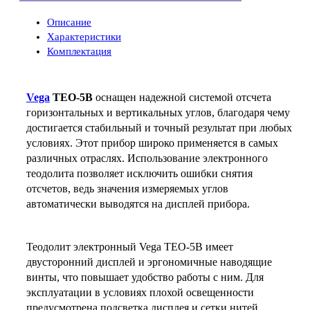
Описание
Характеристики
Комплектация
Vega
TEO-5B
оснащен надежной системой отсчета
горизонтальных и вертикальных углов, благодаря чему
достигается стабильный и точный результат при любых
условиях. Этот прибор широко применяется в самых
различных отраслях. Использование электронного
теодолита позволяет исключить ошибки снятия
отсчетов, ведь значения измеряемых углов
автоматически выводятся на дисплей прибора.
Теодолит электронный Vega TEO-5B имеет
двусторонний дисплей и эргономичные наводящие
винты, что повышает удобство работы с ним. Для
эксплуатации в условиях плохой освещенности
предусмотрена подсветка дисплея и сетки нитей.