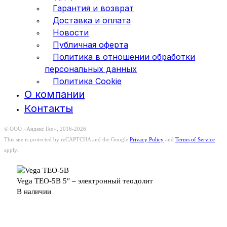
Гарантия и возврат
Доставка и оплата
Новости
Публичная оферта
Политика в отношении обработки
персональных данных
Политика Cookie
О компании
Контакты
© ООО «Андекс Гео», 2016-2026
This site is protected by reCAPTCHA and the Google
Privacy Policy
and
Terms of Service
apply.
Vega TEO-5B 5″ – электронный теодолит
В наличии