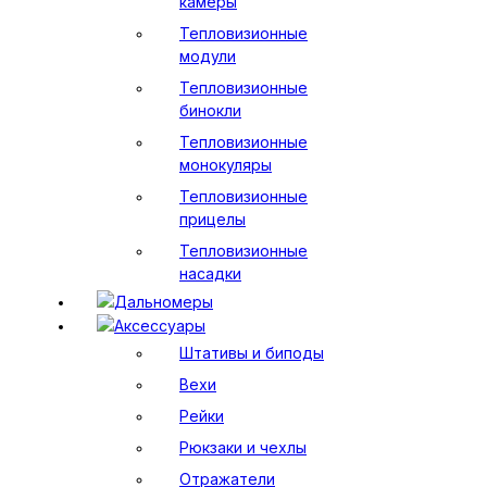
камеры
Тепловизионные
модули
Тепловизионные
бинокли
Тепловизионные
монокуляры
Тепловизионные
прицелы
Тепловизионные
насадки
Дальномеры
Аксессуары
Штативы и биподы
Вехи
Рейки
Рюкзаки и чехлы
Отражатели