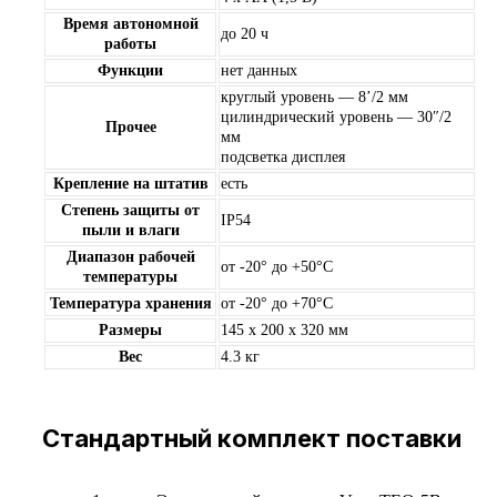
Время автономной
до 20 ч
работы
Функции
нет данных
круглый уровень — 8’/2 мм
цилиндрический уровень — 30″/2
Прочее
мм
подсветка дисплея
Крепление на штатив
есть
Степень защиты от
IP54
пыли и влаги
Диапазон рабочей
от -20° до +50°С
температуры
Температура хранения
от -20° до +70°С
Размеры
145 x 200 x 320 мм
Вес
4.3 кг
Стандартный комплект поставки