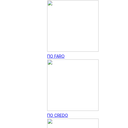
ПО FARO
ПО CREDO