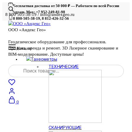
Бесплатная доставка от 50 000 ₽ — Работаем по всей России
Telegram, Max: +7 952-249-81-98
8 800 505-38-19 / info@andexgeo.ru
8 800-505-38-19, 8 812-426-32-56
ООО «Андекс Гео»
Геодезическое оборудование для профессионалов.
Продажа, аренда и ремонт. 3D Лазерное сканирование и
Каталог
BIM-моделирование. Доступные цены!
Тахеометры
Поиск
ТЕХНИЧЕСКИЕ
товаров
0
СКАНИРУЮЩИЕ