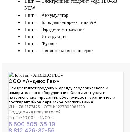
1 шт. — Электронный теодолит Vega TEO-5B
NEW
1 шт. — Аккумулятор
1 шт. — Блок для батареек типа-АА
1 шт. — Зарядное устройство
1 шт. — Инструкция
1 шт. — Футляр
1 шт. — Свидетельство о поверке
ООО «Андекс Гео»
Осуществляет продажу и аренду геодезического и
измерительного оборудования. Оказывает услуги
лазерного сканирования, обеспечивает гарантийное и
постгарантийное сервисное обслуживание.
ИНН: 7811777425 | ОГРН: 1227800087129
Поддержка покупателей:
Пн-Пт: 10.00 — 18.00 ч
8 800 505-38-19
8 812 426-32-56