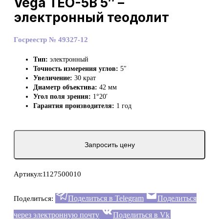
Vega TEO-5B 5″ –
электронный теодолит
Госреестр № 49327-12
Тип:
электронный
Точность измерения углов:
5″
Увеличение:
30 крат
Диаметр объектива:
42 мм
Угол поля зрения:
1°20′
Гарантия производителя:
1 год
Запросить цену
Артикул:
1127500010
Поделиться в Telegram
Поделиться
Поделиться:
через электронную почту
Поделиться в Vk