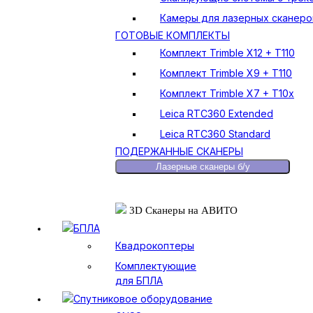
Камеры для лазерных сканеро
ГОТОВЫЕ КОМПЛЕКТЫ
Комплект Trimble X12 + T110
Комплект Trimble X9 + T110
Комплект Trimble X7 + T10x
Leica RTC360 Extended
Leica RTC360 Standard
ПОДЕРЖАННЫЕ СКАНЕРЫ
Лазерные сканеры б/у
3D Сканеры на АВИТО
БПЛА
Квадрокоптеры
Комплектующие
для БПЛА
Спутниковое оборудование