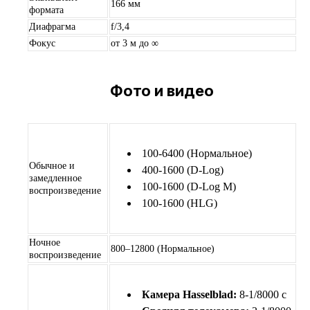
166 мм
формата
Диафрагма
f/3,4
Фокус
от 3 м до ∞
Фото и видео
100-6400 (Нормальное)
Обычное и
400-1600 (D-Log)
замедленное
100-1600 (D-Log M)
воспроизведение
100-1600 (HLG)
Ночное
800–12800 (Нормальное)
воспроизведение
Камера Hasselblad:
8-1/8000 с