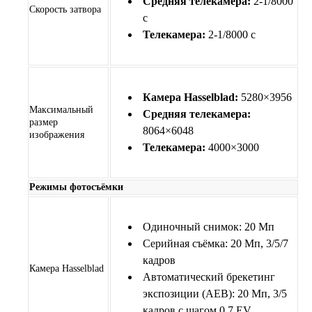
Средняя телекамера:
2-1/8000
Скорость затвора
с
Телекамера:
2-1/8000 с
Камера Hasselblad:
5280×3956
Максимальный
Средняя телекамера:
размер
8064×6048
изображения
Телекамера:
4000×3000
Режимы фотосъёмки
Одиночный снимок: 20 Мп
Серийная съёмка: 20 Мп, 3/5/7
кадров
Камера Hasselblad
Автоматический брекетинг
экспозиции (AEB): 20 Мп, 3/5
кадров с шагом 0,7 EV