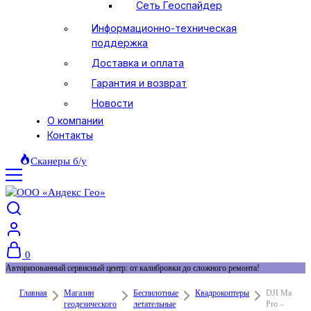
Сеть Геоспайдер
Информационно-техническая
поддержка
Доставка и оплата
Гарантия и возврат
Новости
О компании
Контакты
Сканеры б/у
0
Авторизованный сервисный центр: от калибровки до сложного ремонта!
Главная
Магазин
Беспилотные
Квадрокоптеры
DJI Mavic 3
геодезического
летательные
Pro –