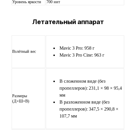
Уровень яркости
700 нит
Летательный аппарат
Mavic 3 Pro: 958 г
Взлётный вес
Mavic 3 Pro Cine: 963 г
В сложенном виде (без
пропеллеров): 231,1 × 98 × 95,4
мм
Размеры
(Д×Ш×В)
В разложенном виде (без
пропеллеров): 347,5 × 290,8 ×
107,7 мм