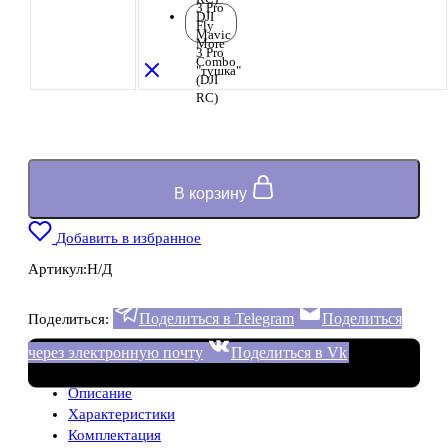
3 Pro
DJI
Fly
Mavic
More
3 Pro
Combo
"тушка"
(DJI
RC)
В корзину
Добавить в избранное
Артикул:
Н/Д
Поделиться в Telegram
Поделиться
Поделиться:
через электронную почту
Поделиться в Vk
Описание
Характеристики
Комплектация