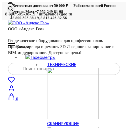
Бесплатная доставка от 50 000 ₽ — Работаем по всей России
Telegram, Max: +7 952-249-81-98
8 800 505-38-19 / info@andexgeo.ru
8 800-505-38-19, 8 812-426-32-56
ООО «Андекс Гео»
Геодезическое оборудование для профессионалов.
Продажа, аренда и ремонт. 3D Лазерное сканирование и
Каталог
BIM-моделирование. Доступные цены!
Тахеометры
Поиск
ТЕХНИЧЕСКИЕ
товаров
0
СКАНИРУЮЩИЕ