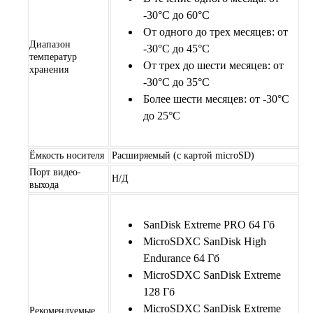
-30°C до 60°C
От одного до трех месяцев: от
Диапазон
-30°C до 45°C
температур
От трех до шести месяцев: от
хранения
-30°C до 35°C
Более шести месяцев: от -30°C
до 25°C
Ёмкость носителя
Расширяемый (с картой microSD)
Порт видео-
Н/Д
выхода
SanDisk Extreme PRO 64 Гб
MicroSDXC SanDisk High
Endurance 64 Гб
MicroSDXC SanDisk Extreme
128 Гб
MicroSDXC SanDisk Extreme
Рекомендуемые