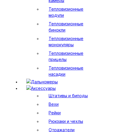
камеры
Тепловизионные
модули
Тепловизионные
бинокли
Тепловизионные
монокуляры
Тепловизионные
прицелы
Тепловизионные
насадки
Дальномеры
Аксессуары
Штативы и биподы
Вехи
Рейки
Рюкзаки и чехлы
Отражатели