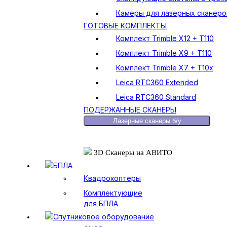
Камеры для лазерных сканеро
ГОТОВЫЕ КОМПЛЕКТЫ
Комплект Trimble X12 + T110
Комплект Trimble X9 + T110
Комплект Trimble X7 + T10x
Leica RTC360 Extended
Leica RTC360 Standard
ПОДЕРЖАННЫЕ СКАНЕРЫ
Лазерные сканеры б/у
3D Сканеры на АВИТО
БПЛА
Квадрокоптеры
Комплектующие
для БПЛА
Спутниковое оборудование