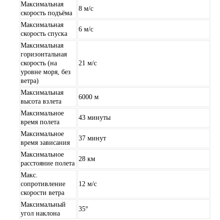
Максимальная
8 м/с
скорость подъёма
Максимальная
6 м/с
скорость спуска
Максимальная
горизонтальная
скорость (на
21 м/с
уровне моря, без
ветра)
Максимальная
6000 м
высота взлета
Максимальное
43 минуты
время полета
Максимальное
37 минут
время зависания
Максимальное
28 км
расстояние полета
Макс.
сопротивление
12 м/с
скорости ветра
Максимальный
35°
угол наклона