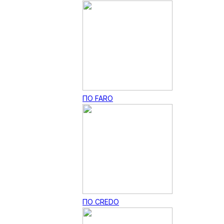
ПО FARO
ПО CREDO