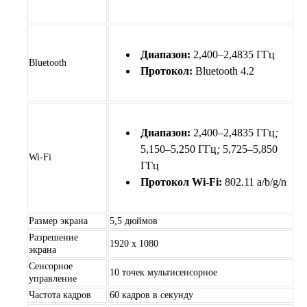
Диапазон:
2,400–2,4835 ГГц
Bluetooth
Протокол:
Bluetooth 4.2
Диапазон:
2,400–2,4835 ГГц
;
5,150–5,250 ГГц
;
5,725–5,850
Wi-Fi
ГГц
Протокол Wi-Fi:
802.11 a/b/g/n
Размер экрана
5,5 дюймов
Разрешение
1920 х 1080
экрана
Сенсорное
10 точек мультисенсорное
управление
Частота кадров
60 кадров в секунду