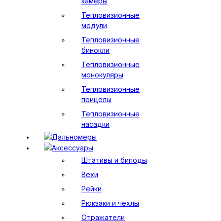
камеры
Тепловизионные
модули
Тепловизионные
бинокли
Тепловизионные
монокуляры
Тепловизионные
прицелы
Тепловизионные
насадки
Дальномеры
Аксессуары
Штативы и биподы
Вехи
Рейки
Рюкзаки и чехлы
Отражатели