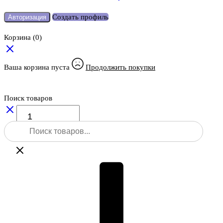
Создать профиль
Авторизация
Корзина
(0)
Ваша корзина пуста
Продолжить покупки
Поиск товаров
Количество
товара
Поиск
Лазерный
товаров
нивелир
Bosch
GLL
2
Professional
+
ММ2