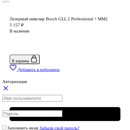
apply.
Лазерный нивелир Bosch GLL 2 Professional + ММ2
5 157
₽
В наличии
В корзину
Добавить в избранное
Авторизация
Запомнить меня
Забыли свой пароль?