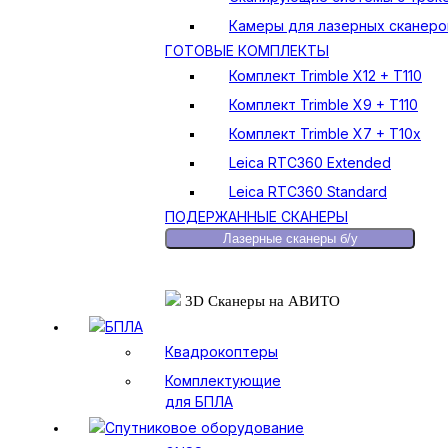
Камеры для лазерных сканеро
ГОТОВЫЕ КОМПЛЕКТЫ
Комплект Trimble X12 + T110
Комплект Trimble X9 + T110
Комплект Trimble X7 + T10x
Leica RTC360 Extended
Leica RTC360 Standard
ПОДЕРЖАННЫЕ СКАНЕРЫ
Лазерные сканеры б/у
3D Сканеры на АВИТО
БПЛА
Квадрокоптеры
Комплектующие
для БПЛА
Спутниковое оборудование