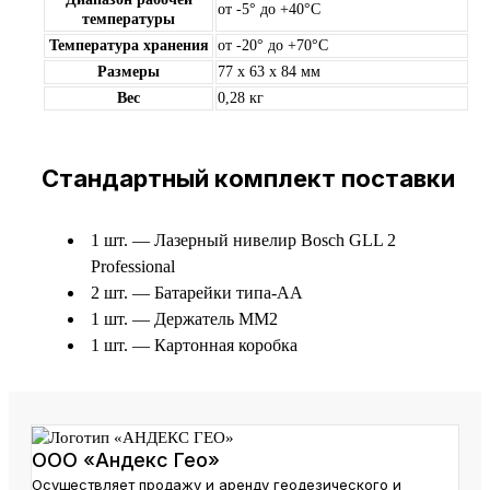
от -5° до +40°С
температуры
Температура хранения
от -20° до +70°С
Размеры
77 x 63 x 84 мм
Вес
0,28 кг
Стандартный комплект поставки
1 шт. — Лазерный нивелир Bosch GLL 2
Professional
2 шт. — Батарейки типа-АА
1 шт. — Держатель ММ2
1 шт. — Картонная коробка
ООО «Андекс Гео»
Осуществляет продажу и аренду геодезического и