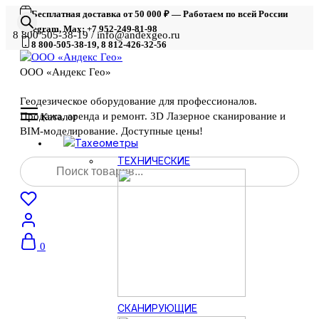
Бесплатная доставка от 50 000 ₽ — Работаем по всей России
Telegram, Max: +7 952-249-81-98
8 800 505-38-19 / info@andexgeo.ru
8 800-505-38-19, 8 812-426-32-56
ООО «Андекс Гео»
Геодезическое оборудование для профессионалов.
Продажа, аренда и ремонт. 3D Лазерное сканирование и
Каталог
BIM-моделирование. Доступные цены!
Тахеометры
Поиск
ТЕХНИЧЕСКИЕ
товаров
0
СКАНИРУЮЩИЕ