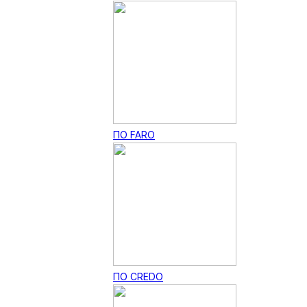
ПО FARO
ПО CREDO