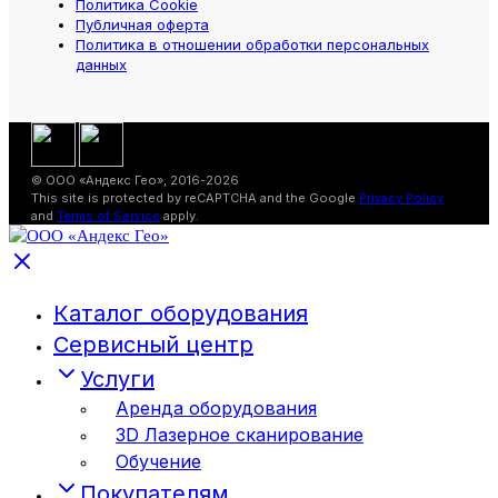
Политика Cookie
Публичная оферта
Политика в отношении обработки персональных
данных
© ООО «Андекс Гео», 2016-2026
This site is protected by reCAPTCHA and the Google
Privacy Policy
and
Terms of Service
apply.
Каталог оборудования
Сервисный центр
Услуги
Аренда оборудования
3D Лазерное сканирование
Обучение
Покупателям