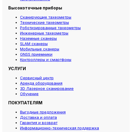
Высокоточные приборы
Сканирующие тахеометры
Технические тахеометры
Роботизированные тахеометры
Инженерные тахеометры
Наземные сканеры
SLAM сканеры
Мобильные сканеры
GNSS приемники
Контроллеры и смартфоны
УСЛУГИ
Сервисный центр
Аренда оборудования
3D Лазерное сканирование
Обучение
ПОКУПАТЕЛЯМ
Выгодные предложения
Доставка и оплата
Гарантия и возврат
Информационно-техническая поддержка