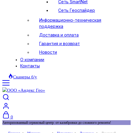
Сеть SmartNet
Сеть Геоспайдер
Информационно-техническая
поддержка
Доставка и оплата
Гарантия и возврат
Новости
О компании
Контакты
Сканеры б/у
0
Авторизованный сервисный центр: от калибровки до сложного ремонта!