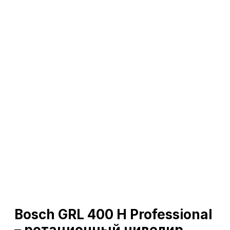
Bosch GRL 400 H Professional
– ротационный нивелир