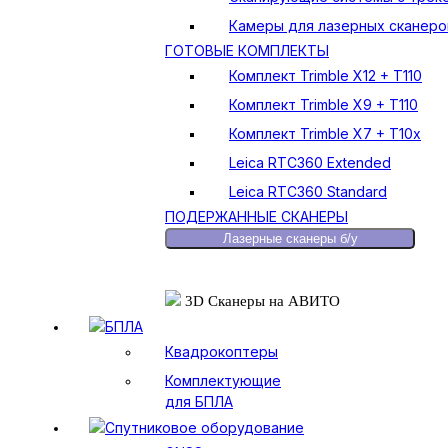
Камеры для лазерных сканеро
ГОТОВЫЕ КОМПЛЕКТЫ
Комплект Trimble X12 + T110
Комплект Trimble X9 + T110
Комплект Trimble X7 + T10x
Leica RTC360 Extended
Leica RTC360 Standard
ПОДЕРЖАННЫЕ СКАНЕРЫ
Лазерные сканеры б/у
3D Сканеры на АВИТО
БПЛА
Квадрокоптеры
Комплектующие
для БПЛА
Спутниковое оборудование