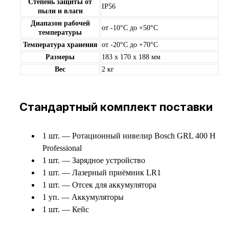
Степень защиты от
IP56
пыли и влаги
Диапазон рабочей
от -10°С до +50°С
температуры
Температура хранения
от -20°С до +70°С
Размеры
183 x 170 x 188 мм
Вес
2 кг
Стандартный комплект поставки
1 шт. — Ротационный нивелир Bosch GRL 400 H
Professional
1 шт. — Зарядное устройство
1 шт. — Лазерный приёмник LR1
1 шт. — Отсек для аккумулятора
1 уп. — Аккумуляторы
1 шт. — Кейс