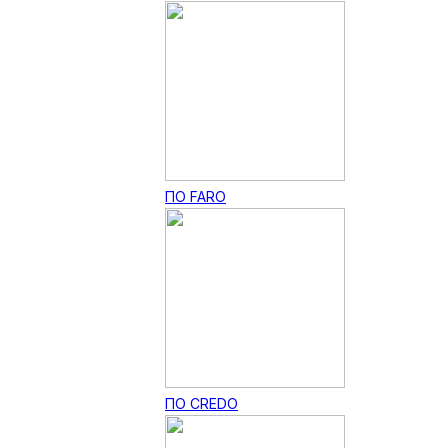
ПО FARO
ПО CREDO