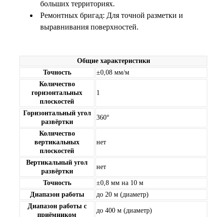
больших территориях.
Ремонтных бригад: Для точной разметки и
выравнивания поверхностей.
Общие характеристики
Точность
±0,08 мм/м
Количество
горизонтальных
1
плоскостей
Горизонтальный угол
360°
развёртки
Количество
вертикальных
нет
плоскостей
Вертикальный угол
нет
развёртки
Точность
±0,8 мм на 10 м
Диапазон работы
до 20 м (диаметр)
Диапазон работы с
до 400 м (диаметр)
приёмником