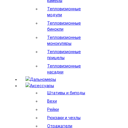
камеры
Тепловизионные
модули
Тепловизионные
бинокли
Тепловизионные
монокуляры
Тепловизионные
прицелы
Тепловизионные
насадки
Дальномеры
Аксессуары
Штативы и биподы
Вехи
Рейки
Рюкзаки и чехлы
Отражатели