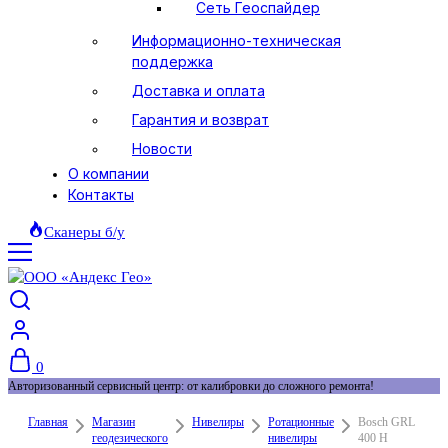
Сеть Геоспайдер
Информационно-техническая
поддержка
Доставка и оплата
Гарантия и возврат
Новости
О компании
Контакты
Сканеры б/у
0
Авторизованный сервисный центр: от калибровки до сложного ремонта!
Главная
Магазин
Нивелиры
Ротационные
Bosch GRL
геодезического
нивелиры
400 H