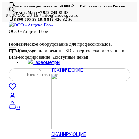
Бесплатная доставка от 50 000 ₽ — Работаем по всей России
Telegram, Max: +7 952-249-81-98
8 800 505-38-19 / info@andexgeo.ru
8 800-505-38-19, 8 812-426-32-56
ООО «Андекс Гео»
Геодезическое оборудование для профессионалов.
Продажа, аренда и ремонт. 3D Лазерное сканирование и
Каталог
BIM-моделирование. Доступные цены!
Тахеометры
Поиск
ТЕХНИЧЕСКИЕ
товаров
0
СКАНИРУЮЩИЕ