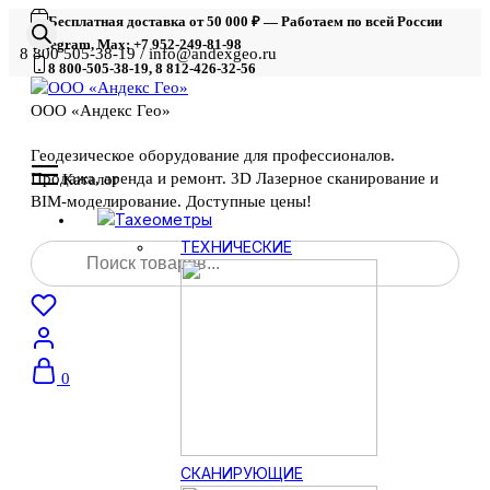
Бесплатная доставка от 50 000 ₽ — Работаем по всей России
Telegram, Max: +7 952-249-81-98
8 800 505-38-19 / info@andexgeo.ru
8 800-505-38-19, 8 812-426-32-56
ООО «Андекс Гео»
Геодезическое оборудование для профессионалов.
Продажа, аренда и ремонт. 3D Лазерное сканирование и
Каталог
BIM-моделирование. Доступные цены!
Тахеометры
Поиск
ТЕХНИЧЕСКИЕ
товаров
0
СКАНИРУЮЩИЕ