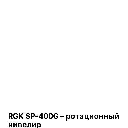
RGK SP-400G – ротационный
нивелир