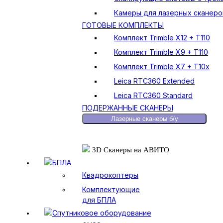
Камеры для лазерных сканеро
ГОТОВЫЕ КОМПЛЕКТЫ
Комплект Trimble X12 + T110
Комплект Trimble X9 + T110
Комплект Trimble X7 + T10x
Leica RTC360 Extended
Leica RTC360 Standard
ПОДЕРЖАННЫЕ СКАНЕРЫ
Лазерные сканеры б/у
3D Сканеры на АВИТО
БПЛА
Квадрокоптеры
Комплектующие
для БПЛА
Спутниковое оборудование