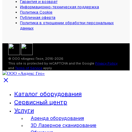
Гарантия и возврат
Информационно-техническая поддержка
Политика Cookie
Публичная оферта
Политика в отношении обработки персональных
данных
© ООО «Андекс Гео», 2016-2026
This site is protected by reCAPTCHA and the Google
Privacy Policy
and
Terms of Service
apply.
Каталог оборудования
Сервисный центр
Услуги
Аренда оборудования
3D Лазерное сканирование