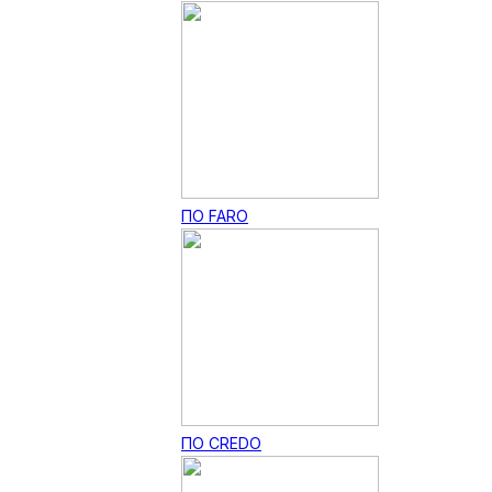
ПО FARO
ПО CREDO