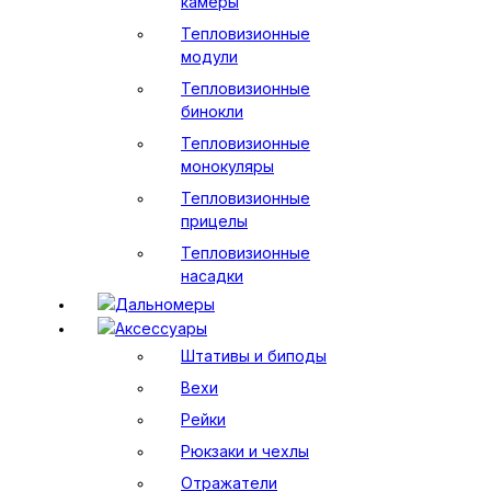
камеры
Тепловизионные
модули
Тепловизионные
бинокли
Тепловизионные
монокуляры
Тепловизионные
прицелы
Тепловизионные
насадки
Дальномеры
Аксессуары
Штативы и биподы
Вехи
Рейки
Рюкзаки и чехлы
Отражатели