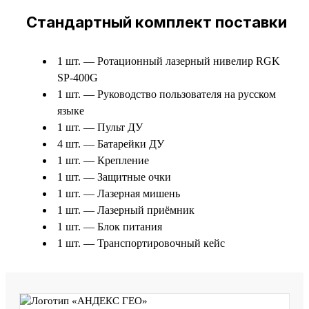
Стандартный комплект поставки
1 шт. — Ротационный лазерный нивелир RGK
SP-400G
1 шт. — Руководство пользователя на русском
языке
1 шт. — Пульт ДУ
4 шт. — Батарейки ДУ
1 шт. — Крепление
1 шт. — Защитные очки
1 шт. — Лазерная мишень
1 шт. — Лазерный приёмник
1 шт. — Блок питания
1 шт. — Транспортировочный кейс