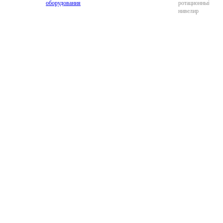
оборудования
ротационный
нивелир