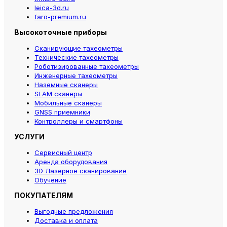
leica-3d.ru
faro-premium.ru
Высокоточные приборы
Сканирующие тахеометры
Технические тахеометры
Роботизированные тахеометры
Инженерные тахеометры
Наземные сканеры
SLAM сканеры
Мобильные сканеры
GNSS приемники
Контроллеры и смартфоны
УСЛУГИ
Сервисный центр
Аренда оборудования
3D Лазерное сканирование
Обучение
ПОКУПАТЕЛЯМ
Выгодные предложения
Доставка и оплата