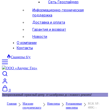
Сеть Геоспайдер
Информационно-техническая
поддержка
Доставка и оплата
Гарантия и возврат
Новости
О компании
Контакты
Сканеры б/у
0
Авторизованный сервисный центр: от калибровки до сложного ремонта!
Главная
Магазин
Нивелиры
Ротационные
RGK SP-
геодезического
нивелиры
400G –