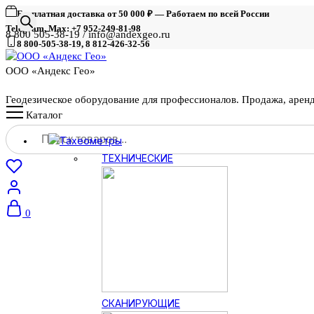
Бесплатная доставка от 50 000 ₽ — Работаем по всей России
Telegram, Max: +7 952-249-81-98
8 800 505-38-19 / info@andexgeo.ru
8 800-505-38-19, 8 812-426-32-56
ООО «Андекс Гео»
Геодезическое оборудование для профессионалов. Продажа, арен
Каталог
Поиск
Тахеометры
товаров
ТЕХНИЧЕСКИЕ
0
СКАНИРУЮЩИЕ