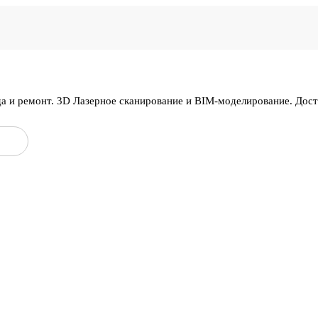
да и ремонт. 3D Лазерное сканирование и BIM-моделирование. Дос