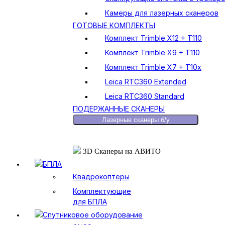
Камеры для лазерных сканеров
ГОТОВЫЕ КОМПЛЕКТЫ
Комплект Trimble X12 + T110
Комплект Trimble X9 + T110
Комплект Trimble X7 + T10x
Leica RTC360 Extended
Leica RTC360 Standard
ПОДЕРЖАННЫЕ СКАНЕРЫ
Лазерные сканеры б/у
3D Сканеры на АВИТО
БПЛА
Квадрокоптеры
Комплектующие
для БПЛА
Спутниковое оборудование