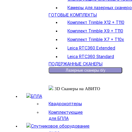
Камеры для лазерных сканеро
ГОТОВЫЕ КОМПЛЕКТЫ
Комплект Trimble X12 + T110
Комплект Trimble X9 + T110
Комплект Trimble X7 + T10x
Leica RTC360 Extended
Leica RTC360 Standard
ПОДЕРЖАННЫЕ СКАНЕРЫ
Лазерные сканеры б/у
3D Сканеры на АВИТО
БПЛА
Квадрокоптеры
Комплектующие
для БПЛА
Спутниковое оборудование