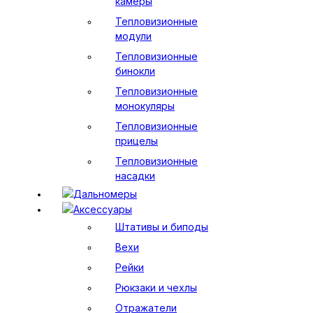
камеры
Тепловизионные
модули
Тепловизионные
бинокли
Тепловизионные
монокуляры
Тепловизионные
прицелы
Тепловизионные
насадки
Дальномеры
Аксессуары
Штативы и биподы
Вехи
Рейки
Рюкзаки и чехлы
Отражатели