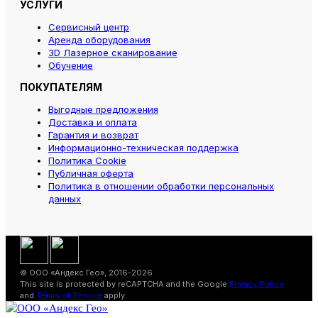
УСЛУГИ
Сервисный центр
Аренда оборудования
3D Лазерное сканирование
Обучение
ПОКУПАТЕЛЯМ
Выгодные предложения
Доставка и оплата
Гарантия и возврат
Информационно-техническая поддержка
Политика Cookie
Публичная оферта
Политика в отношении обработки персональных
данных
© ООО «Андекс Гео», 2016-2026
This site is protected by reCAPTCHA and the Google
Privacy Policy
and
Terms of Service
apply.