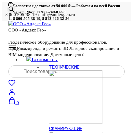
Бесплатная доставка от 50 000 ₽ — Работаем по всей России
Telegram, Max: +7 952-249-81-98
8 800 505-38-19 / info@andexgeo.ru
8 800-505-38-19, 8 812-426-32-56
ООО «Андекс Гео»
Геодезическое оборудование для профессионалов.
Продажа, аренда и ремонт. 3D Лазерное сканирование и
Каталог
BIM-моделирование. Доступные цены!
Тахеометры
Поиск
ТЕХНИЧЕСКИЕ
товаров
0
СКАНИРУЮЩИЕ