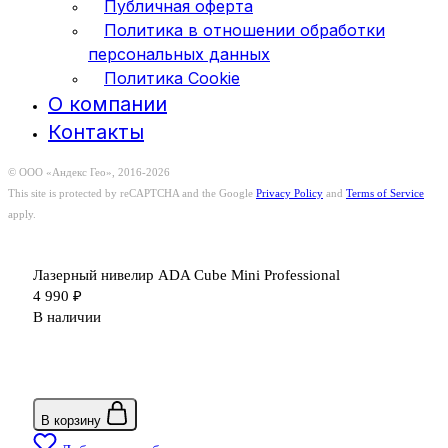
Публичная оферта
Политика в отношении обработки
персональных данных
Политика Cookie
О компании
Контакты
© ООО «Андекс Гео», 2016-2026
This site is protected by reCAPTCHA and the Google
Privacy Policy
and
Terms of Service
apply.
Лазерный нивелир ADA Cube Mini Professional
4 990
₽
В наличии
В корзину