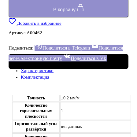
В корзину
Добавить в избранное
Артикул:
A00462
Поделиться в Telegram
Поделиться
Поделиться:
через электронную почту
Поделиться в Vk
Характеристики
Комплектация
Точность
±0.2 мм/м
Количество
горизонтальных
1
плоскостей
Горизонтальный угол
нет данных
развёртки
Количество