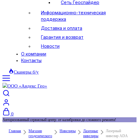
Сеть Геоспайдер
Информационно-техническая
поддержка
Доставка и оплата
Гарантия и возврат
Новости
О компании
Контакты
Сканеры б/у
0
Авторизованный сервисный центр: от калибровки до сложного ремонта!
Главная
Магазин
Нивелиры
Лазерные
Лазерный
геодезического
нивелиры
нивелир ADA