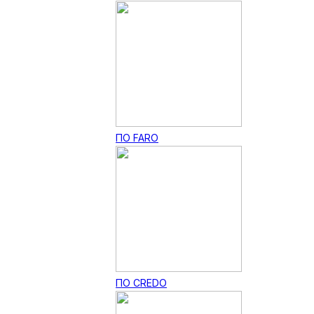
ПО FARO
ПО CREDO