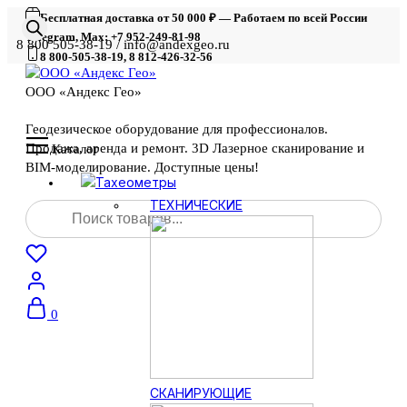
Бесплатная доставка от 50 000 ₽ — Работаем по всей России
Telegram, Max: +7 952-249-81-98
8 800 505-38-19 / info@andexgeo.ru
8 800-505-38-19, 8 812-426-32-56
ООО «Андекс Гео»
Геодезическое оборудование для профессионалов.
Продажа, аренда и ремонт. 3D Лазерное сканирование и
Каталог
BIM-моделирование. Доступные цены!
Тахеометры
Поиск
ТЕХНИЧЕСКИЕ
товаров
0
СКАНИРУЮЩИЕ