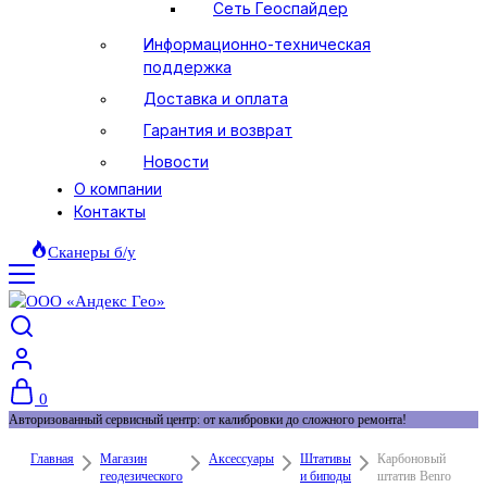
Сеть Геоспайдер
Информационно-техническая
поддержка
Доставка и оплата
Гарантия и возврат
Новости
О компании
Контакты
Сканеры б/у
0
Авторизованный сервисный центр: от калибровки до сложного ремонта!
Главная
Магазин
Аксессуары
Штативы
Карбоновый
геодезического
и биподы
штатив Benro