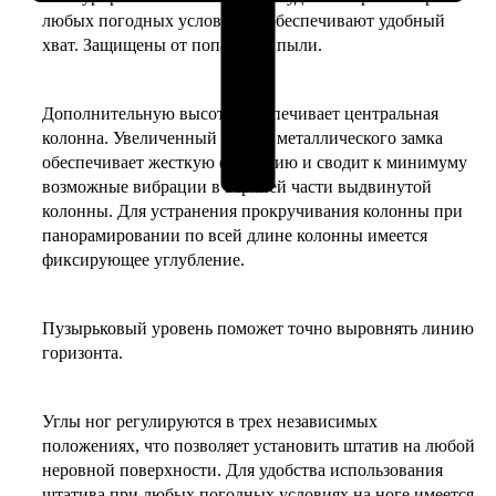
любых погодных условиях и обеспечивают удобный
хват. Защищены от попадания пыли.
Дополнительную высоту обеспечивает центральная
колонна. Увеличенный размер металлического замка
обеспечивает жесткую фиксацию и сводит к минимуму
возможные вибрации в верхней части выдвинутой
колонны. Для устранения прокручивания колонны при
панорамировании по всей длине колонны имеется
фиксирующее углубление.
Пузырьковый уровень поможет точно выровнять линию
горизонта.
Углы ног регулируются в трех независимых
положениях, что позволяет установить штатив на любой
неровной поверхности. Для удобства использования
штатива при любых погодных условиях на ноге имеется