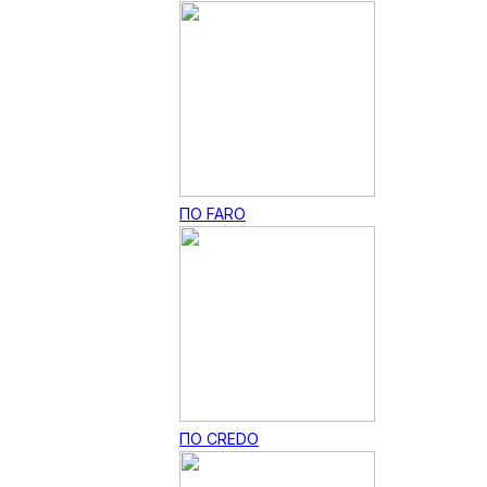
ПО FARO
ПО CREDO