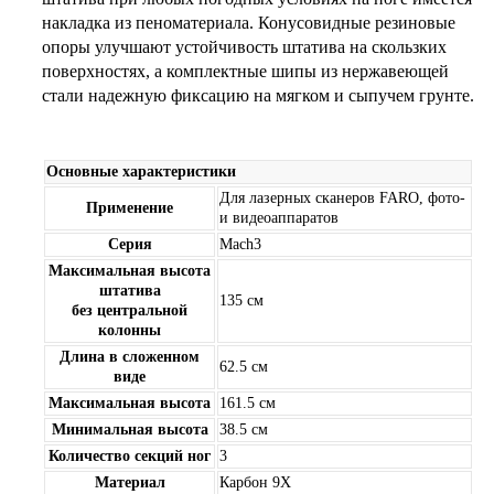
накладка из пеноматериала. Конусовидные резиновые
опоры улучшают устойчивость штатива на скользких
поверхностях, а комплектные шипы из нержавеющей
стали надежную фиксацию на мягком и сыпучем грунте.
Основные характеристики
Для лазерных сканеров FARO, фото-
Применение
и видеоаппаратов
Серия
Mach3
Максимальная высота
штатива
135 см
без центральной
колонны
Длина в сложенном
62.5 см
виде
Максимальная высота
161.5 см
Минимальная высота
38.5 см
Количество секций ног
3
Материал
Карбон 9X