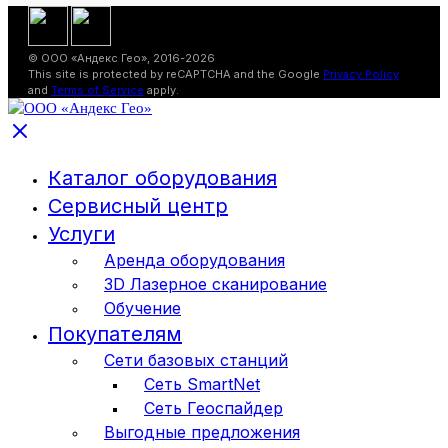
© ООО «Андекс Гео», 2016-2026
This site is protected by reCAPTCHA and the Google
Privacy Policy
and
Terms of Service
apply.
Каталог оборудования
Сервисный центр
Услуги
Аренда оборудования
3D Лазерное сканирование
Обучение
Покупателям
Сети базовых станций
Сеть SmartNet
Сеть Геоспайдер
Выгодные предложения