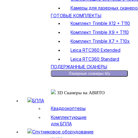
Камеры для лазерных сканеро
ГОТОВЫЕ КОМПЛЕКТЫ
Комплект Trimble X12 + T110
Комплект Trimble X9 + T110
Комплект Trimble X7 + T10x
Leica RTC360 Extended
Leica RTC360 Standard
ПОДЕРЖАННЫЕ СКАНЕРЫ
Лазерные сканеры б/у
3D Сканеры на АВИТО
БПЛА
Квадрокоптеры
Комплектующие
для БПЛА
Спутниковое оборудование