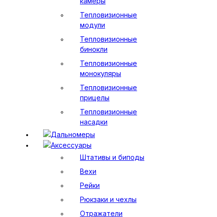
камеры
Тепловизионные
модули
Тепловизионные
бинокли
Тепловизионные
монокуляры
Тепловизионные
прицелы
Тепловизионные
насадки
Дальномеры
Аксессуары
Штативы и биподы
Вехи
Рейки
Рюкзаки и чехлы
Отражатели