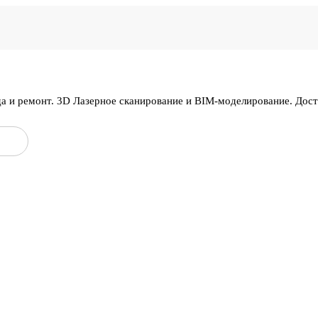
да и ремонт. 3D Лазерное сканирование и BIM-моделирование. Дос