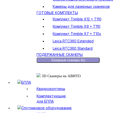
Камеры для лазерных сканеров
ГОТОВЫЕ КОМПЛЕКТЫ
Комплект Trimble X12 + T110
Комплект Trimble X9 + T110
Комплект Trimble X7 + T10x
Leica RTC360 Extended
Leica RTC360 Standard
ПОДЕРЖАННЫЕ СКАНЕРЫ
Лазерные сканеры б/у
3D Сканеры на АВИТО
БПЛА
Квадрокоптеры
Комплектующие
для БПЛА
Спутниковое оборудование