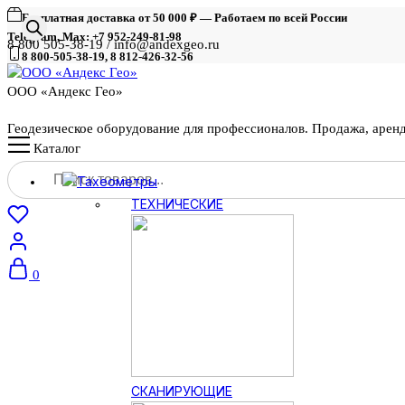
Бесплатная доставка от 50 000 ₽ — Работаем по всей России
Telegram, Max: +7 952-249-81-98
8 800 505-38-19 / info@andexgeo.ru
8 800-505-38-19, 8 812-426-32-56
ООО «Андекс Гео»
Геодезическое оборудование для профессионалов. Продажа, арен
Каталог
Поиск
Тахеометры
товаров
ТЕХНИЧЕСКИЕ
0
СКАНИРУЮЩИЕ