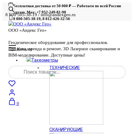
Бесплатная доставка от 50 000 ₽ — Работаем по всей России
Telegram, Max: +7 952-249-81-98
8 800 505-38-19 / info@andexgeo.ru
8 800-505-38-19, 8 812-426-32-56
ООО «Андекс Гео»
Геодезическое оборудование для профессионалов.
Продажа, аренда и ремонт. 3D Лазерное сканирование и
Каталог
BIM-моделирование. Доступные цены!
Тахеометры
Поиск
ТЕХНИЧЕСКИЕ
товаров
0
СКАНИРУЮЩИЕ