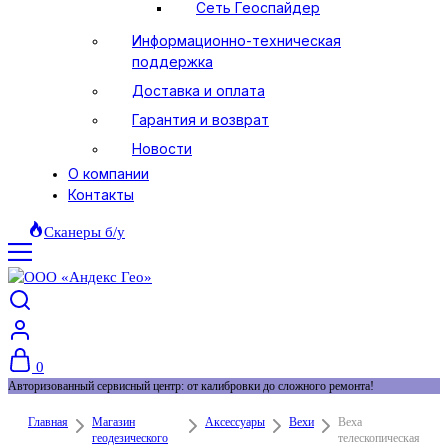
Сеть Геоспайдер
Информационно-техническая
поддержка
Доставка и оплата
Гарантия и возврат
Новости
О компании
Контакты
Сканеры б/у
0
Авторизованный сервисный центр: от калибровки до сложного ремонта!
Главная
Магазин
Аксессуары
Вехи
Веха
геодезического
телескопическая