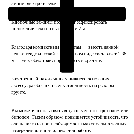
линий электропередач.
Кнопочные зажимы позволяют зафиксировать
положение вехи на высоте 1.8 и 2 м.
Благодаря компактным габаритам — высота данной
вешки геодезической в сложенном виде составляет 1.36
м — ее удобно транспортировать и хранить.
Заостренный наконечник у нижнего основания
аксессуара обеспечивает устойчивость на рыхлом
грунте.
Вы можете использовать веху совместно с триподом или
биподом. Таким образом, повышается устойчивость, что
очень полезно при необходимости максимально точных
измерений или при одиночной работе.