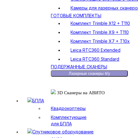
Камеры для лазерных сканеро
ГОТОВЫЕ КОМПЛЕКТЫ
Комплект Trimble X12 + T110
Комплект Trimble X9 + T110
Комплект Trimble X7 + T10x
Leica RTC360 Extended
Leica RTC360 Standard
ПОДЕРЖАННЫЕ СКАНЕРЫ
Лазерные сканеры б/у
3D Сканеры на АВИТО
БПЛА
Квадрокоптеры
Комплектующие
для БПЛА
Спутниковое оборудование