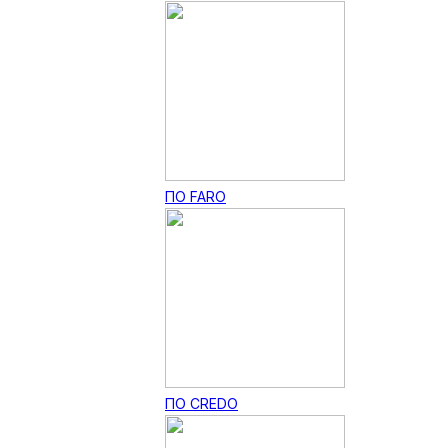
ПО FARO
ПО CREDO