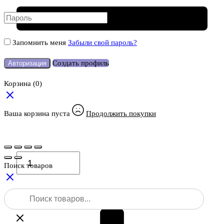
Запомнить меня
Забыли свой пароль?
Создать профиль
Авторизация
Корзина
(0)
Ваша корзина пуста
Продолжить покупки
Количество
товара
Поиск товаров
Веха
телескопическая
Поиск
Leica
товаров
GLS30