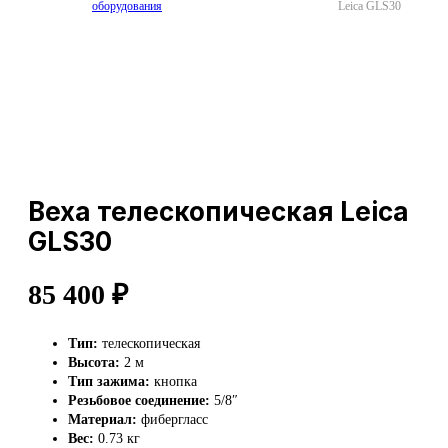
оборудования
Leica GLS30
Веха телескопическая Leica
GLS30
85 400
₽
Тип:
телескопическая
Высота:
2 м
Тип зажима:
кнопка
Резьбовое соединение:
5/8″
Материал:
фибергласс
Вес:
0.73 кг