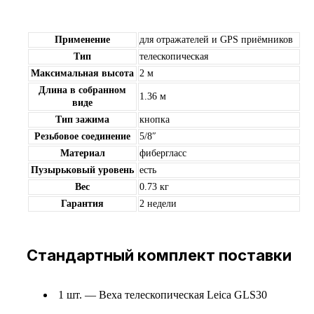
Применение
для отражателей и GPS приёмников
Тип
телескопическая
Максимальная высота
2 м
Длина в собранном
1.36 м
виде
Тип зажима
кнопка
Резьбовое соединение
5/8″
Материал
фибергласс
Пузырьковый уровень
есть
Вес
0.73 кг
Гарантия
2 недели
Стандартный комплект поставки
1 шт. — Веха телескопическая Leica GLS30