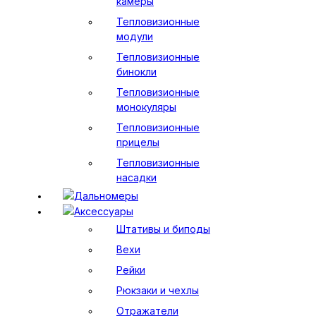
камеры
Тепловизионные
модули
Тепловизионные
бинокли
Тепловизионные
монокуляры
Тепловизионные
прицелы
Тепловизионные
насадки
Дальномеры
Аксессуары
Штативы и биподы
Вехи
Рейки
Рюкзаки и чехлы
Отражатели