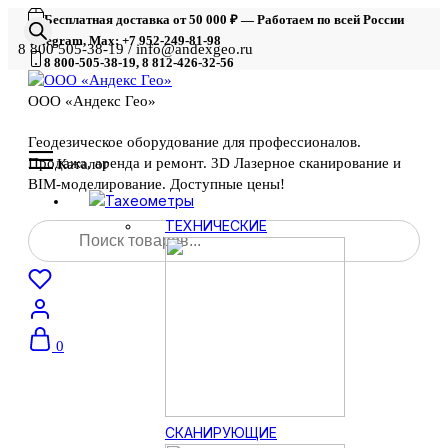
Бесплатная доставка от 50 000 ₽ — Работаем по всей России
Telegram, Max: +7 952-249-81-98
8 800 505-38-19 / info@andexgeo.ru
8 800-505-38-19, 8 812-426-32-56
ООО «Андекс Гео»
Геодезическое оборудование для профессионалов.
Продажа, аренда и ремонт. 3D Лазерное сканирование и
Каталог
BIM-моделирование. Доступные цены!
Тахеометры
Поиск
ТЕХНИЧЕСКИЕ
товаров
0
СКАНИРУЮЩИЕ