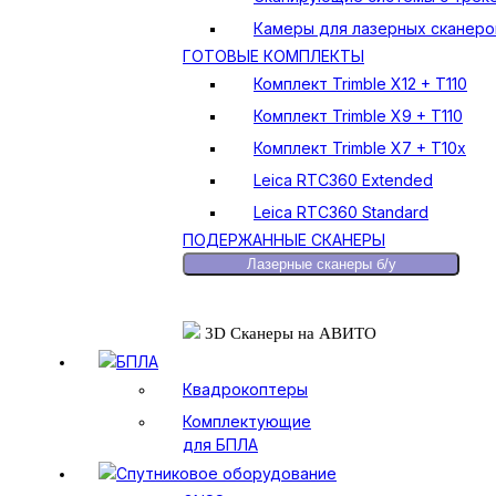
Камеры для лазерных сканеро
ГОТОВЫЕ КОМПЛЕКТЫ
Комплект Trimble X12 + T110
Комплект Trimble X9 + T110
Комплект Trimble X7 + T10x
Leica RTC360 Extended
Leica RTC360 Standard
ПОДЕРЖАННЫЕ СКАНЕРЫ
Лазерные сканеры б/у
3D Сканеры на АВИТО
БПЛА
Квадрокоптеры
Комплектующие
для БПЛА
Спутниковое оборудование