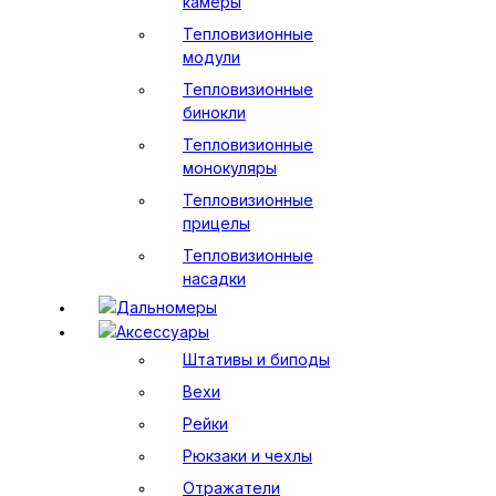
камеры
Тепловизионные
модули
Тепловизионные
бинокли
Тепловизионные
монокуляры
Тепловизионные
прицелы
Тепловизионные
насадки
Дальномеры
Аксессуары
Штативы и биподы
Вехи
Рейки
Рюкзаки и чехлы
Отражатели