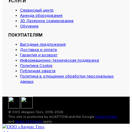
УСЛУГИ
Сервисный центр
Аренда оборудования
3D Лазерное сканирование
Обучение
ПОКУПАТЕЛЯМ
Выгодные предложения
Доставка и оплата
Гарантия и возврат
Информационно-техническая поддержка
Политика Cookie
Публичная оферта
Политика в отношении обработки персональных
данных
© ООО «Андекс Гео», 2016-2026
This site is protected by reCAPTCHA and the Google
Privacy Policy
and
Terms of Service
apply.