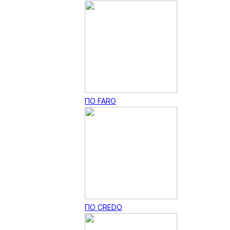
ПО FARO
ПО CREDO