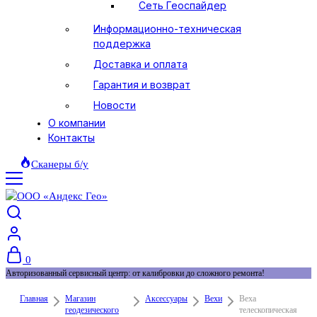
Сеть Геоспайдер
Информационно-техническая
поддержка
Доставка и оплата
Гарантия и возврат
Новости
О компании
Контакты
Сканеры б/у
0
Авторизованный сервисный центр: от калибровки до сложного ремонта!
Главная
Магазин
Аксессуары
Вехи
Веха
геодезического
телескопическая