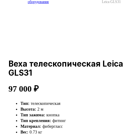
оборудования
Leica GLS31
Веха телескопическая Leica
GLS31
97 000
₽
Тип:
телескопическая
Высота:
2 м
Тип зажима:
кнопка
Тип крепления:
фитинг
Материал:
фибергласс
Вес:
0.73 кг