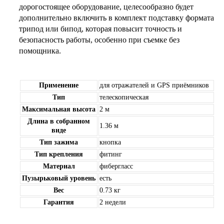
дорогостоящее оборудование, целесообразно будет
дополнительно включить в комплект подставку формата
трипод или бипод, которая повысит точность и
безопасность работы, особенно при съемке без
помощника.
Применение
для отражателей и GPS приёмников
Тип
телескопическая
Максимальная высота
2 м
Длина в собранном
1.36 м
виде
Тип зажима
кнопка
Тип крепления
фитинг
Материал
фибергласс
Пузырьковый уровень
есть
Вес
0.73 кг
Гарантия
2 недели