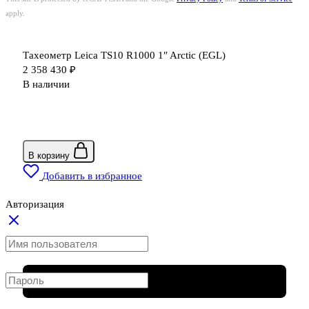
apply.
Тахеометр Leica TS10 R1000 1″ Arctic (EGL)
2 358 430
₽
В наличии
В корзину
Добавить в избранное
Авторизация