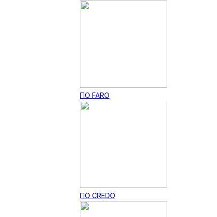
ПО FARO
ПО CREDO