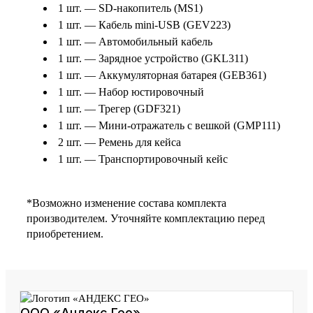
1 шт. — SD-накопитель (MS1)
1 шт. — Кабель mini-USB (GEV223)
1 шт. — Автомобильный кабель
1 шт. — Зарядное устройство (GKL311)
1 шт. — Аккумуляторная батарея (GEB361)
1 шт. — Набор юстировочный
1 шт. — Трегер (GDF321)
1 шт. — Мини-отражатель с вешкой (GMP111)
2 шт. — Ремень для кейса
1 шт. — Транспортировочный кейс
*Возможно изменение состава комплекта
производителем. Уточняйте комплектацию перед
приобретением.
ООО «Андекс Гео»