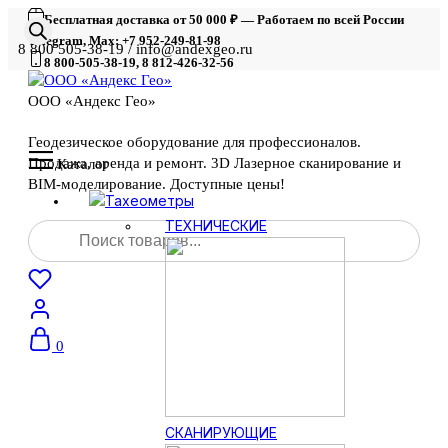
Бесплатная доставка от 50 000 ₽ — Работаем по всей России
Telegram, Max: +7 952-249-81-98
8 800 505-38-19 / info@andexgeo.ru
8 800-505-38-19, 8 812-426-32-56
ООО «Андекс Гео»
Геодезическое оборудование для профессионалов.
Продажа, аренда и ремонт. 3D Лазерное сканирование и
Каталог
BIM-моделирование. Доступные цены!
Тахеометры
Поиск
ТЕХНИЧЕСКИЕ
товаров
0
СКАНИРУЮЩИЕ