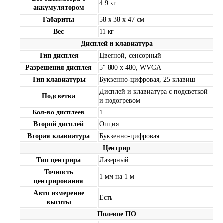
4.9 кг
аккумулятором
Габариты
58 x 38 x 47 см
Вес
11 кг
Дисплей и клавиатура
Тип дисплея
Цветной, сенсорный
Разрешения дисплея
5″ 800 x 480, WVGA
Тип клавиатуры
Буквенно-цифровая, 25 клавиш
Дисплей и клавиатура с подсветкой
Подсветка
и подогревом
Кол-во дисплеев
1
Второй дисплей
Опция
Вторая клавиатура
Буквенно-цифровая
Центрир
Тип центрира
Лазерный
Точность
1 мм на 1 м
центрирования
Авто измерение
Есть
высоты
Полевое ПО