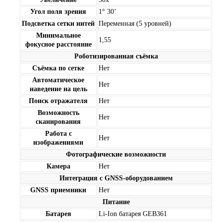
Угол поля зрения
1° 30’
Подсветка сетки нитей
Переменная (5 уровней)
Минимальное
1,55
фокусное расстояние
Роботизированная съёмка
Съёмка по сетке
Нет
Автоматическое
Нет
наведение на цель
Поиск отражателя
Нет
Возможность
Нет
сканирования
Работа с
Нет
изображениями
Фотографические возможности
Камера
Нет
Интеграция с GNSS-оборудованием
GNSS приемники
Нет
Питание
Батарея
Li-Ion батарея GEB361