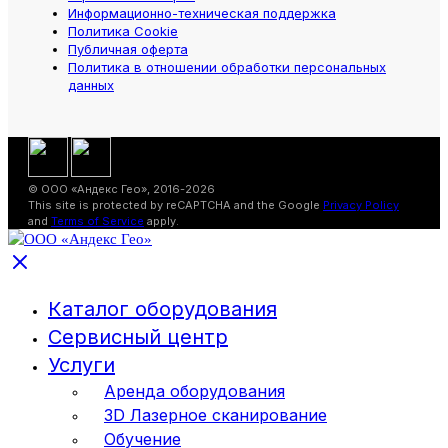
Информационно-техническая поддержка
Политика Cookie
Публичная оферта
Политика в отношении обработки персональных
данных
© ООО «Андекс Гео», 2016-2026
This site is protected by reCAPTCHA and the Google
Privacy Policy
and
Terms of Service
apply.
Каталог оборудования
Сервисный центр
Услуги
Аренда оборудования
3D Лазерное сканирование
Обучение