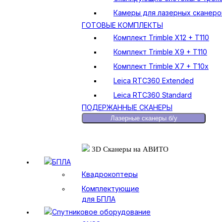
Камеры для лазерных сканеро
ГОТОВЫЕ КОМПЛЕКТЫ
Комплект Trimble X12 + T110
Комплект Trimble X9 + T110
Комплект Trimble X7 + T10x
Leica RTC360 Extended
Leica RTC360 Standard
ПОДЕРЖАННЫЕ СКАНЕРЫ
Лазерные сканеры б/у
3D Сканеры на АВИТО
БПЛА
Квадрокоптеры
Комплектующие
для БПЛА
Спутниковое оборудование