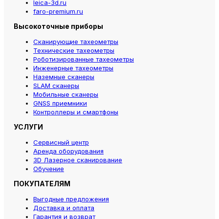
leica-3d.ru
faro-premium.ru
Высокоточные приборы
Сканирующие тахеометры
Технические тахеометры
Роботизированные тахеометры
Инженерные тахеометры
Наземные сканеры
SLAM сканеры
Мобильные сканеры
GNSS приемники
Контроллеры и смартфоны
УСЛУГИ
Сервисный центр
Аренда оборудования
3D Лазерное сканирование
Обучение
ПОКУПАТЕЛЯМ
Выгодные предложения
Доставка и оплата
Гарантия и возврат