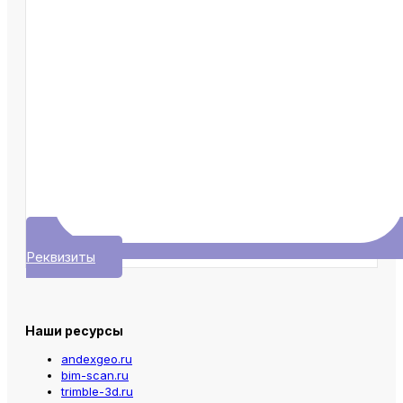
Реквизиты
Наши ресурсы
andexgeo.ru
bim-scan.ru
trimble-3d.ru