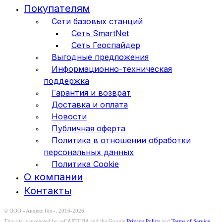
Покупателям
Сети базовых станций
Сеть SmartNet
Сеть Геоспайдер
Выгодные предложения
Информационно-техническая
поддержка
Гарантия и возврат
Доставка и оплата
Новости
Публичная оферта
Политика в отношении обработки
персональных данных
Политика Cookie
О компании
Контакты
© ООО «Андекс Гео», 2016-2026
This site is protected by reCAPTCHA and the Google
Privacy Policy
and
Terms of Service