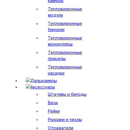
камеры
Тепловизионные
модули
Тепловизионные
бинокли
Тепловизионные
монокуляры
Тепловизионные
прицелы
Тепловизионные
насадки
Дальномеры
Аксессуары
Штативы и биподы
Вехи
Рейки
Рюкзаки и чехлы
Отражатели