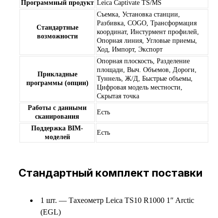
Программный продукт
Leica Captivate TS/MS
Съемка, Установка станции,
Разбивка, COGO, Трансформация
Стандартные
координат, Инстурмент профилей,
возможности
Опорная линия, Угловые приемы,
Ход, Импорт, Экспорт
Опорная плоскость, Разделение
площади, Выч. Объемов, Дороги,
Прикладные
Туннель, Ж/Д, Быстрые объемы,
программы (опции)
Цифровая модель местности,
Скрытая точка
Работы c данными
Есть
сканирования
Поддержка BIM-
Есть
моделей
Стандартный комплект поставки
1 шт. — Тахеометр Leica TS10 R1000 1″ Arctic
(EGL)