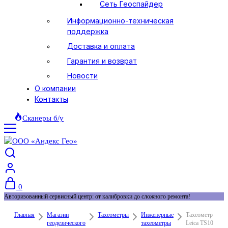
Сеть Геоспайдер
Информационно-техническая
поддержка
Доставка и оплата
Гарантия и возврат
Новости
О компании
Контакты
Сканеры б/у
0
Авторизованный сервисный центр: от калибровки до сложного ремонта!
Главная
Магазин
Тахеометры
Инженерные
Тахеометр
геодезического
тахеометры
Leica TS10