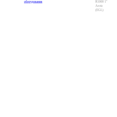
оборудования
R1000 1″
Arctic
(EGL)