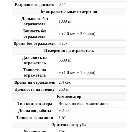
Разрядность дисплея
0,1″
Безотражательные измерения
Дальность без
1000 м
отражателя
Точность без
± (2.0 мм + 2.0 ppm)
отражателя
Время без отражателя
3 сек
Измерения на отражатель
Дальность на
3500 м
отражатель
Точность на
± (1.0 мм + 1.5 ppm)
отражатель
Время на отражатель
2,4 сек
Дальность на плёнку
250 м
Компенсатор
Тип компенсатора
Четырехосевая компенсация
Диапазон работы
± 3.78’
Точность фиксации
1,5″
Зрительная труба
Увеличение
30х