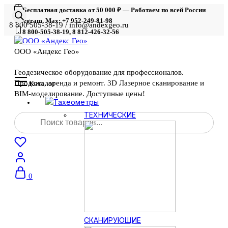
Бесплатная доставка от 50 000 ₽ — Работаем по всей России
Telegram, Max: +7 952-249-81-98
8 800 505-38-19 / info@andexgeo.ru
8 800-505-38-19, 8 812-426-32-56
ООО «Андекс Гео»
Геодезическое оборудование для профессионалов.
Продажа, аренда и ремонт. 3D Лазерное сканирование и
Каталог
BIM-моделирование. Доступные цены!
Тахеометры
Поиск
ТЕХНИЧЕСКИЕ
товаров
0
СКАНИРУЮЩИЕ