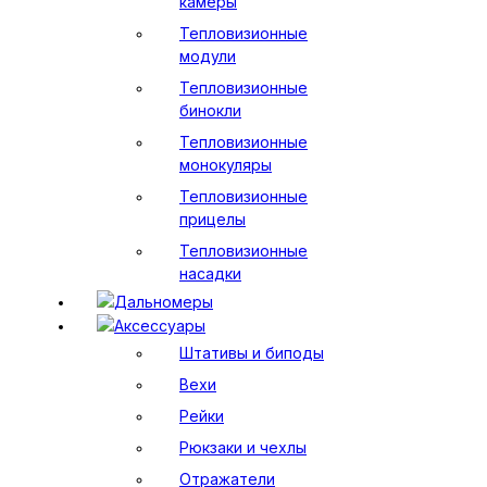
камеры
Тепловизионные
модули
Тепловизионные
бинокли
Тепловизионные
монокуляры
Тепловизионные
прицелы
Тепловизионные
насадки
Дальномеры
Аксессуары
Штативы и биподы
Вехи
Рейки
Рюкзаки и чехлы
Отражатели