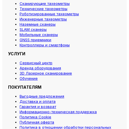
Сканирующие тахеометры
Технические тахеометры
Роботизированные тахеометры
Инженерные тахеометры
Наземные сканеры
SLAM сканеры
Мобильные сканеры
GNSS приемники
Контроллеры и смартфоны
УСЛУГИ
Сервисный центр
Аренда оборудования
3D Лазерное сканирование
Обучение
ПОКУПАТЕЛЯМ
Выгодные предложения
Доставка и оплата
Гарантия и возврат
Информационно-техническая поддержка
Политика Cookie
Публичная оферта
Политика в отношении обработки персональных