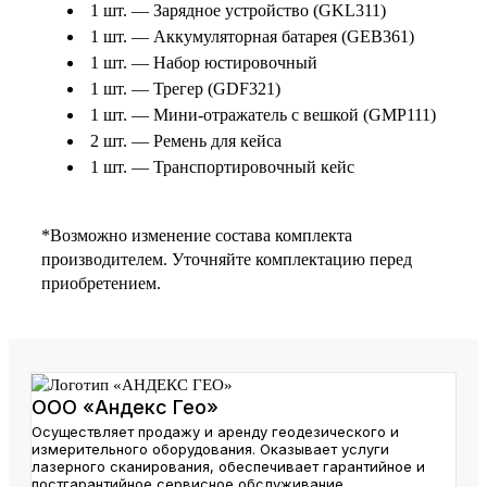
1 шт. — Зарядное устройство (GKL311)
1 шт. — Аккумуляторная батарея (GEB361)
1 шт. — Набор юстировочный
1 шт. — Трегер (GDF321)
1 шт. — Мини-отражатель с вешкой (GMP111)
2 шт. — Ремень для кейса
1 шт. — Транспортировочный кейс
*Возможно изменение состава комплекта
производителем. Уточняйте комплектацию перед
приобретением.
ООО «Андекс Гео»
Осуществляет продажу и аренду геодезического и
измерительного оборудования. Оказывает услуги
лазерного сканирования, обеспечивает гарантийное и
постгарантийное сервисное обслуживание.