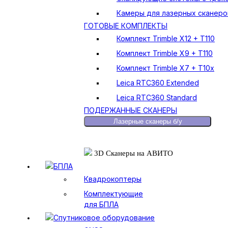
Камеры для лазерных сканеро
ГОТОВЫЕ КОМПЛЕКТЫ
Комплект Trimble X12 + T110
Комплект Trimble X9 + T110
Комплект Trimble X7 + T10x
Leica RTC360 Extended
Leica RTC360 Standard
ПОДЕРЖАННЫЕ СКАНЕРЫ
Лазерные сканеры б/у
3D Сканеры на АВИТО
БПЛА
Квадрокоптеры
Комплектующие
для БПЛА
Спутниковое оборудование