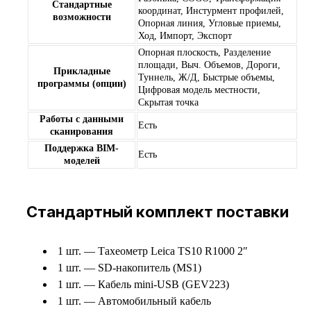
Стандартные
координат, Инстурмент профилей,
возможности
Опорная линия, Угловые приемы,
Ход, Импорт, Экспорт
Опорная плоскость, Разделение
площади, Выч. Объемов, Дороги,
Прикладные
Туннель, Ж/Д, Быстрые объемы,
программы (опции)
Цифровая модель местности,
Скрытая точка
Работы c данными
Есть
сканирования
Поддержка BIM-
Есть
моделей
Стандартный комплект поставки
1 шт. — Тахеометр Leica TS10 R1000 2″
1 шт. — SD-накопитель (MS1)
1 шт. — Кабель mini-USB (GEV223)
1 шт. — Автомобильный кабель