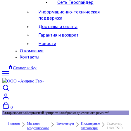
Сеть Геоспайдер
Информационно-техническая
поддержка
Доставка и оплата
Гарантия и возврат
Новости
О компании
Контакты
Сканеры б/у
0
Авторизованный сервисный центр: от калибровки до сложного ремонта!
Главная
Магазин
Тахеометры
Инженерные
Тахеометр
геодезического
тахеометры
Leica TS10