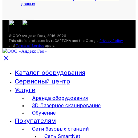
данных
© ООО «Андекс Гео», 2016-2026
This site is protected by reCAPTCHA and the Google
Privacy Policy
and
Terms of Service
apply.
Каталог оборудования
Сервисный центр
Услуги
Аренда оборудования
3D Лазерное сканирование
Обучение
Покупателям
Сети базовых станций
Сеть SmartNet