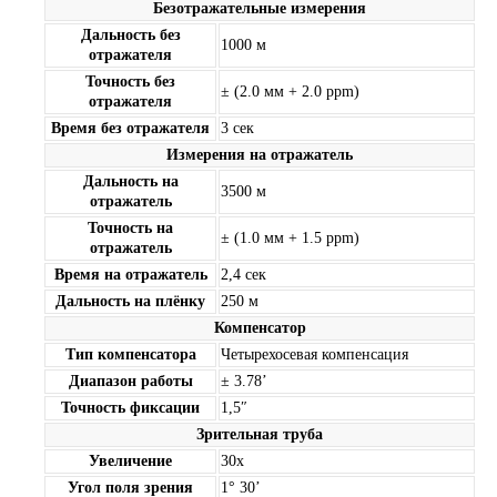
Безотражательные измерения
Дальность без
1000 м
отражателя
Точность без
± (2.0 мм + 2.0 ppm)
отражателя
Время без отражателя
3 сек
Измерения на отражатель
Дальность на
3500 м
отражатель
Точность на
± (1.0 мм + 1.5 ppm)
отражатель
Время на отражатель
2,4 сек
Дальность на плёнку
250 м
Компенсатор
Тип компенсатора
Четырехосевая компенсация
Диапазон работы
± 3.78’
Точность фиксации
1,5″
Зрительная труба
Увеличение
30х
Угол поля зрения
1° 30’