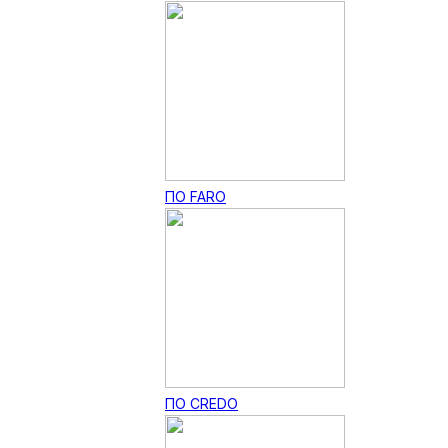
ПО FARO
ПО CREDO