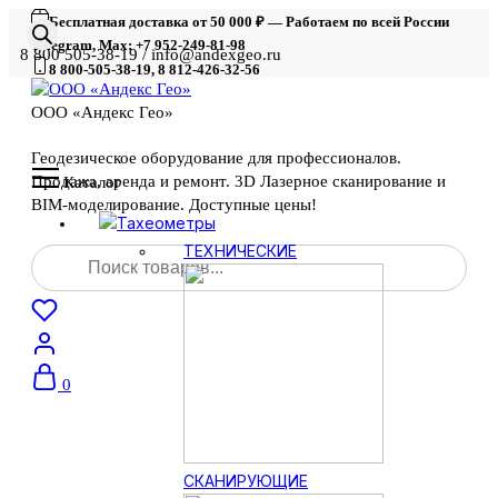
Бесплатная доставка от 50 000 ₽ — Работаем по всей России
Telegram, Max: +7 952-249-81-98
8 800 505-38-19 / info@andexgeo.ru
8 800-505-38-19, 8 812-426-32-56
ООО «Андекс Гео»
Геодезическое оборудование для профессионалов.
Продажа, аренда и ремонт. 3D Лазерное сканирование и
Каталог
BIM-моделирование. Доступные цены!
Тахеометры
Поиск
ТЕХНИЧЕСКИЕ
товаров
0
СКАНИРУЮЩИЕ