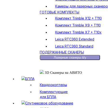
Камеры для лазерных сканеро
ГОТОВЫЕ КОМПЛЕКТЫ
Комплект Trimble X12 + T110
Комплект Trimble X9 + T110
Комплект Trimble X7 + T10x
Leica RTC360 Extended
Leica RTC360 Standard
ПОДЕРЖАННЫЕ СКАНЕРЫ
Лазерные сканеры б/у
3D Сканеры на АВИТО
БПЛА
Квадрокоптеры
Комплектующие
для БПЛА
Спутниковое оборудование