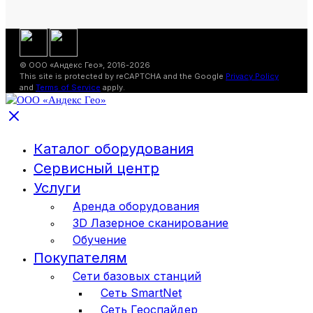
© ООО «Андекс Гео», 2016-2026
This site is protected by reCAPTCHA and the Google
Privacy Policy
and
Terms of Service
apply.
Каталог оборудования
Сервисный центр
Услуги
Аренда оборудования
3D Лазерное сканирование
Обучение
Покупателям
Сети базовых станций
Сеть SmartNet
Сеть Геоспайдер