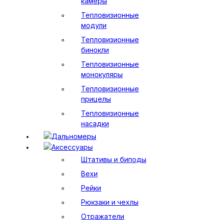
камеры
Тепловизионные
модули
Тепловизионные
бинокли
Тепловизионные
монокуляры
Тепловизионные
прицелы
Тепловизионные
насадки
Дальномеры
Аксессуары
Штативы и биподы
Вехи
Рейки
Рюкзаки и чехлы
Отражатели