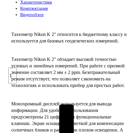
Характеристики
Комплектация
Видеообзор
Тахеометр Nikon K 2″ относится к бюджетному классу и
используется для базовых геодезических измерений.
Тахеометр Nikon K 2″ обладает высокой точностью
угловых и линейных измерений. При работе с призмой
Количество
значение составляет 2 мм ± 2 ppm. Безотражательный
товара
режим отсутствует, что позволяет сэкономить на
Тахеометр
технологиях и использовать прибор для простых работ.
Nikon
K
2"
Монохромный дисплей используется для вывода
информации. Для удобства использования
предусмотрены 21 цифровые и функциональные
клавиши. Экран оснащен подсветкой для компенсации
солнечных бликов и работы при плохом освещении. А