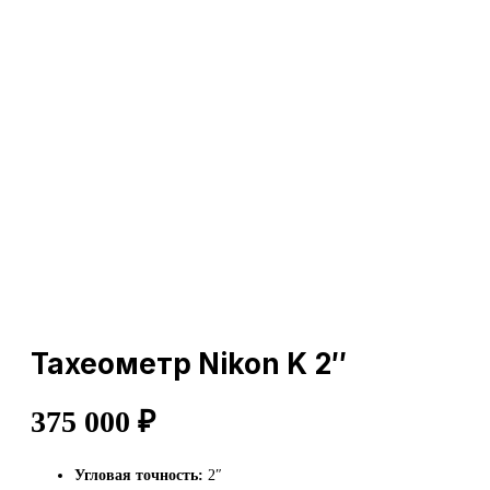
Тахеометр Nikon K 2″
375 000
₽
Угловая точность:
2″