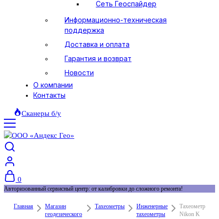
Сеть Геоспайдер
Информационно-техническая
поддержка
Доставка и оплата
Гарантия и возврат
Новости
О компании
Контакты
Сканеры б/у
0
Авторизованный сервисный центр: от калибровки до сложного ремонта!
Главная
Магазин
Тахеометры
Инженерные
Тахеометр
геодезического
тахеометры
Nikon K