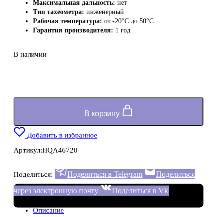
Максимальная дальность:
нет
Тип тахеометра:
инженерный
Рабочая температура:
от -20°C до 50°C
Гарантия производителя:
1 год
В наличии
В корзину
Добавить в избранное
Артикул:
HQA46720
Поделиться в Telegram
Поделиться
Поделиться:
через электронную почту
Поделиться в Vk
Описание