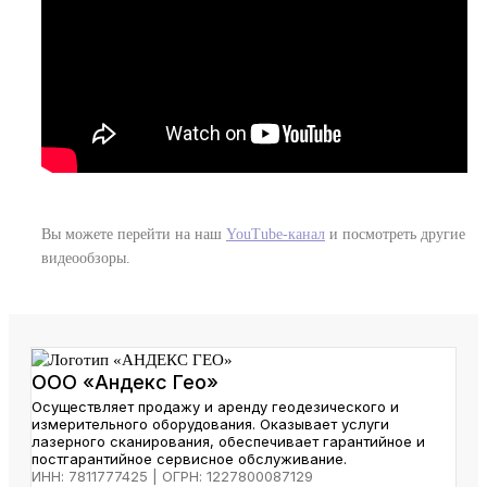
Вы можете перейти на наш
YouTube-канал
и посмотреть другие
видеообзоры.
ООО «Андекс Гео»
Осуществляет продажу и аренду геодезического и
измерительного оборудования. Оказывает услуги
лазерного сканирования, обеспечивает гарантийное и
постгарантийное сервисное обслуживание.
ИНН: 7811777425 | ОГРН: 1227800087129