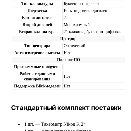
Тип клавиатуры
Буквенно-цифровая
Подсветка
Есть, подсветка дисплея
Кол-во дисплеев
2
Второй дисплей
Монохромный
Вторая клавиатура
21 клавиша, буквенно-цифровая
Центрир
Тип центрира
Оптический
Авто измерение высоты
Нет
Полевое ПО
Программные продукты
Работы c данными
Нет
сканирования
Поддержка BIM-моделей
Нет
Стандартный комплект поставки
1 шт. — Тахеометр Nikon K 2″