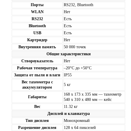
Порты
RS232, Bluetooth
WLAN
Нет
RS232
Есть
Bluetooth
Есть
USB
Есть
Картридер
Нет
Внутренняя память
50 000 точек
Общие характеристики
Створоуказатель
Нет
Рабочая температура
–20°C до +50°C
Защита от пыли и влаги
IP55
Вес тахеометра с
5 кг
аккумулятором
168 x 173 x 335 мм — тахеометр
Габариты
540 x 310 x 480 мм — кейс
Вес
11.32 кг
Дисплей и клавиатура
Тип дисплея
Монохромный
Разрешение дисплея
128 х 64 пикселей