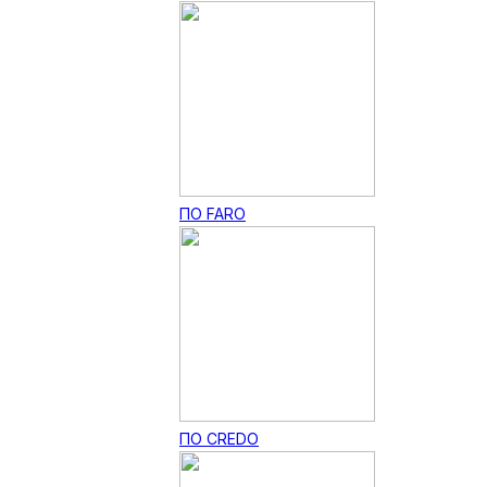
ПО FARO
ПО CREDO