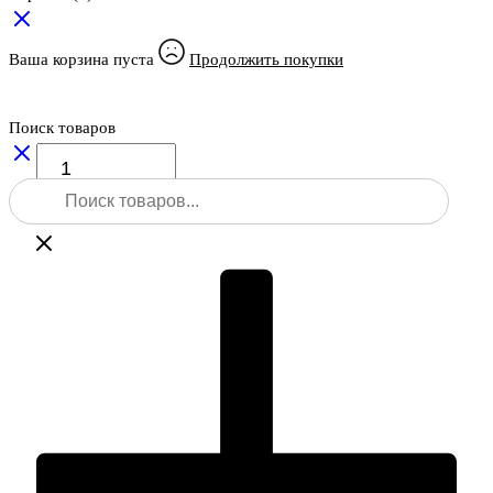
Ваша корзина пуста
Продолжить покупки
Поиск товаров
Количество
товара
Поиск
Тахеометр
товаров
Nikon
K
2"