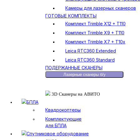
Камеры для лазерных сканеров
ГОТОВЫЕ КОМПЛЕКТЫ
Комплект Trimble X12 + T110
Комплект Trimble X9 + T110
Комплект Trimble X7 + T10x
Leica RTC360 Extended
Leica RTC360 Standard
ПОДЕРЖАННЫЕ СКАНЕРЫ
Лазерные сканеры б/у
3D Сканеры на АВИТО
БПЛА
Квадрокоптеры
Комплектующие
для БПЛА
Спутниковое оборудование