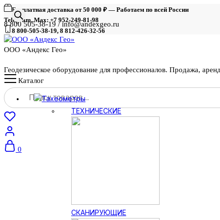
Бесплатная доставка от 50 000 ₽ — Работаем по всей России
Telegram, Max: +7 952-249-81-98
8 800 505-38-19 / info@andexgeo.ru
8 800-505-38-19, 8 812-426-32-56
ООО «Андекс Гео»
Геодезическое оборудование для профессионалов. Продажа, арен
Каталог
Поиск
Тахеометры
товаров
ТЕХНИЧЕСКИЕ
0
СКАНИРУЮЩИЕ