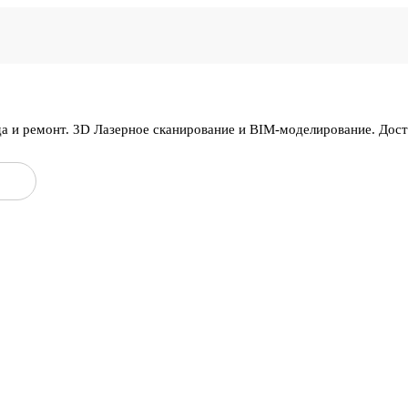
да и ремонт. 3D Лазерное сканирование и BIM-моделирование. Дос