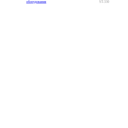
оборудования
ST-330