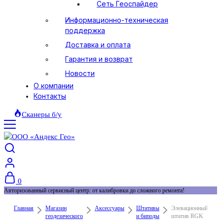
Сеть Геоспайдер
Информационно-техническая
поддержка
Доставка и оплата
Гарантия и возврат
Новости
О компании
Контакты
Сканеры б/у
0
Авторизованный сервисный центр: от калибровки до сложного ремонта!
Главная
Магазин
Аксессуары
Штативы
Элевационный
геодезического
и биподы
штатив RGK