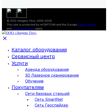
© ООО «Андекс Гео», 2016-2026
This site is protected by reCAPTCHA and the Google
Privacy Policy
and
Terms of Service
apply.
Каталог оборудования
Сервисный центр
Услуги
Аренда оборудования
3D Лазерное сканирование
Обучение
Покупателям
Сети базовых станций
Сеть SmartNet
Сеть Геоспайдер