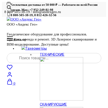
Бесплатная доставка от 50 000 ₽ — Работаем по всей России
Telegram, Max: +7 952-249-81-98
8 800 505-38-19 / info@andexgeo.ru
8 800-505-38-19, 8 812-426-32-56
ООО «Андекс Гео»
Геодезическое оборудование для профессионалов.
Продажа, аренда и ремонт. 3D Лазерное сканирование и
Каталог
BIM-моделирование. Доступные цены!
Тахеометры
Поиск
ТЕХНИЧЕСКИЕ
товаров
0
СКАНИРУЮЩИЕ