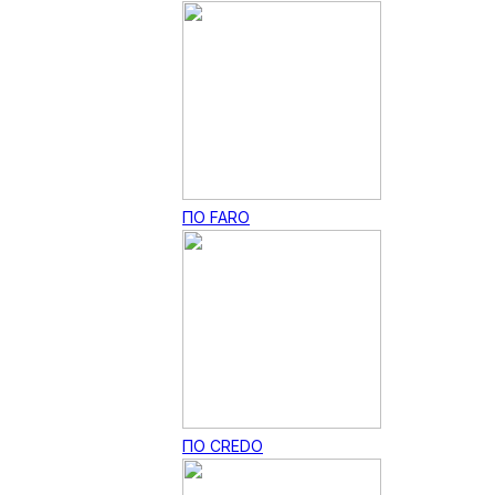
ПО FARO
ПО CREDO