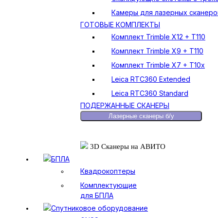
Камеры для лазерных сканеро
ГОТОВЫЕ КОМПЛЕКТЫ
Комплект Trimble X12 + T110
Комплект Trimble X9 + T110
Комплект Trimble X7 + T10x
Leica RTC360 Extended
Leica RTC360 Standard
ПОДЕРЖАННЫЕ СКАНЕРЫ
Лазерные сканеры б/у
3D Сканеры на АВИТО
БПЛА
Квадрокоптеры
Комплектующие
для БПЛА
Спутниковое оборудование