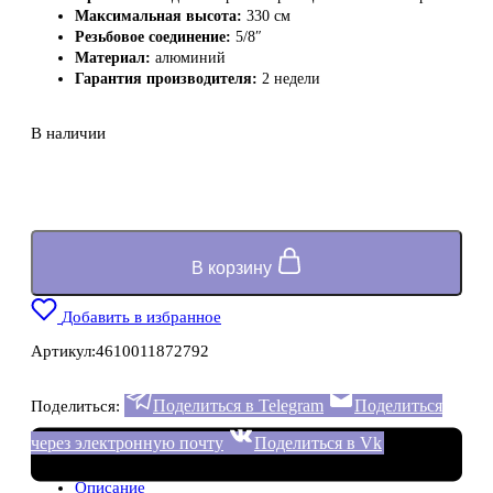
Максимальная высота:
330 см
Резьбовое соединение:
5/8″
Материал:
алюминий
Гарантия производителя:
2 недели
В наличии
В корзину
Добавить в избранное
Артикул:
4610011872792
Поделиться в Telegram
Поделиться
Поделиться:
через электронную почту
Поделиться в Vk
Описание