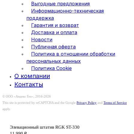
Выгодные предложения
Информационно-техническая
поддержка
Гарантия и возврат
Доставка и оплата
Новости
Публичная оферта
Политика в отношении обработки
персональных данных
Политика Cookie
О компании
Контакты
© ООО «Андекс Гео», 2016-2026
This site is protected by reCAPTCHA and the Google
Privacy Policy
and
Terms of Service
apply.
Элевационный штатив RGK ST-330
11 990
₽