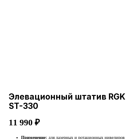
Элевационный штатив RGK
ST-330
11 990
₽
Применение:
для лазерных и ротационных нивелиров