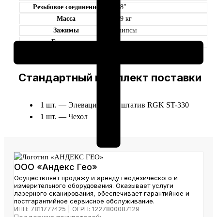
Резьбовое соединение
5/8″
Масса
6,9 кг
Зажимы
клипсы
Гарантия
2 недели
Стандартный комплект поставки
1 шт. — Элевационный штатив RGK ST-330
1 шт. — Чехол
ООО «Андекс Гео»
Осуществляет продажу и аренду геодезического и
измерительного оборудования. Оказывает услуги
лазерного сканирования, обеспечивает гарантийное и
постгарантийное сервисное обслуживание.
ИНН: 7811777425 | ОГРН: 1227800087129