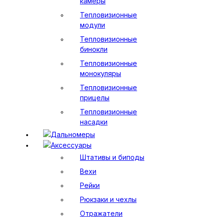
камеры
Тепловизионные
модули
Тепловизионные
бинокли
Тепловизионные
монокуляры
Тепловизионные
прицелы
Тепловизионные
насадки
Дальномеры
Аксессуары
Штативы и биподы
Вехи
Рейки
Рюкзаки и чехлы
Отражатели