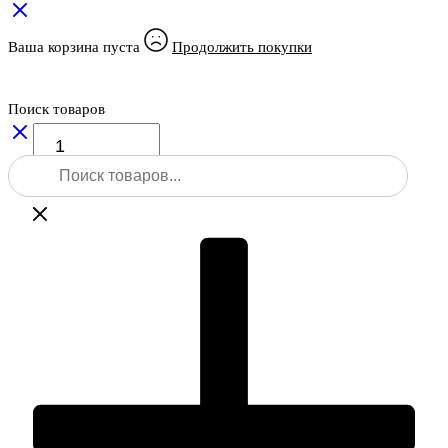
Ваша корзина пуста
Продолжить покупки
Поиск товаров
Количество
товара
Поиск
Элевационный
товаров
штатив
RGK
ST-
330