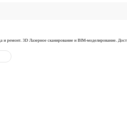
да и ремонт. 3D Лазерное сканирование и BIM-моделирование. Дос