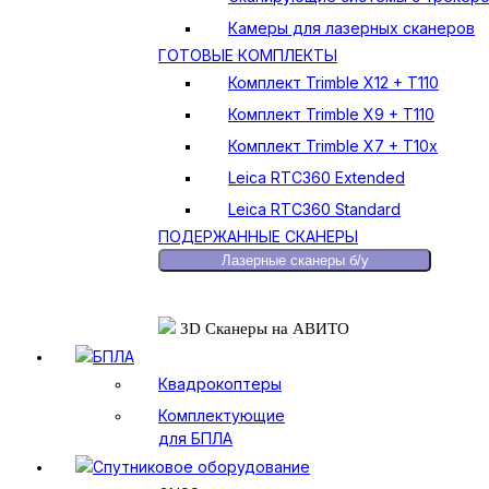
Камеры для лазерных сканеров
ГОТОВЫЕ КОМПЛЕКТЫ
Комплект Trimble X12 + T110
Комплект Trimble X9 + T110
Комплект Trimble X7 + T10x
Leica RTC360 Extended
Leica RTC360 Standard
ПОДЕРЖАННЫЕ СКАНЕРЫ
Лазерные сканеры б/у
3D Сканеры на АВИТО
БПЛА
Квадрокоптеры
Комплектующие
для БПЛА
Спутниковое оборудование