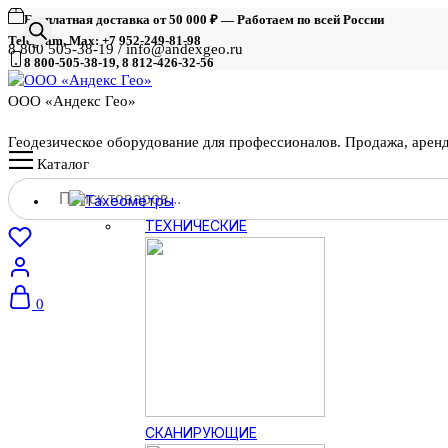
Бесплатная доставка от 50 000 ₽ — Работаем по всей России
Telegram, Max: +7 952-249-81-98
8 800 505-38-19 / info@andexgeo.ru
8 800-505-38-19, 8 812-426-32-56
ООО «Андекс Гео»
Геодезическое оборудование для профессионалов. Продажа, арен
Каталог
Поиск
Тахеометры
товаров
ТЕХНИЧЕСКИЕ
0
СКАНИРУЮЩИЕ