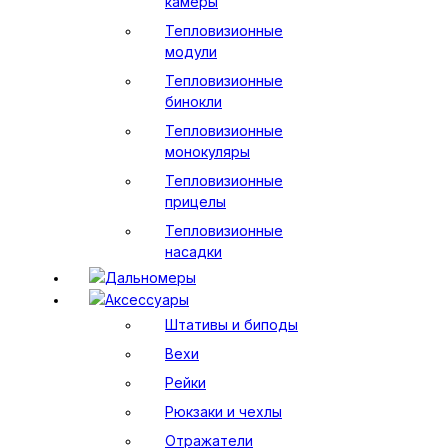
камеры
Тепловизионные
модули
Тепловизионные
бинокли
Тепловизионные
монокуляры
Тепловизионные
прицелы
Тепловизионные
насадки
Дальномеры
Аксессуары
Штативы и биподы
Вехи
Рейки
Рюкзаки и чехлы
Отражатели