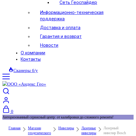
Сеть Геоспайдер
Информационно-техническая
поддержка
Доставка и оплата
Гарантия и возврат
Новости
О компании
Контакты
Сканеры б/у
0
Авторизованный сервисный центр: от калибровки до сложного ремонта!
Главная
Магазин
Нивелиры
Лазерные
Лазерный
геодезического
нивелиры
нивелир Bosch