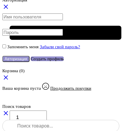
Авторизация
Запомнить меня
Забыли свой пароль?
Создать профиль
Авторизация
Корзина
(0)
Ваша корзина пуста
Продолжить покупки
Поиск товаров
Количество
товара
Поиск
Лазерный
товаров
нивелир