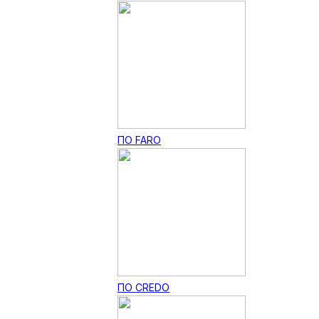
ПО FARO
ПО CREDO