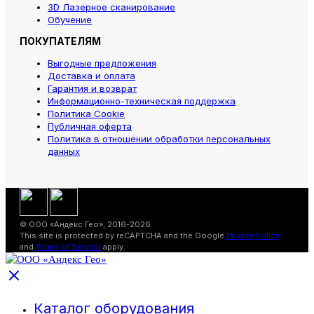
3D Лазерное сканирование
Обучение
ПОКУПАТЕЛЯМ
Выгодные предложения
Доставка и оплата
Гарантия и возврат
Информационно-техническая поддержка
Политика Cookie
Публичная оферта
Политика в отношении обработки персональных
данных
© ООО «Андекс Гео», 2016-2026
This site is protected by reCAPTCHA and the Google
Privacy Policy
and
Terms of Service
apply.
Каталог оборудования