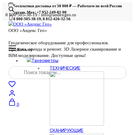
Бесплатная доставка от 50 000 ₽ — Работаем по всей России
Telegram, Max: +7 952-249-81-98
8 800 505-38-19 / info@andexgeo.ru
8 800-505-38-19, 8 812-426-32-56
ООО «Андекс Гео»
Геодезическое оборудование для профессионалов.
Продажа, аренда и ремонт. 3D Лазерное сканирование и
Каталог
BIM-моделирование. Доступные цены!
Тахеометры
Поиск
ТЕХНИЧЕСКИЕ
товаров
0
СКАНИРУЮЩИЕ