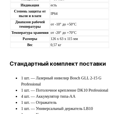
Индикация
есть
Степень защиты от
IP64
пыли и влаги
Диапазон рабочей
от -10° до +50°С
температуры
Температура хранения
от -20° до +70°С
Размеры
126 x 63 x 115 мм
Вес
0,57 кг
Стандартный комплект поставки
1 шт. — Лазерный нивелир Bosch GLL 2-15 G
Professional
1 шт. — Потолочное крепление DK10 Professional
4 шт. — Аккумулятор типа-АА
1 шт. — Отражатель
1 шт. — Универсальный держатель LB10