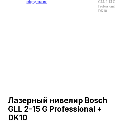
оборудования
GLL 2-15 G
Professional +
DK10
Лазерный нивелир Bosch
GLL 2-15 G Professional +
DK10