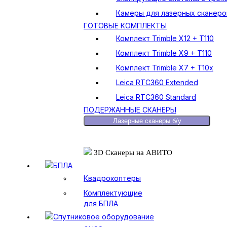
Камеры для лазерных сканеро
ГОТОВЫЕ КОМПЛЕКТЫ
Комплект Trimble X12 + T110
Комплект Trimble X9 + T110
Комплект Trimble X7 + T10x
Leica RTC360 Extended
Leica RTC360 Standard
ПОДЕРЖАННЫЕ СКАНЕРЫ
Лазерные сканеры б/у
3D Сканеры на АВИТО
БПЛА
Квадрокоптеры
Комплектующие
для БПЛА
Спутниковое оборудование