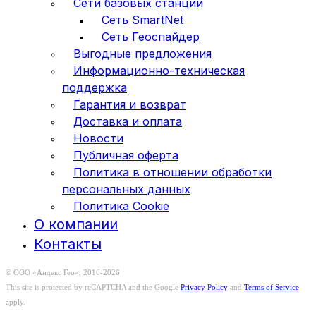
Сети базовых станций
Сеть SmartNet
Сеть Геоспайдер
Выгодные предложения
Информационно-техническая
поддержка
Гарантия и возврат
Доставка и оплата
Новости
Публичная оферта
Политика в отношении обработки
персональных данных
Политика Cookie
О компании
Контакты
© ООО «Андекс Гео», 2016-2026
This site is protected by reCAPTCHA and the Google
Privacy Policy
and
Terms of Service
apply.