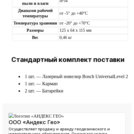
IP54
пыли и влаги
Диапазон рабочей
от -5° до +40°С
температуры
Температура хранения
от -20° до +70°С
Размеры
125 x 64 x 115 мм
Вес
0,46 кг
Стандартный комплект поставки
1 шт. — Лазерный нивелир Bosch UniversalLevel 2
1 шт. — Карман
2 шт. — Батарейки
ООО «Андекс Гео»
Осуществляет продажу и аренду геодезического и
измерительного оборудования. Оказывает услуги