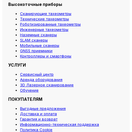
Высокоточные приборы
Сканирующие тахеометры
Технические тахеометры
Роботизированные тахеометры
Инженерные тахеометры
Наземные сканеры
SLAM сканеры
Мобильные сканеры
GNSS приемники
Контроллеры и смартфоны
УСЛУГИ
Сервисный центр
Аренда оборудования
3D Лазерное сканирование
Обучение
ПОКУПАТЕЛЯМ
Выгодные предложения
Доставка и оплата
Гарантия и возврат
Информационно-техническая поддержка
Политика Cookie