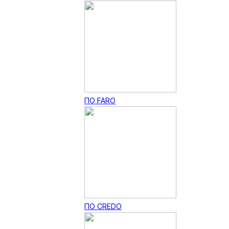
ПО FARO
ПО CREDO