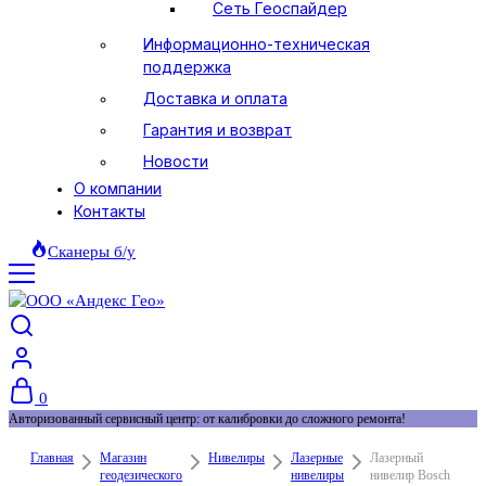
Сеть Геоспайдер
Информационно-техническая
поддержка
Доставка и оплата
Гарантия и возврат
Новости
О компании
Контакты
Сканеры б/у
0
Авторизованный сервисный центр: от калибровки до сложного ремонта!
Главная
Магазин
Нивелиры
Лазерные
Лазерный
геодезического
нивелиры
нивелир Bosch