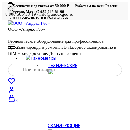
Бесплатная доставка от 50 000 ₽ — Работаем по всей России
Telegram, Max: +7 952-249-81-98
8 800 505-38-19 / info@andexgeo.ru
8 800-505-38-19, 8 812-426-32-56
ООО «Андекс Гео»
Геодезическое оборудование для профессионалов.
Продажа, аренда и ремонт. 3D Лазерное сканирование и
Каталог
BIM-моделирование. Доступные цены!
Тахеометры
Поиск
ТЕХНИЧЕСКИЕ
товаров
0
СКАНИРУЮЩИЕ