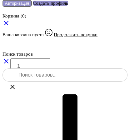
Создать профиль
Авторизация
Корзина
(0)
Ваша корзина пуста
Продолжить покупки
Поиск товаров
Количество
товара
Поиск
Лазерный
товаров
нивелир
Bosch
UniversalLevel
2