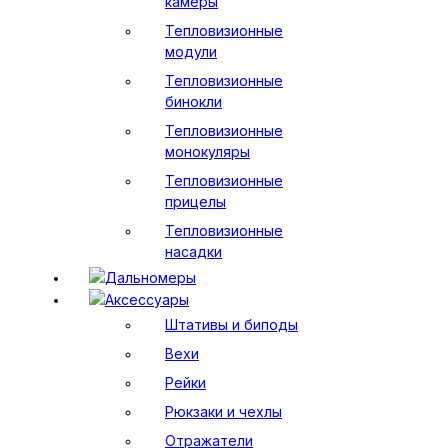
камеры
Тепловизионные
модули
Тепловизионные
бинокли
Тепловизионные
монокуляры
Тепловизионные
прицелы
Тепловизионные
насадки
Дальномеры
Аксессуары
Штативы и биподы
Вехи
Рейки
Рюкзаки и чехлы
Отражатели