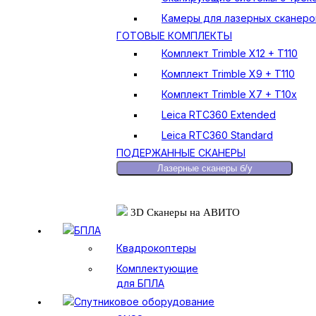
Камеры для лазерных сканеро
ГОТОВЫЕ КОМПЛЕКТЫ
Комплект Trimble X12 + T110
Комплект Trimble X9 + T110
Комплект Trimble X7 + T10x
Leica RTC360 Extended
Leica RTC360 Standard
ПОДЕРЖАННЫЕ СКАНЕРЫ
Лазерные сканеры б/у
3D Сканеры на АВИТО
БПЛА
Квадрокоптеры
Комплектующие
для БПЛА
Спутниковое оборудование