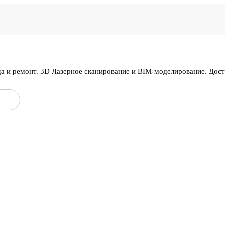
да и ремонт. 3D Лазерное сканирование и BIM-моделирование. Дос