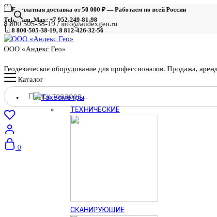
Бесплатная доставка от 50 000 ₽ — Работаем по всей России
Telegram, Max: +7 952-249-81-98
8 800 505-38-19 / info@andexgeo.ru
8 800-505-38-19, 8 812-426-32-56
ООО «Андекс Гео»
Геодезическое оборудование для профессионалов. Продажа, арен
Каталог
Поиск
Тахеометры
товаров
ТЕХНИЧЕСКИЕ
0
СКАНИРУЮЩИЕ