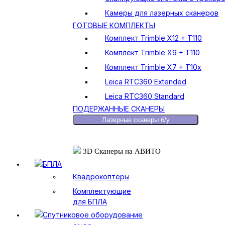
Камеры для лазерных сканеров
ГОТОВЫЕ КОМПЛЕКТЫ
Комплект Trimble X12 + T110
Комплект Trimble X9 + T110
Комплект Trimble X7 + T10x
Leica RTC360 Extended
Leica RTC360 Standard
ПОДЕРЖАННЫЕ СКАНЕРЫ
Лазерные сканеры б/у
3D Сканеры на АВИТО
БПЛА
Квадрокоптеры
Комплектующие
для БПЛА
Спутниковое оборудование